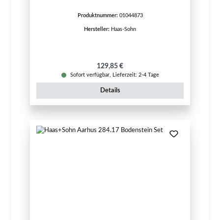
Produktnummer:
01044873
Hersteller:
Haas-Sohn
Regulärer Preis:
129,85 €
Sofort verfügbar, Lieferzeit: 2-4 Tage
Details