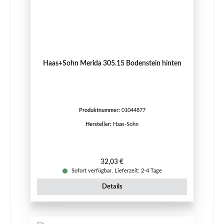
Haas+Sohn Merida 305.15 Bodenstein hinten
Produktnummer:
01044877
Hersteller:
Haas-Sohn
Regulärer Preis:
32,03 €
Sofort verfügbar, Lieferzeit: 2-4 Tage
Details