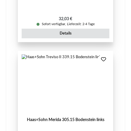
Regulärer Preis:
32,03 €
Sofort verfügbar, Lieferzeit: 2-4 Tage
Details
Haas+Sohn Merida 305.15 Bodenstein links