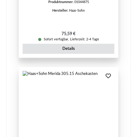
Produktnummer:
01044875
Hersteller:
Haas-Sohn
Regulärer Preis:
75,59 €
Sofort verfügbar, Lieferzeit: 2-4 Tage
Details