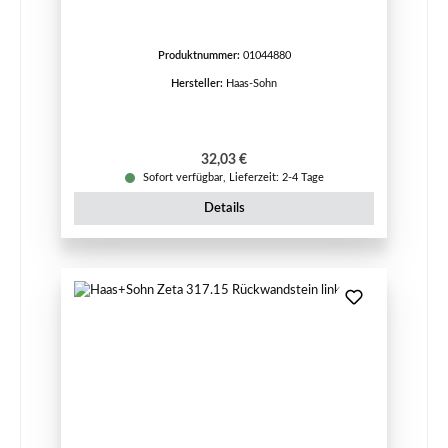
Produktnummer:
01044880
Hersteller:
Haas-Sohn
Regulärer Preis:
32,03 €
Sofort verfügbar, Lieferzeit: 2-4 Tage
Details