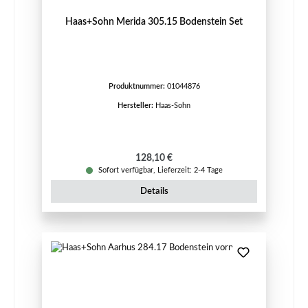
Haas+Sohn Merida 305.15 Bodenstein Set
Produktnummer:
01044876
Hersteller:
Haas-Sohn
Regulärer Preis:
128,10 €
Sofort verfügbar, Lieferzeit: 2-4 Tage
Details