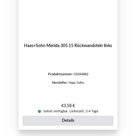
Haas+Sohn Merida 305.15 Rückwandstein links
Produktnummer:
01044882
Hersteller:
Haas-Sohn
Regulärer Preis:
43,58 €
Sofort verfügbar, Lieferzeit: 2-4 Tage
Details