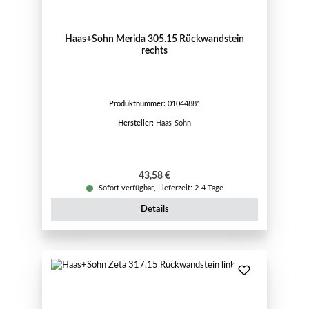
Haas+Sohn Merida 305.15 Rückwandstein
rechts
Produktnummer:
01044881
Hersteller:
Haas-Sohn
Regulärer Preis:
43,58 €
Sofort verfügbar, Lieferzeit: 2-4 Tage
Details