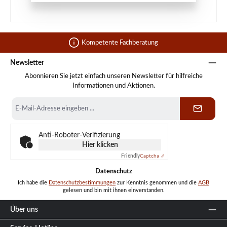
Kompetente Fachberatung
Newsletter
Abonnieren Sie jetzt einfach unseren Newsletter für hilfreiche
Informationen und Aktionen.
E-
Mail-
Adresse
*
Anti-Roboter-Verifizierung
Hier klicken
Friendly
Captcha ⇗
Datenschutz
Ich habe die
Datenschutzbestimmungen
zur Kenntnis genommen und die
AGB
gelesen und bin mit ihnen einverstanden.
Über uns