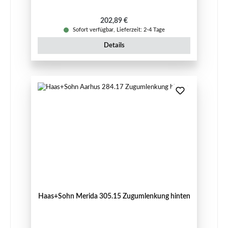
Regulärer Preis:
202,89 €
Sofort verfügbar, Lieferzeit: 2-4 Tage
Details
Haas+Sohn Merida 305.15 Zugumlenkung hinten