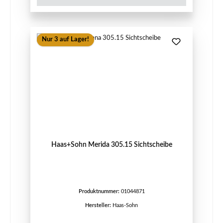
Nur 3 auf Lager!
Haas+Sohn Merida 305.15 Sichtscheibe
Produktnummer:
01044871
Hersteller:
Haas-Sohn