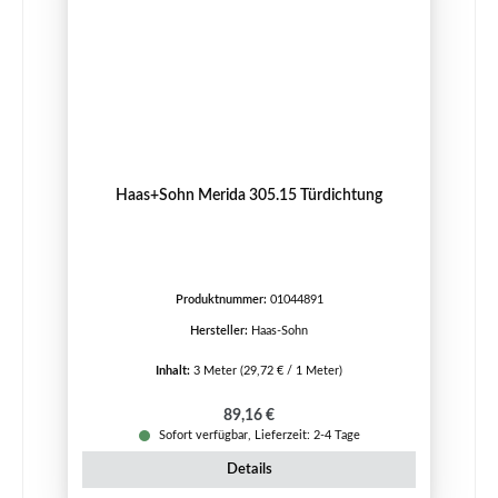
Haas+Sohn Merida 305.15 Türdichtung
Produktnummer:
01044891
Hersteller:
Haas-Sohn
Inhalt:
3 Meter
(29,72 € / 1 Meter)
Regulärer Preis:
89,16 €
Sofort verfügbar, Lieferzeit: 2-4 Tage
Details