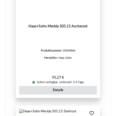
Haas+Sohn Merida 305.15 Ascherost
Produktnummer:
01044866
Hersteller:
Haas-Sohn
Regulärer Preis:
95,27 €
Sofort verfügbar, Lieferzeit: 2-4 Tage
Details