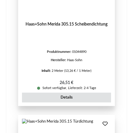
Haas+Sohn Merida 305.15 Scheibendichtung
Produktnummer:
01044890
Hersteller:
Haas-Sohn
Inhalt:
2 Meter
(13,26 € / 1 Meter)
Regulärer Preis:
26,51 €
Sofort verfügbar, Lieferzeit: 2-4 Tage
Details