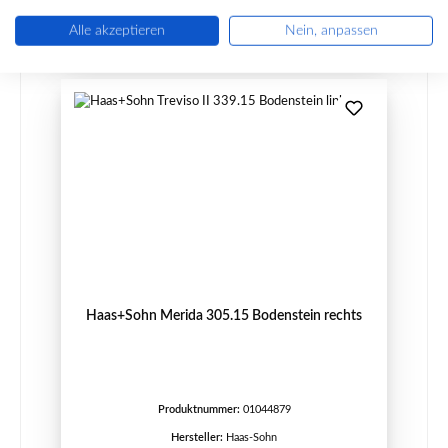
Details
Alle akzeptieren
Nein, anpassen
Haas+Sohn Merida 305.15 Bodenstein rechts
Produktnummer:
01044879
Hersteller:
Haas-Sohn