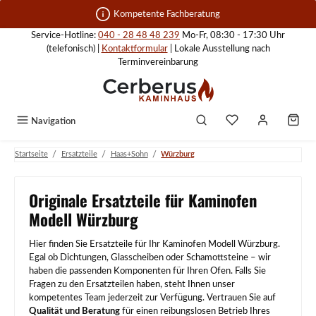
Zum Hauptinhalt springen
Kompetente Fachberatung
Service-Hotline:
040 - 28 48 48 239
Mo-Fr, 08:30 - 17:30 Uhr
(telefonisch) |
Kontaktformular
| Lokale Ausstellung nach
Terminvereinbarung
Navigation
/
/
/
Startseite
Ersatzteile
Haas+Sohn
Würzburg
Originale Ersatzteile für Kaminofen
Modell Würzburg
Hier finden Sie Ersatzteile für Ihr Kaminofen Modell Würzburg.
Egal ob Dichtungen, Glasscheiben oder Schamottsteine – wir
haben die passenden Komponenten für Ihren Ofen. Falls Sie
Fragen zu den Ersatzteilen haben, steht Ihnen unser
kompetentes Team jederzeit zur Verfügung. Vertrauen Sie auf
Qualität und Beratung
für einen reibungslosen Betrieb Ihres