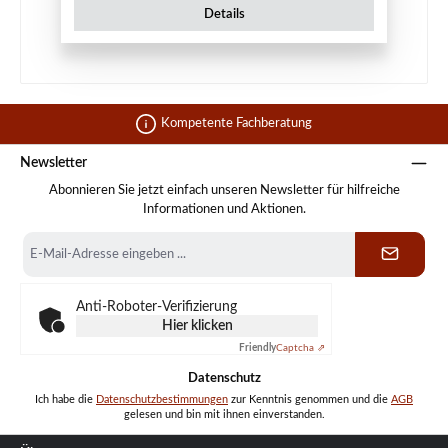
Details
Kompetente Fachberatung
Newsletter
Abonnieren Sie jetzt einfach unseren Newsletter für hilfreiche
Informationen und Aktionen.
E-
Mail-
Adresse
*
Anti-Roboter-Verifizierung
Hier klicken
Friendly
Captcha ⇗
Datenschutz
Ich habe die
Datenschutzbestimmungen
zur Kenntnis genommen und die
AGB
gelesen und bin mit ihnen einverstanden.