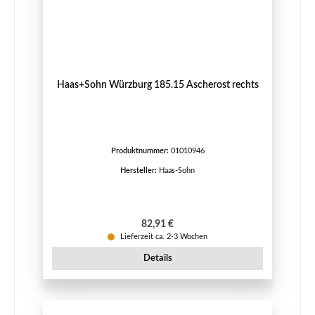
Haas+Sohn Würzburg 185.15 Ascherost rechts
Produktnummer:
01010946
Hersteller:
Haas-Sohn
Regulärer Preis:
82,91 €
Lieferzeit ca. 2-3 Wochen
Details