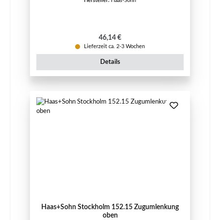
Hersteller:
Haas-Sohn
Regulärer Preis:
46,14 €
Lieferzeit ca. 2-3 Wochen
Details
Haas+Sohn Stockholm 152.15 Zugumlenkung
oben