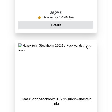
Regulärer Preis:
38,29 €
Lieferzeit ca. 2-3 Wochen
Details
Haas+Sohn Stockholm 152.15 Rückwandstein
links