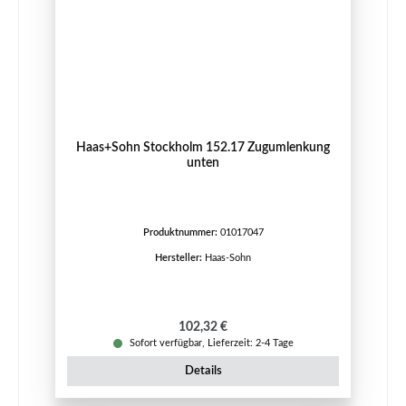
Haas+Sohn Stockholm 152.17 Zugumlenkung
unten
Produktnummer:
01017047
Hersteller:
Haas-Sohn
Regulärer Preis:
102,32 €
Sofort verfügbar, Lieferzeit: 2-4 Tage
Details