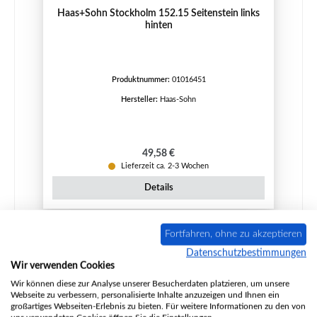
Haas+Sohn Stockholm 152.15 Seitenstein links
hinten
Produktnummer:
01016451
Hersteller:
Haas-Sohn
Regulärer Preis:
49,58 €
Lieferzeit ca. 2-3 Wochen
Details
Fortfahren, ohne zu akzeptieren
Datenschutzbestimmungen
Wir verwenden Cookies
Wir können diese zur Analyse unserer Besucherdaten platzieren, um unsere
Webseite zu verbessern, personalisierte Inhalte anzuzeigen und Ihnen ein
großartiges Webseiten-Erlebnis zu bieten. Für weitere Informationen zu den von