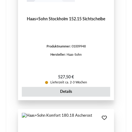
Haas+Sohn Stockholm 152.15 Sichtscheibe
Produktnummer:
01009948
Hersteller:
Haas-Sohn
Regulärer Preis:
527,50 €
Lieferzeit ca. 2-3 Wochen
Details