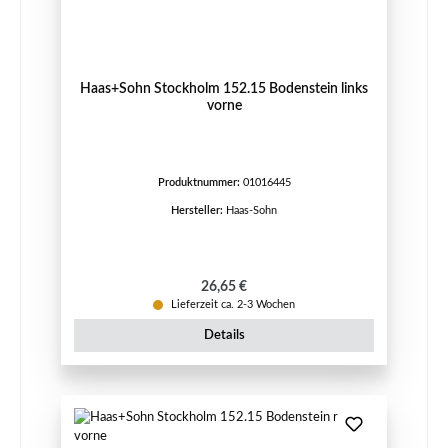
Haas+Sohn Stockholm 152.15 Bodenstein links
vorne
Produktnummer:
01016445
Hersteller:
Haas-Sohn
Regulärer Preis:
26,65 €
Lieferzeit ca. 2-3 Wochen
Details