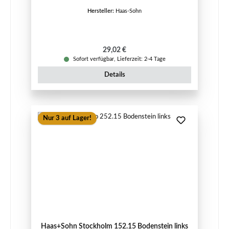
Hersteller:
Haas-Sohn
Regulärer Preis:
29,02 €
Sofort verfügbar, Lieferzeit: 2-4 Tage
Details
Nur 3 auf Lager!
Haas+Sohn Stockholm 152.15 Bodenstein links