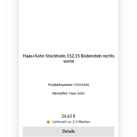
Haas+Sohn Stockholm 152.15 Bodenstein rechts
vorne
Produktnummer:
01016446
Hersteller:
Haas-Sohn
Regulärer Preis:
26,65 €
Lieferzeit ca. 2-3 Wochen
Details