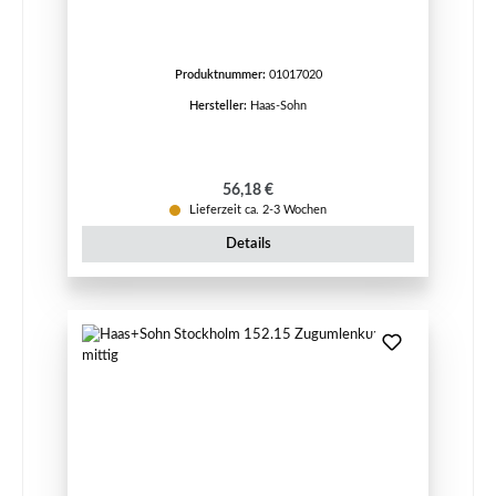
Produktnummer:
01017020
Hersteller:
Haas-Sohn
Regulärer Preis:
56,18 €
Lieferzeit ca. 2-3 Wochen
Details