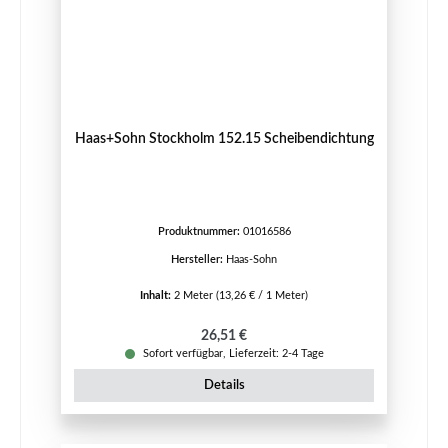
Haas+Sohn Stockholm 152.15 Scheibendichtung
Produktnummer:
01016586
Hersteller:
Haas-Sohn
Inhalt:
2 Meter
(13,26 € / 1 Meter)
Regulärer Preis:
26,51 €
Sofort verfügbar, Lieferzeit: 2-4 Tage
Details