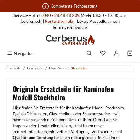
Zum Hauptinhalt springen
Kompetente Fachberatung
Service-Hotline:
040 - 28 48 48 239
Mo-Fr, 08:30 - 17:30 Uhr
(telefonisch) |
Kontaktformular
| Lokale Ausstellung nach
Terminvereinbarung
Navigation
/
/
/
Startseite
Ersatzteile
Haas+Sohn
Stockholm
Originale Ersatzteile für Kaminofen
Modell Stockholm
Hier finden Sie Ersatzteile für Ihr Kaminofen Modell Stockholm.
Egal ob Dichtungen, Glasscheiben oder Schamottsteine – wir
haben die passenden Komponenten für Ihren Ofen. Falls Sie
Fragen zu den Ersatzteilen haben, steht Ihnen unser
kompetentes Team jederzeit zur Verfügung. Vertrauen Sie auf
Qualität und Beratung
für einen reibungslosen Betrieb Ihres