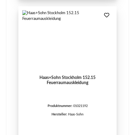
Haas+Sohn Stockholm 152.15
Feuerraumauskleidung
Produktnummer:
01021192
Hersteller:
Haas-Sohn