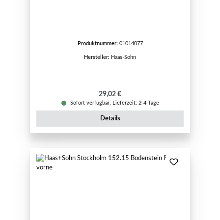
Produktnummer:
01014077
Hersteller:
Haas-Sohn
Regulärer Preis:
29,02 €
Sofort verfügbar, Lieferzeit: 2-4 Tage
Details