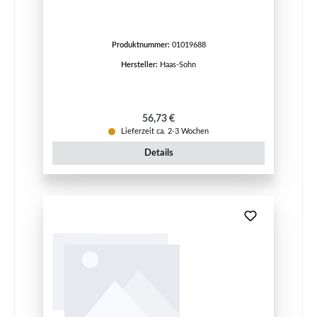
Produktnummer:
01019688
Hersteller:
Haas-Sohn
Regulärer Preis:
56,73 €
Lieferzeit ca. 2-3 Wochen
Details