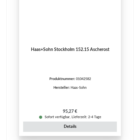
Haas+Sohn Stockholm 152.15 Ascherost
Produktnummer:
01042582
Hersteller:
Haas-Sohn
Regulärer Preis:
95,27 €
Sofort verfügbar, Lieferzeit: 2-4 Tage
Details