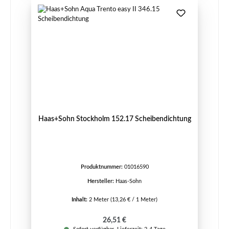
Haas+Sohn Stockholm 152.17 Scheibendichtung
Produktnummer:
01016590
Hersteller:
Haas-Sohn
Inhalt:
2 Meter
(13,26 € / 1 Meter)
Regulärer Preis:
26,51 €