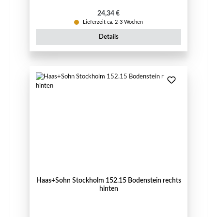
Regulärer Preis:
24,34 €
Lieferzeit ca. 2-3 Wochen
Details
Haas+Sohn Stockholm 152.15 Bodenstein rechts
hinten