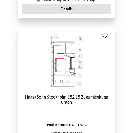
Sofort verfügbar, Lieferzeit: 2-4 Tage
Details
Haas+Sohn Stockholm 152.15 Zugumlenkung
unten
Produktnummer:
01017019