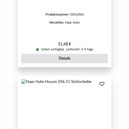
Produktnummer:
01012963
Hersteller:
Haas-Sohn
Regulärer Preis:
31,48 €
Sofort verfügbar, Lieferzeit: 2-4 Tage
Details