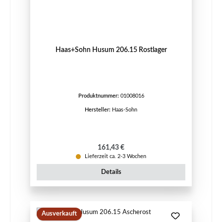
Haas+Sohn Husum 206.15 Rostlager
Produktnummer:
01008016
Hersteller:
Haas-Sohn
Regulärer Preis:
161,43 €
Lieferzeit ca. 2-3 Wochen
Details
Ausverkauft