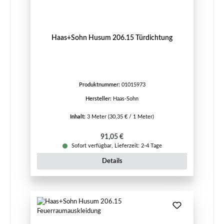
Haas+Sohn Husum 206.15 Türdichtung
Produktnummer:
01015973
Hersteller:
Haas-Sohn
Inhalt:
3 Meter
(30,35 € / 1 Meter)
Regulärer Preis:
91,05 €
Sofort verfügbar, Lieferzeit: 2-4 Tage
Details