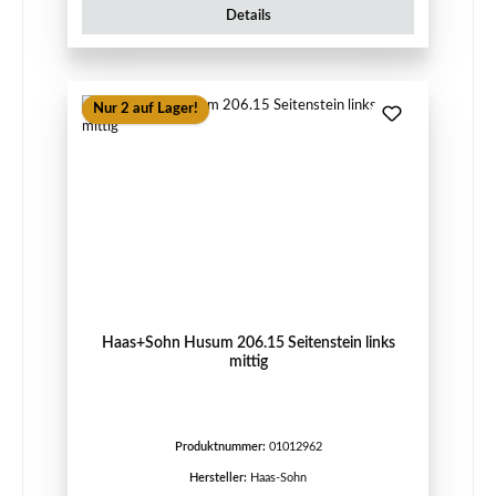
Details
Nur 2 auf Lager!
Haas+Sohn Husum 206.15 Seitenstein links
mittig
Produktnummer:
01012962
Hersteller:
Haas-Sohn