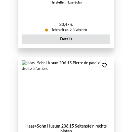
Hersteller:
Haas-Sohn
Regulärer Preis:
20,47 €
Lieferzeit ca. 2-3 Wochen
Details
Haas+Sohn Husum 206.15 Seitenstein rechts
hinten