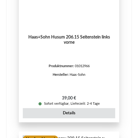
Haas+Sohn Husum 206.15 Seitenstein links
vorne
Produktnummer:
01012966
Hersteller:
Haas-Sohn
Regulärer Preis:
39,00 €
Sofort verfügbar, Lieferzeit: 2-4 Tage
Details