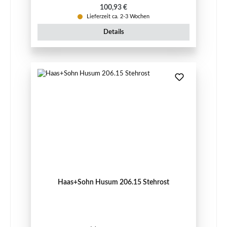
Regulärer Preis:
100,93 €
Lieferzeit ca. 2-3 Wochen
Details
Haas+Sohn Husum 206.15 Stehrost