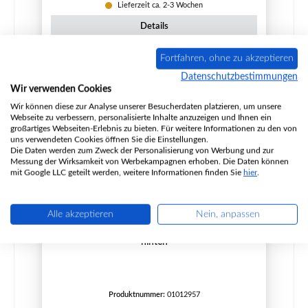
Lieferzeit ca. 2-3 Wochen
Details
Fortfahren, ohne zu akzeptieren
Datenschutzbestimmungen
Wir verwenden Cookies
Wir können diese zur Analyse unserer Besucherdaten platzieren, um unsere
Webseite zu verbessern, personalisierte Inhalte anzuzeigen und Ihnen ein
großartiges Webseiten-Erlebnis zu bieten. Für weitere Informationen zu den von
uns verwendeten Cookies öffnen Sie die Einstellungen.
Die Daten werden zum Zweck der Personalisierung von Werbung und zur
Messung der Wirksamkeit von Werbekampagnen erhoben. Die Daten können
mit Google LLC geteilt werden, weitere Informationen finden Sie
hier
.
Alle akzeptieren
Nein, anpassen
Haas+Sohn Husum 206.15 Seitenstein links
hinten
Produktnummer:
01012957