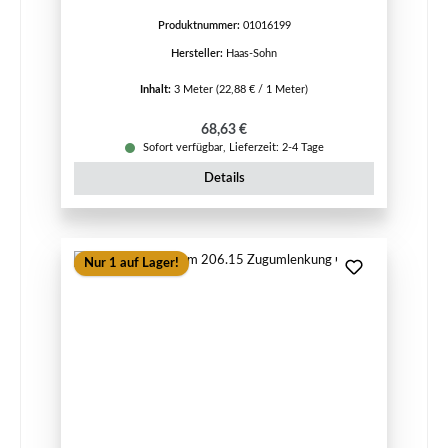
Produktnummer:
01016199
Hersteller:
Haas-Sohn
Inhalt:
3 Meter
(22,88 € / 1 Meter)
Regulärer Preis:
68,63 €
Sofort verfügbar, Lieferzeit: 2-4 Tage
Details
Nur 1 auf Lager!