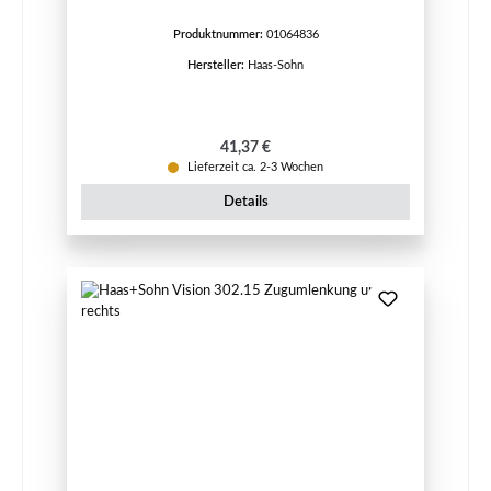
Produktnummer:
01064836
Hersteller:
Haas-Sohn
Regulärer Preis:
41,37 €
Lieferzeit ca. 2-3 Wochen
Details