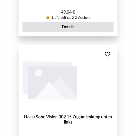
Regulärer Preis:
49,04 €
Lieferzeit ca. 2-3 Wochen
Details
Haas+Sohn Vision 302.15 Zugumlenkung unten
links