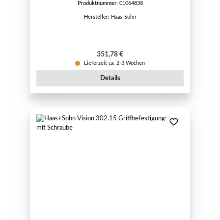
Produktnummer:
01064838
Hersteller:
Haas-Sohn
Regulärer Preis:
351,78 €
Lieferzeit ca. 2-3 Wochen
Details