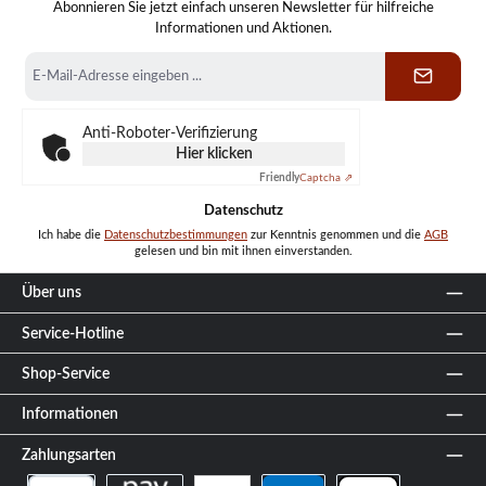
Abonnieren Sie jetzt einfach unseren Newsletter für hilfreiche
Informationen und Aktionen.
E-
Mail-
Adresse
*
Anti-Roboter-Verifizierung
Hier klicken
Friendly
Captcha ⇗
Datenschutz
Ich habe die
Datenschutzbestimmungen
zur Kenntnis genommen und die
AGB
gelesen und bin mit ihnen einverstanden.
Über uns
Service-Hotline
Shop-Service
Informationen
Zahlungsarten