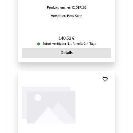
Produktnummer:
01017188
Hersteller:
Haas-Sohn
Regulärer Preis:
140,52 €
Sofort verfügbar, Lieferzeit: 2-4 Tage
Details