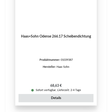
Haas+Sohn Odense 266.17 Scheibendichtung
Produktnummer:
01039387
Hersteller:
Haas-Sohn
Regulärer Preis:
68,63 €
Sofort verfügbar, Lieferzeit: 2-4 Tage
Details