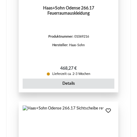
Haas+Sohn Odense 266.17
Feuerraumauskleidung
Produktnummer:
01069216
Hersteller:
Haas-Sohn
Regulärer Preis:
468,27 €
Lieferzeit ca. 2-3 Wochen
Details