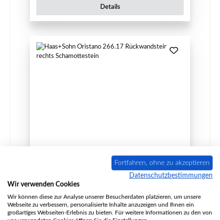
Details
Haas+Sohn Odense 266.17 Rückwandstein links
Fortfahren, ohne zu akzeptieren
Datenschutzbestimmungen
Wir verwenden Cookies
Wir können diese zur Analyse unserer Besucherdaten platzieren, um unsere
Produktnummer:
01065087
Webseite zu verbessern, personalisierte Inhalte anzuzeigen und Ihnen ein
Hersteller:
Haas-Sohn
großartiges Webseiten-Erlebnis zu bieten. Für weitere Informationen zu den von