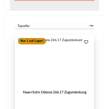
Nur 1 auf Lager!
Haas+Sohn Odense 266.17 Zugumlenkung