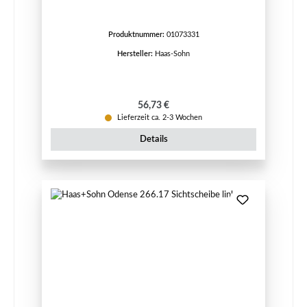
Produktnummer:
01073331
Hersteller:
Haas-Sohn
Regulärer Preis:
56,73 €
Lieferzeit ca. 2-3 Wochen
Details