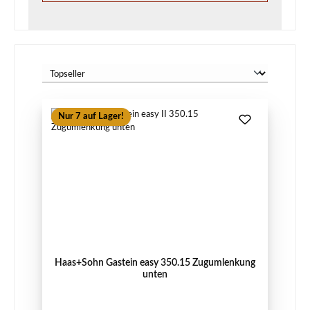
Nur 7 auf Lager!
Haas+Sohn Gastein easy 350.15 Zugumlenkung
unten