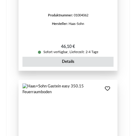
Produktnummer:
01004062
Hersteller:
Haas-Sohn
Regulärer Preis:
46,10 €
Sofort verfügbar, Lieferzeit: 2-4 Tage
Details