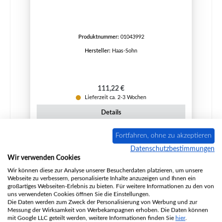
Produktnummer:
01043992
Hersteller:
Haas-Sohn
Regulärer Preis:
111,22 €
Lieferzeit ca. 2-3 Wochen
Details
Fortfahren, ohne zu akzeptieren
Datenschutzbestimmungen
Wir verwenden Cookies
Wir können diese zur Analyse unserer Besucherdaten platzieren, um unsere
Webseite zu verbessern, personalisierte Inhalte anzuzeigen und Ihnen ein
großartiges Webseiten-Erlebnis zu bieten. Für weitere Informationen zu den von
uns verwendeten Cookies öffnen Sie die Einstellungen.
Die Daten werden zum Zweck der Personalisierung von Werbung und zur
Messung der Wirksamkeit von Werbekampagnen erhoben. Die Daten können
mit Google LLC geteilt werden, weitere Informationen finden Sie
hier
.