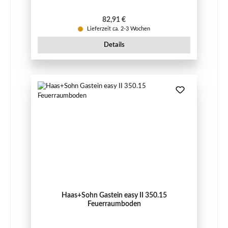
Regulärer Preis:
82,91 €
Lieferzeit ca. 2-3 Wochen
Details
Haas+Sohn Gastein easy II 350.15
Feuerraumboden