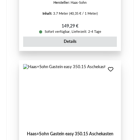
Hersteller:
Haas-Sohn
Inhalt:
3.7 Meter
(40,35 € / 1 Meter)
Regulärer Preis:
149,29 €
Sofort verfügbar, Lieferzeit: 2-4 Tage
Details
Haas+Sohn Gastein easy 350.15 Aschekasten