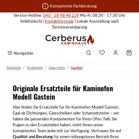
Zum Hauptinhalt springen
Kompetente Fachberatung
Service-Hotline:
040 - 28 48 48 239
Mo-Fr, 08:30 - 17:30 Uhr
(telefonisch) |
Kontaktformular
| Lokale Ausstellung nach
Terminvereinbarung
Navigation
/
/
/
Startseite
Ersatzteile
Haas+Sohn
Gastein
Originale Ersatzteile für Kaminofen
Modell Gastein
Hier finden Sie Ersatzteile für Ihr Kaminofen Modell Gastein.
Egal ob Dichtungen, Glasscheiben oder Schamottsteine – wir
haben die passenden Komponenten für Ihren Ofen. Falls Sie
Fragen zu den Ersatzteilen haben, steht Ihnen unser
kompetentes Team jederzeit zur Verfügung. Vertrauen Sie auf
Qualität und Beratung
für einen reibungslosen Betrieb Ihres