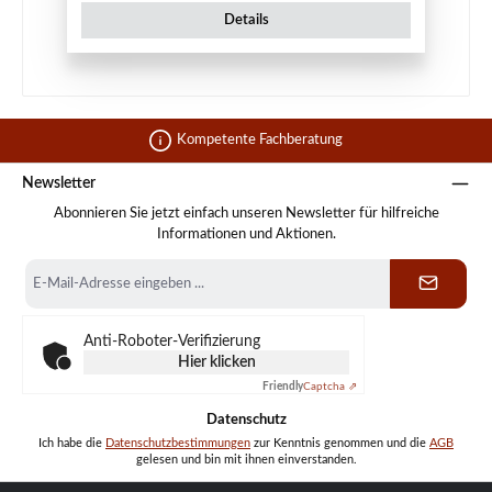
Details
Kompetente Fachberatung
Newsletter
Abonnieren Sie jetzt einfach unseren Newsletter für hilfreiche
Informationen und Aktionen.
E-
Mail-
Adresse
*
Anti-Roboter-Verifizierung
Hier klicken
Friendly
Captcha ⇗
Datenschutz
Ich habe die
Datenschutzbestimmungen
zur Kenntnis genommen und die
AGB
gelesen und bin mit ihnen einverstanden.