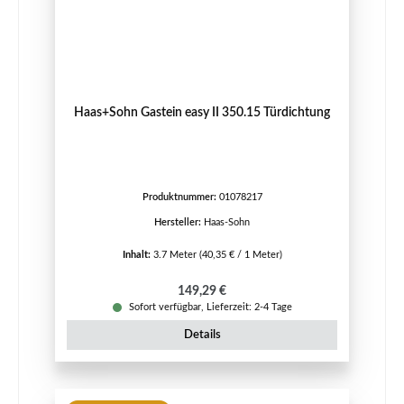
Haas+Sohn Gastein easy II 350.15 Türdichtung
Produktnummer:
01078217
Hersteller:
Haas-Sohn
Inhalt:
3.7 Meter
(40,35 € / 1 Meter)
Regulärer Preis:
149,29 €
Sofort verfügbar, Lieferzeit: 2-4 Tage
Details