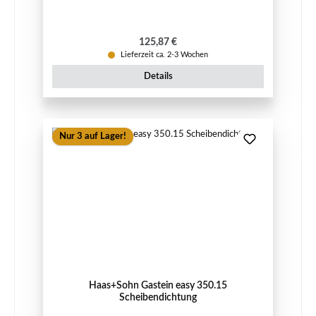
Regulärer Preis:
125,87 €
Lieferzeit ca. 2-3 Wochen
Details
Nur 3 auf Lager!
Haas+Sohn Gastein easy 350.15
Scheibendichtung