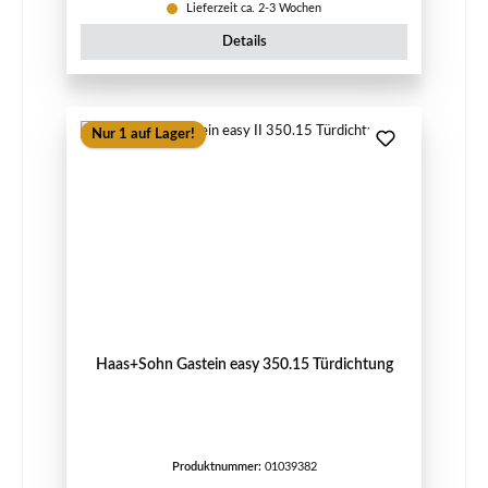
Lieferzeit ca. 2-3 Wochen
Details
Nur 1 auf Lager!
Haas+Sohn Gastein easy 350.15 Türdichtung
Produktnummer:
01039382