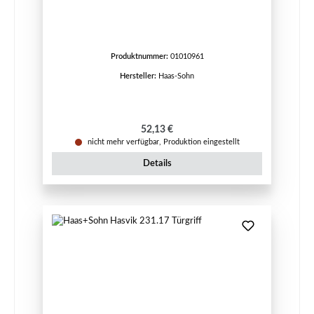
Produktnummer:
01010961
Hersteller:
Haas-Sohn
Regulärer Preis:
52,13 €
nicht mehr verfügbar, Produktion eingestellt
Details