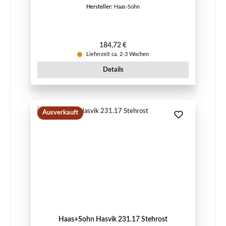
Hersteller:
Haas-Sohn
Regulärer Preis:
184,72 €
Lieferzeit ca. 2-3 Wochen
Details
Ausverkauft
Haas+Sohn Hasvik 231.17 Stehrost