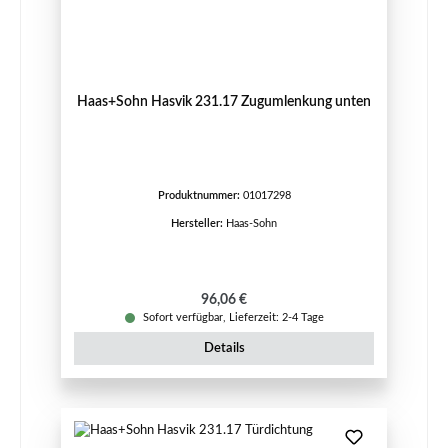
Haas+Sohn Hasvik 231.17 Zugumlenkung unten
Produktnummer:
01017298
Hersteller:
Haas-Sohn
Regulärer Preis:
96,06 €
Sofort verfügbar, Lieferzeit: 2-4 Tage
Details