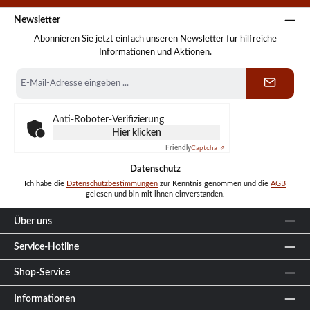
Newsletter
Abonnieren Sie jetzt einfach unseren Newsletter für hilfreiche
Informationen und Aktionen.
E-
Mail-
Adresse
*
Anti-Roboter-Verifizierung
Hier klicken
Friendly
Captcha ⇗
Datenschutz
Ich habe die
Datenschutzbestimmungen
zur Kenntnis genommen und die
AGB
gelesen und bin mit ihnen einverstanden.
Über uns
Service-Hotline
Shop-Service
Informationen