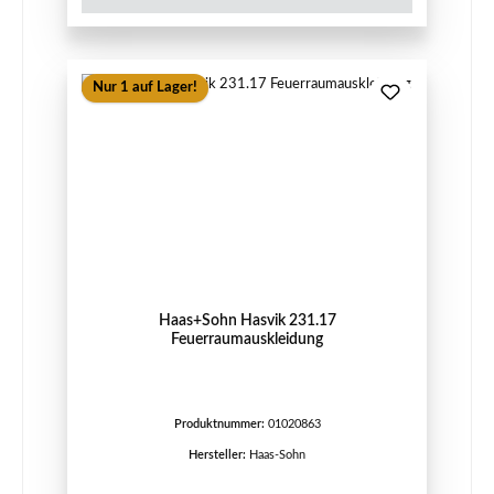
Nur 1 auf Lager!
Haas+Sohn Hasvik 231.17
Feuerraumauskleidung
Produktnummer:
01020863
Hersteller:
Haas-Sohn