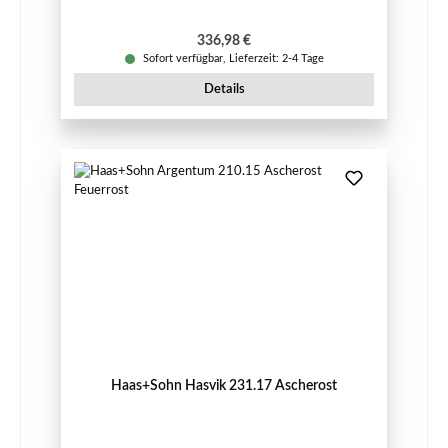
Regulärer Preis:
336,98 €
Sofort verfügbar, Lieferzeit: 2-4 Tage
Details
Haas+Sohn Hasvik 231.17 Ascherost