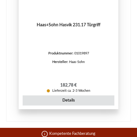
Haas+Sohn Hasvik 231.17 Türgriff
Produktnummer:
01019897
Hersteller:
Haas-Sohn
Regulärer Preis:
182,78 €
Lieferzeit ca. 2-3 Wochen
Details
Kompetente Fachberatung