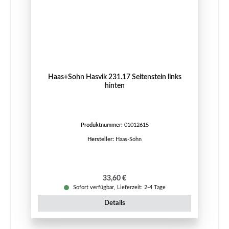
Haas+Sohn Hasvik 231.17 Seitenstein links
hinten
Produktnummer:
01012615
Hersteller:
Haas-Sohn
Regulärer Preis:
33,60 €
Sofort verfügbar, Lieferzeit: 2-4 Tage
Details