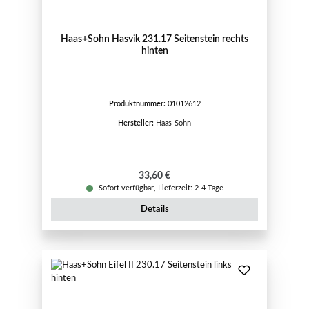
Haas+Sohn Hasvik 231.17 Seitenstein rechts
hinten
Produktnummer:
01012612
Hersteller:
Haas-Sohn
Regulärer Preis:
33,60 €
Sofort verfügbar, Lieferzeit: 2-4 Tage
Details