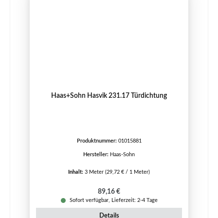
Haas+Sohn Hasvik 231.17 Türdichtung
Produktnummer:
01015881
Hersteller:
Haas-Sohn
Inhalt:
3 Meter
(29,72 € / 1 Meter)
Regulärer Preis:
89,16 €
Sofort verfügbar, Lieferzeit: 2-4 Tage
Details