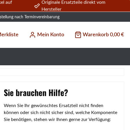
el auf
Originale Ersatzteile direkt vom
Hersteller
stellung nach Terminvereinbarung
erkliste
Mein Konto
Warenkorb
0,00 €
Sie brauchen Hilfe?
Wenn Sie Ihr gewünschtes Ersatzteil nicht finden
können oder sich nicht sicher sind, welche Komponente
Sie benötigen, stehen wir Ihnen gerne zur Verfügung: