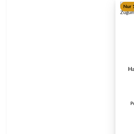
Nur 1
Ha
P