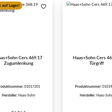
 auf Lager!
as+Sohn Cers 469.17
Haas+Sohn Cers 46
Zugumlenkung
Türgriff
roduktnummer:
01017201
Produktnummer:
0101
Hersteller:
Haas-Sohn
Hersteller:
Haas-Soh