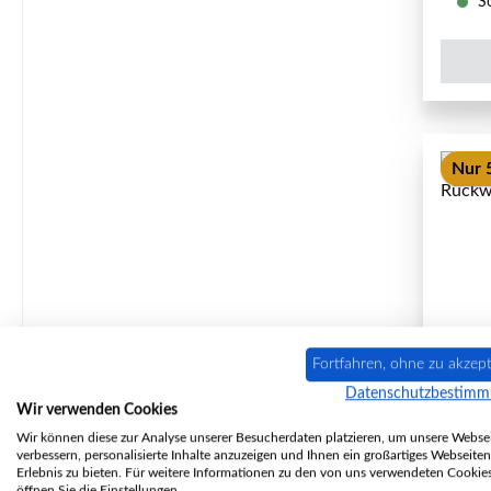
So
Nur 5
Fortfahren, ohne zu akzept
Datenschutzbestim
Ha
Wir verwenden Cookies
R
Wir können diese zur Analyse unserer Besucherdaten platzieren, um unsere Websei
verbessern, personalisierte Inhalte anzuzeigen und Ihnen ein großartiges Webseiten
Erlebnis zu bieten. Für weitere Informationen zu den von uns verwendeten Cookie
öffnen Sie die Einstellungen.