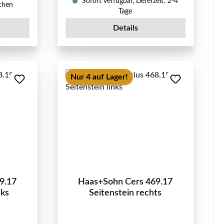
Sofort verfügbar, Lieferzeit: 2-4
ochen
Tage
Details
Nur 4 auf Lager!
9.17
Haas+Sohn Cers 469.17
nks
Seitenstein rechts