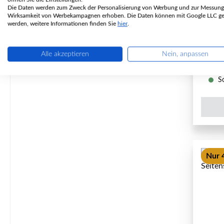
Die Daten werden zum Zweck der Personalisierung von Werbung und zur Messung
P
Wirksamkeit von Werbekampagnen erhoben. Die Daten können mit Google LLC get
werden, weitere Informationen finden Sie
hier
.
Alle akzeptieren
Nein, anpassen
So
Nur 4