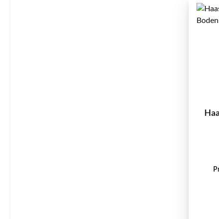
Haa
P