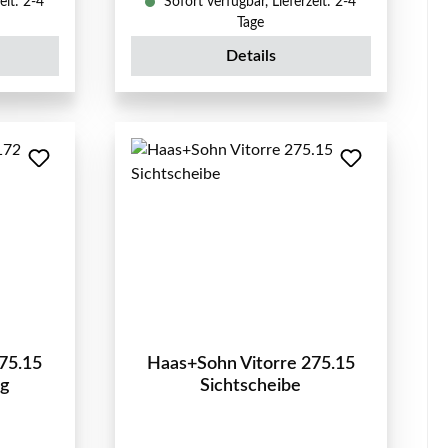
eit: 2-4
Sofort verfügbar, Lieferzeit: 2-4
Tage
Details
75.15
Haas+Sohn Vitorre 275.15
ng
Sichtscheibe