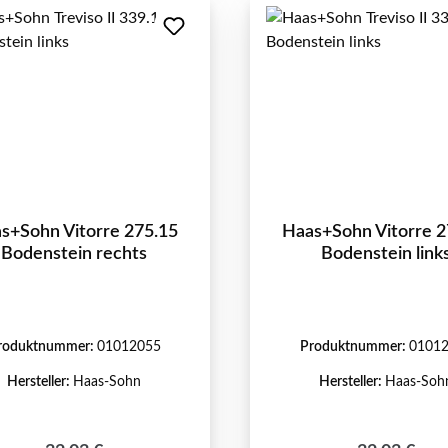
s+Sohn Vitorre 275.15
Haas+Sohn Vitorre 2
Bodenstein rechts
Bodenstein link
roduktnummer:
01012055
Produktnummer:
0101
Hersteller:
Haas-Sohn
Hersteller:
Haas-Soh