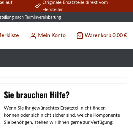
el auf
Originale Ersatzteile direkt vom
Hersteller
stellung nach Terminvereinbarung
erkliste
Mein Konto
Warenkorb
0,00 €
Sie brauchen Hilfe?
Wenn Sie Ihr gewünschtes Ersatzteil nicht finden
können oder sich nicht sicher sind, welche Komponente
Sie benötigen, stehen wir Ihnen gerne zur Verfügung: