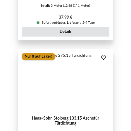
Inhalt:
3 Meter
(12,66 € / 1 Meter)
Regulärer Preis:
37,99 €
Sofort verfügbar, Lieferzeit: 2-4 Tage
Details
Nur 8 auf Lager!
Haas+Sohn Stolberg 133.15 Aschetür
Türdichtung