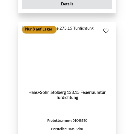
Details
Nur 8 auf Lager!
Haas+Sohn Stolberg 133.15 Feuerraumtür
Türdichtung
Produktnummer:
01048530
Hersteller:
Haas-Sohn