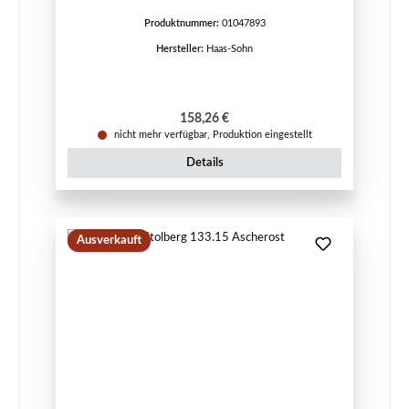
Produktnummer:
01047893
Hersteller:
Haas-Sohn
Regulärer Preis:
158,26 €
nicht mehr verfügbar, Produktion eingestellt
Details
Ausverkauft