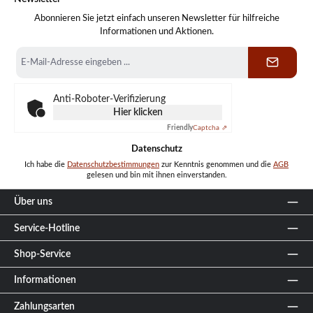
Abonnieren Sie jetzt einfach unseren Newsletter für hilfreiche
Informationen und Aktionen.
E-
Mail-
Adresse
*
Anti-Roboter-Verifizierung
Hier klicken
Friendly
Captcha ⇗
Datenschutz
Ich habe die
Datenschutzbestimmungen
zur Kenntnis genommen und die
AGB
gelesen und bin mit ihnen einverstanden.
Über uns
Service-Hotline
Shop-Service
Informationen
Zahlungsarten