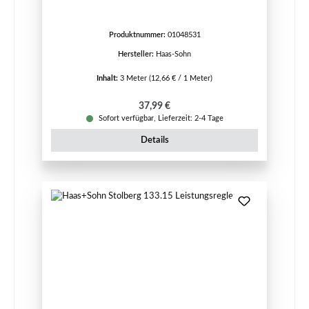
Produktnummer:
01048531
Hersteller:
Haas-Sohn
Inhalt:
3 Meter
(12,66 € / 1 Meter)
Regulärer Preis:
37,99 €
Sofort verfügbar, Lieferzeit: 2-4 Tage
Details