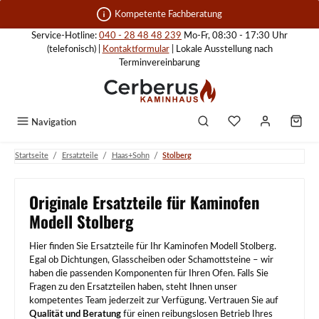
Zum Hauptinhalt springen
Kompetente Fachberatung
Service-Hotline:
040 - 28 48 48 239
Mo-Fr, 08:30 - 17:30 Uhr
(telefonisch) |
Kontaktformular
| Lokale Ausstellung nach
Terminvereinbarung
Navigation
/
/
/
Startseite
Ersatzteile
Haas+Sohn
Stolberg
Originale Ersatzteile für Kaminofen
Modell Stolberg
Hier finden Sie Ersatzteile für Ihr Kaminofen Modell Stolberg.
Egal ob Dichtungen, Glasscheiben oder Schamottsteine – wir
haben die passenden Komponenten für Ihren Ofen. Falls Sie
Fragen zu den Ersatzteilen haben, steht Ihnen unser
kompetentes Team jederzeit zur Verfügung. Vertrauen Sie auf
Qualität und Beratung
für einen reibungslosen Betrieb Ihres