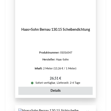
Haas+Sohn Bernau 130.15 Scheibendichtung
Produktnummer:
01016547
Hersteller:
Haas-Sohn
Inhalt:
2 Meter
(13,26 € / 1 Meter)
Regulärer Preis:
26,51 €
Sofort verfügbar, Lieferzeit: 2-4 Tage
Details