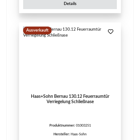
Details
Ausverkauft
Haas+Sohn Bernau 130.12 Feuerraumtür
Verriegelung Schließnase
Produktnummer:
01003251
Hersteller:
Haas-Sohn