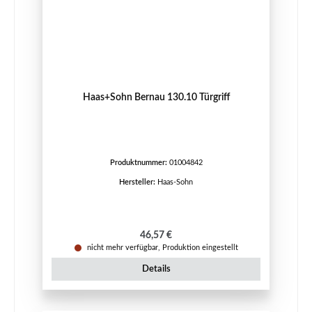
Haas+Sohn Bernau 130.10 Türgriff
Produktnummer:
01004842
Hersteller:
Haas-Sohn
Regulärer Preis:
46,57 €
nicht mehr verfügbar, Produktion eingestellt
Details