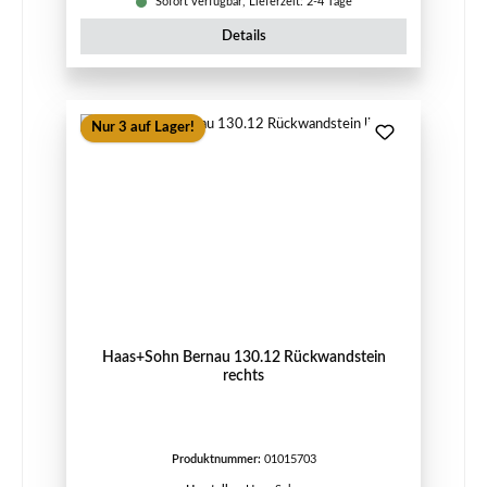
Sofort verfügbar, Lieferzeit: 2-4 Tage
Details
Nur 3 auf Lager!
Haas+Sohn Bernau 130.12 Rückwandstein
rechts
Produktnummer:
01015703