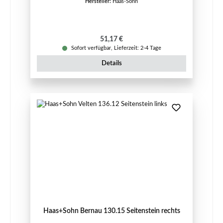
Hersteller:
Haas-Sohn
Regulärer Preis:
51,17 €
Sofort verfügbar, Lieferzeit: 2-4 Tage
Details
Haas+Sohn Bernau 130.15 Seitenstein rechts