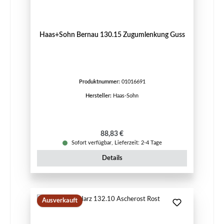
Haas+Sohn Bernau 130.15 Zugumlenkung Guss
Produktnummer:
01016691
Hersteller:
Haas-Sohn
Regulärer Preis:
88,83 €
Sofort verfügbar, Lieferzeit: 2-4 Tage
Details
Ausverkauft