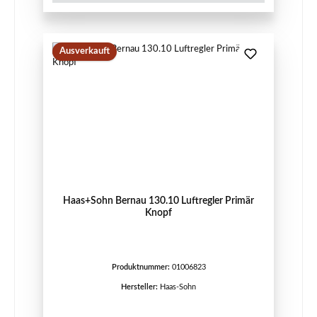
Ausverkauft
Haas+Sohn Bernau 130.10 Luftregler Primär
Knopf
Produktnummer:
01006823
Hersteller:
Haas-Sohn