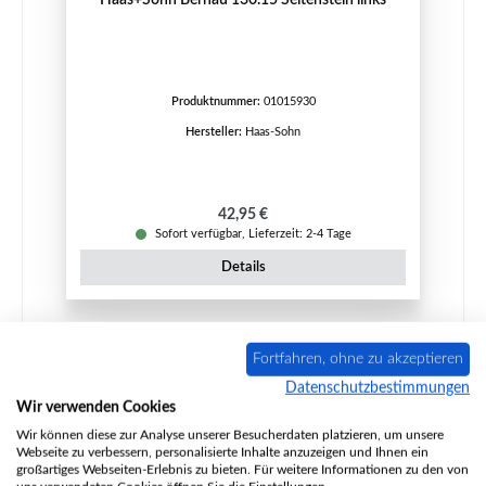
Produktnummer:
01015930
Hersteller:
Haas-Sohn
Regulärer Preis:
42,95 €
Sofort verfügbar, Lieferzeit: 2-4 Tage
Details
Fortfahren, ohne zu akzeptieren
Nur 2 auf Lager!
Datenschutzbestimmungen
Wir verwenden Cookies
Wir können diese zur Analyse unserer Besucherdaten platzieren, um unsere
Webseite zu verbessern, personalisierte Inhalte anzuzeigen und Ihnen ein
großartiges Webseiten-Erlebnis zu bieten. Für weitere Informationen zu den von