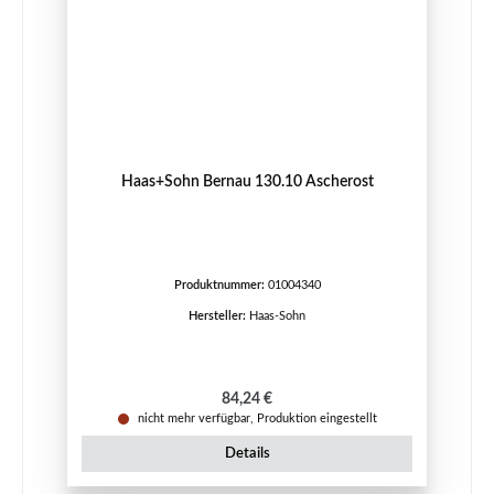
Haas+Sohn Bernau 130.10 Ascherost
Produktnummer:
01004340
Hersteller:
Haas-Sohn
Regulärer Preis:
84,24 €
nicht mehr verfügbar, Produktion eingestellt
Details