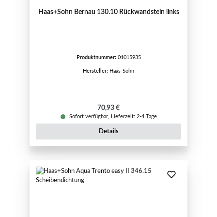
Haas+Sohn Bernau 130.10 Rückwandstein links
Produktnummer:
01015935
Hersteller:
Haas-Sohn
Regulärer Preis:
70,93 €
Sofort verfügbar, Lieferzeit: 2-4 Tage
Details