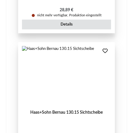
Regulärer Preis:
28,89 €
nicht mehr verfügbar, Produktion eingestellt
Details
Haas+Sohn Bernau 130.15 Sichtscheibe