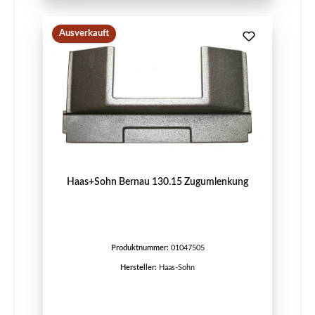
Ausverkauft
Haas+Sohn Bernau 130.15 Zugumlenkung
Produktnummer:
01047505
Hersteller:
Haas-Sohn