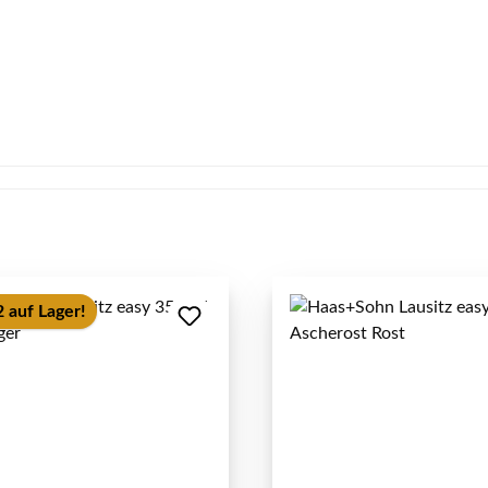
 auf Lager!