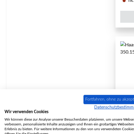
nic
Fortfahren, ohne zu akzept
Datenschutzbestim
Ha
Wir verwenden Cookies
Wir können diese zur Analyse unserer Besucherdaten platzieren, um unsere Websei
verbessern, personalisierte Inhalte anzuzeigen und Ihnen ein großartiges Webseiten
Erlebnis zu bieten. Für weitere Informationen zu den von uns verwendeten Cookie
öffnen Sie die Einstellungen.