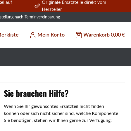
el auf
Originale Ersatzteile direkt vom
Hersteller
stellung nach Terminvereinbarung
erkliste
Mein Konto
Warenkorb
0,00 €
Sie brauchen Hilfe?
Wenn Sie Ihr gewünschtes Ersatzteil nicht finden
können oder sich nicht sicher sind, welche Komponente
Sie benötigen, stehen wir Ihnen gerne zur Verfügung: