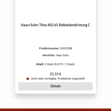
Haas+Sohn Thira 402.65 Reibahlendichtung C
Produktnummer:
01015588
Hersteller:
Haas-Sohn
Inhalt:
3 Stück
(8,37 € / 1 Stück)
Regulärer Preis:
25,10 €
nicht mehr verfügbar, Produktion eingestellt
Details