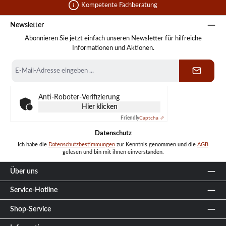
Kompetente Fachberatung
Newsletter
Abonnieren Sie jetzt einfach unseren Newsletter für hilfreiche
Informationen und Aktionen.
E-
Mail-
Adresse
*
Anti-Roboter-Verifizierung
Hier klicken
Friendly
Captcha ⇗
Datenschutz
Ich habe die
Datenschutzbestimmungen
zur Kenntnis genommen und die
AGB
gelesen und bin mit ihnen einverstanden.
Über uns
Service-Hotline
Shop-Service