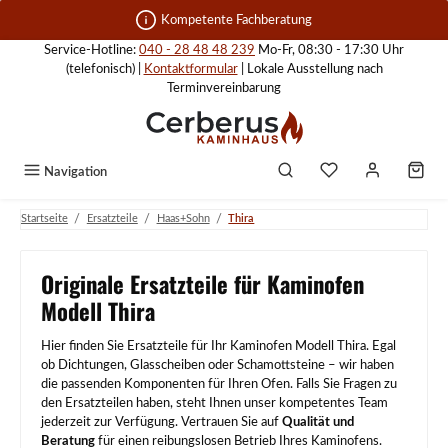
Zum Hauptinhalt springen
Kompetente Fachberatung
Service-Hotline:
040 - 28 48 48 239
Mo-Fr, 08:30 - 17:30 Uhr
(telefonisch) |
Kontaktformular
| Lokale Ausstellung nach
Terminvereinbarung
Navigation
/
/
/
Startseite
Ersatzteile
Haas+Sohn
Thira
Originale Ersatzteile für Kaminofen
Modell Thira
Hier finden Sie Ersatzteile für Ihr Kaminofen Modell Thira. Egal
ob Dichtungen, Glasscheiben oder Schamottsteine – wir haben
die passenden Komponenten für Ihren Ofen. Falls Sie Fragen zu
den Ersatzteilen haben, steht Ihnen unser kompetentes Team
jederzeit zur Verfügung. Vertrauen Sie auf
Qualität und
Beratung
für einen reibungslosen Betrieb Ihres Kaminofens.