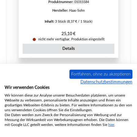
Produktnummer:
01015584
Hersteller:
Haas-Sohn
Inhalt:
3 Stück
(8,37 € / 1 Stück)
Regulärer Preis:
25,10 €
nicht mehr verfügbar, Produktion eingestellt
Details
Fortfahren, ohne zu akzeptieren
Ausverkauft
Datenschutzbestimmungen
Wir verwenden Cookies
Wir können diese zur Analyse unserer Besucherdaten platzieren, um unsere
Webseite zu verbessern, personalisierte Inhalte anzuzeigen und Ihnen ein
großartiges Webseiten-Erlebnis zu bieten. Für weitere Informationen zu den von
uns verwendeten Cookies öffnen Sie die Einstellungen.
Die Daten werden zum Zweck der Personalisierung von Werbung und zur
Messung der Wirksamkeit von Werbekampagnen erhoben. Die Daten können
mit Google LLC geteilt werden, weitere Informationen finden Sie
hier
.