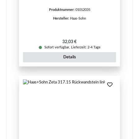
Produktnummer:
01012035
Hersteller:
Haas-Sohn
Regulärer Preis:
32,03 €
Sofort verfügbar, Lieferzeit: 2-4 Tage
Details