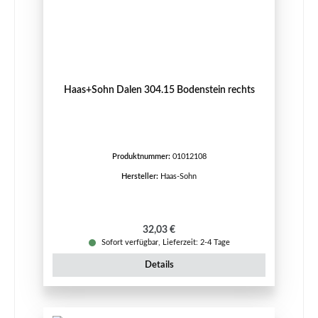
Haas+Sohn Dalen 304.15 Bodenstein rechts
Produktnummer:
01012108
Hersteller:
Haas-Sohn
Regulärer Preis:
32,03 €
Sofort verfügbar, Lieferzeit: 2-4 Tage
Details