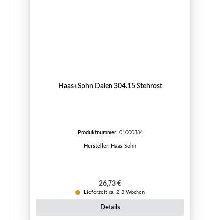
Haas+Sohn Dalen 304.15 Stehrost
Produktnummer:
01000384
Hersteller:
Haas-Sohn
Regulärer Preis:
26,73 €
Lieferzeit ca. 2-3 Wochen
Details