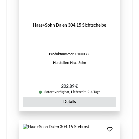
Haas+Sohn Dalen 304.15 Sichtscheibe
Produktnummer:
01000383
Hersteller:
Haas-Sohn
Regulärer Preis:
202,89 €
Sofort verfügbar, Lieferzeit: 2-4 Tage
Details