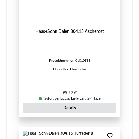
Haas+Sohn Dalen 304.15 Ascherost
Produktnummer:
01010558
Hersteller:
Haas-Sohn
Regulärer Preis:
95,27 €
Sofort verfügbar, Lieferzeit: 2-4 Tage
Details