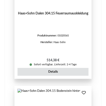
Haas+Sohn Dalen 304.15 Feuerraumauskleidung
Produktnummer:
01020565
Hersteller:
Haas-Sohn
Regulärer Preis:
514,38 €
Sofort verfügbar, Lieferzeit: 2-4 Tage
Details