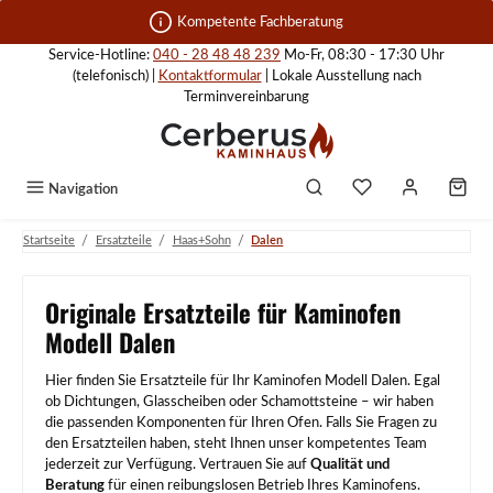
Zum Hauptinhalt springen
Kompetente Fachberatung
Service-Hotline:
040 - 28 48 48 239
Mo-Fr, 08:30 - 17:30 Uhr
(telefonisch) |
Kontaktformular
| Lokale Ausstellung nach
Terminvereinbarung
Navigation
/
/
/
Startseite
Ersatzteile
Haas+Sohn
Dalen
Originale Ersatzteile für Kaminofen
Modell Dalen
Hier finden Sie Ersatzteile für Ihr Kaminofen Modell Dalen. Egal
ob Dichtungen, Glasscheiben oder Schamottsteine – wir haben
die passenden Komponenten für Ihren Ofen. Falls Sie Fragen zu
den Ersatzteilen haben, steht Ihnen unser kompetentes Team
jederzeit zur Verfügung. Vertrauen Sie auf
Qualität und
Beratung
für einen reibungslosen Betrieb Ihres Kaminofens.