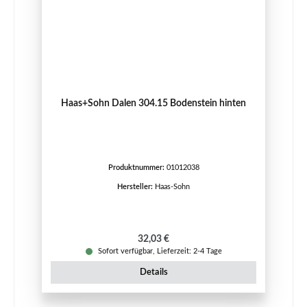
Haas+Sohn Dalen 304.15 Bodenstein hinten
Produktnummer:
01012038
Hersteller:
Haas-Sohn
Regulärer Preis:
32,03 €
Sofort verfügbar, Lieferzeit: 2-4 Tage
Details