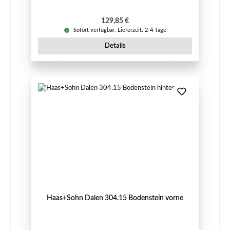
Regulärer Preis:
129,85 €
Sofort verfügbar, Lieferzeit: 2-4 Tage
Details
Haas+Sohn Dalen 304.15 Bodenstein vorne