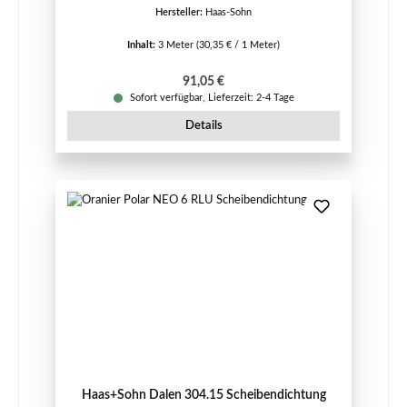
Hersteller:
Haas-Sohn
Inhalt:
3 Meter
(30,35 € / 1 Meter)
Regulärer Preis:
91,05 €
Sofort verfügbar, Lieferzeit: 2-4 Tage
Details
Haas+Sohn Dalen 304.15 Scheibendichtung