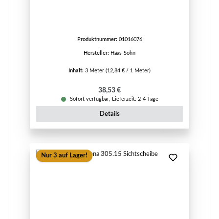
Produktnummer:
01016076
Hersteller:
Haas-Sohn
Inhalt:
3 Meter
(12,84 € / 1 Meter)
Regulärer Preis:
38,53 €
Sofort verfügbar, Lieferzeit: 2-4 Tage
Details
Nur 3 auf Lager!