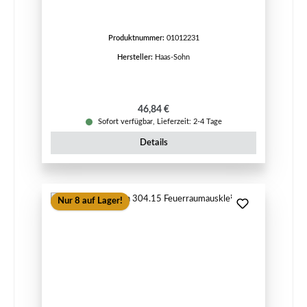
Produktnummer:
01012231
Hersteller:
Haas-Sohn
Regulärer Preis:
46,84 €
Sofort verfügbar, Lieferzeit: 2-4 Tage
Details
Nur 8 auf Lager!