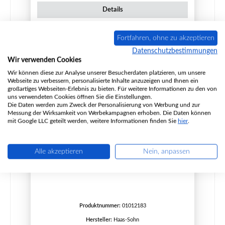
Details
Fortfahren, ohne zu akzeptieren
Datenschutzbestimmungen
Wir verwenden Cookies
Wir können diese zur Analyse unserer Besucherdaten platzieren, um unsere
Webseite zu verbessern, personalisierte Inhalte anzuzeigen und Ihnen ein
großartiges Webseiten-Erlebnis zu bieten. Für weitere Informationen zu den von
uns verwendeten Cookies öffnen Sie die Einstellungen.
Die Daten werden zum Zweck der Personalisierung von Werbung und zur
Messung der Wirksamkeit von Werbekampagnen erhoben. Die Daten können
mit Google LLC geteilt werden, weitere Informationen finden Sie
hier
.
Alle akzeptieren
Nein, anpassen
Haas+Sohn Dalen 304.15 Rückwandstein links
Produktnummer:
01012183
Hersteller:
Haas-Sohn