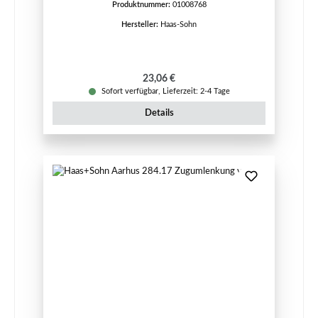
Produktnummer:
01008768
Hersteller:
Haas-Sohn
Regulärer Preis:
23,06 €
Sofort verfügbar, Lieferzeit: 2-4 Tage
Details