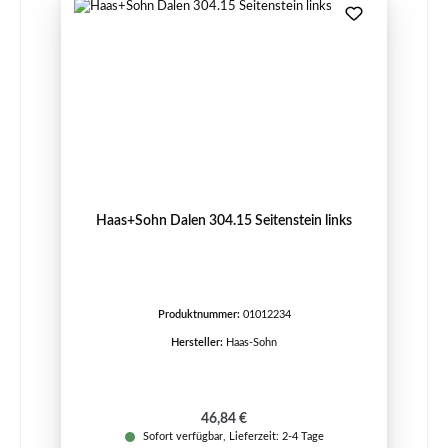
Haas+Sohn Dalen 304.15 Seitenstein links
Produktnummer:
01012234
Hersteller:
Haas-Sohn
Regulärer Preis:
46,84 €
Sofort verfügbar, Lieferzeit: 2-4 Tage