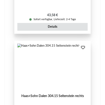
Regulärer Preis:
43,58 €
Sofort verfügbar, Lieferzeit: 2-4 Tage
Details
Haas+Sohn Dalen 304.15 Seitenstein rechts