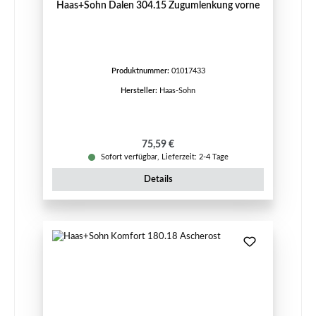
Haas+Sohn Dalen 304.15 Zugumlenkung vorne
Produktnummer:
01017433
Hersteller:
Haas-Sohn
Regulärer Preis:
75,59 €
Sofort verfügbar, Lieferzeit: 2-4 Tage
Details