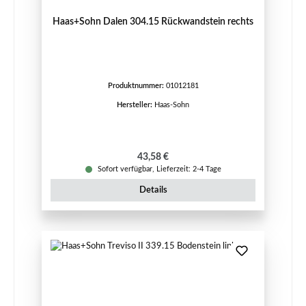
Haas+Sohn Dalen 304.15 Rückwandstein rechts
Produktnummer:
01012181
Hersteller:
Haas-Sohn
Regulärer Preis:
43,58 €
Sofort verfügbar, Lieferzeit: 2-4 Tage
Details