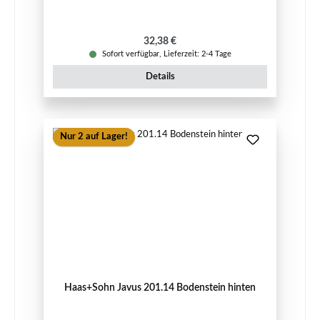
Regulärer Preis:
32,38 €
Sofort verfügbar, Lieferzeit: 2-4 Tage
Details
Nur 2 auf Lager!
Haas+Sohn Javus 201.14 Bodenstein hinten