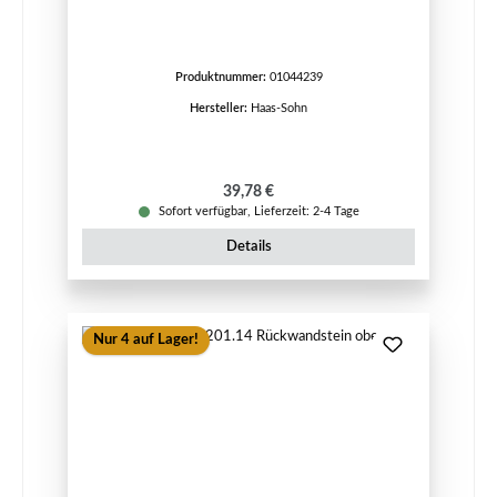
Produktnummer:
01044239
Hersteller:
Haas-Sohn
Regulärer Preis:
39,78 €
Sofort verfügbar, Lieferzeit: 2-4 Tage
Details
Nur 4 auf Lager!