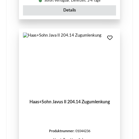
Sofort verfügbar, Lieferzeit: 2-4 Tage
Details
Haas+Sohn Javus II 204.14 Zugumlenkung
Produktnummer:
01044236