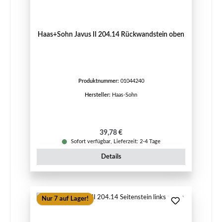
Haas+Sohn Javus II 204.14 Rückwandstein oben
Produktnummer:
01044240
Hersteller:
Haas-Sohn
Regulärer Preis:
39,78 €
Sofort verfügbar, Lieferzeit: 2-4 Tage
Details
Nur 7 auf Lager!