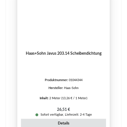
Haas+Sohn Javus 203.14 Scheibendichtung
Produktnummer:
01044344
Hersteller:
Haas-Sohn
Inhalt:
2 Meter
(13,26 € / 1 Meter)
Regulärer Preis:
26,51 €
Sofort verfügbar, Lieferzeit: 2-4 Tage
Details