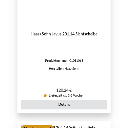
Haas+Sohn Javus 201.14 Sichtscheibe
Produktnummer:
01011063
Hersteller:
Haas-Sohn
Regulärer Preis:
120,24 €
Lieferzeit ca. 2-3 Wochen
Details