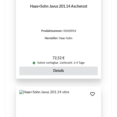
Haas+Sohn Javus 201.14 Ascherost
Produktnummer:
01010914
Hersteller:
Haas-Sohn
Regulärer Preis:
72,52 €
Sofort verfügbar, Lieferzeit: 2-4 Tage
Details