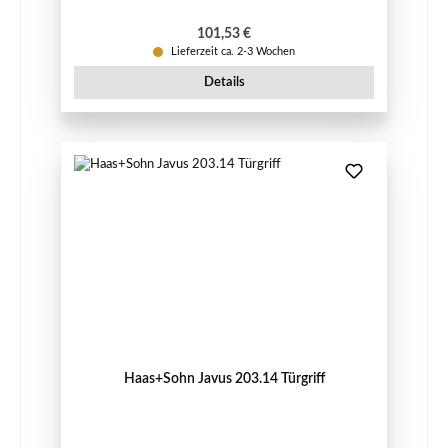
Regulärer Preis:
101,53 €
Lieferzeit ca. 2-3 Wochen
Details
Haas+Sohn Javus 203.14 Türgriff