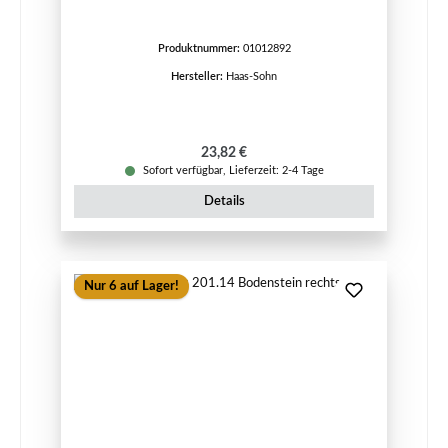
Produktnummer:
01012892
Hersteller:
Haas-Sohn
Regulärer Preis:
23,82 €
Sofort verfügbar, Lieferzeit: 2-4 Tage
Details
Nur 6 auf Lager!