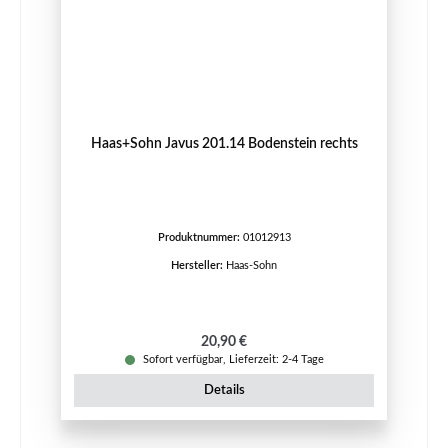
Haas+Sohn Javus 201.14 Bodenstein rechts
Produktnummer:
01012913
Hersteller:
Haas-Sohn
Regulärer Preis:
20,90 €
Sofort verfügbar, Lieferzeit: 2-4 Tage
Details