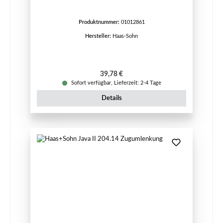
Produktnummer:
01012861
Hersteller:
Haas-Sohn
Regulärer Preis:
39,78 €
Sofort verfügbar, Lieferzeit: 2-4 Tage
Details