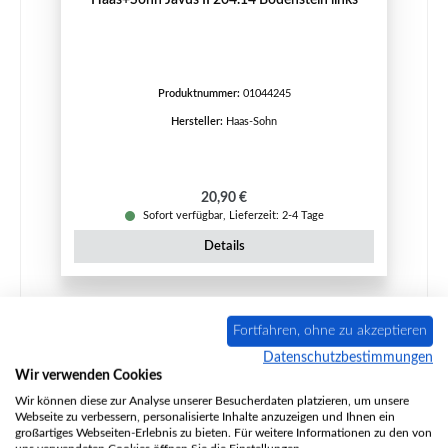
Produktnummer:
01044245
Hersteller:
Haas-Sohn
Regulärer Preis:
20,90 €
Sofort verfügbar, Lieferzeit: 2-4 Tage
Details
Fortfahren, ohne zu akzeptieren
Datenschutzbestimmungen
Wir verwenden Cookies
Wir können diese zur Analyse unserer Besucherdaten platzieren, um unsere
Webseite zu verbessern, personalisierte Inhalte anzuzeigen und Ihnen ein
großartiges Webseiten-Erlebnis zu bieten. Für weitere Informationen zu den von