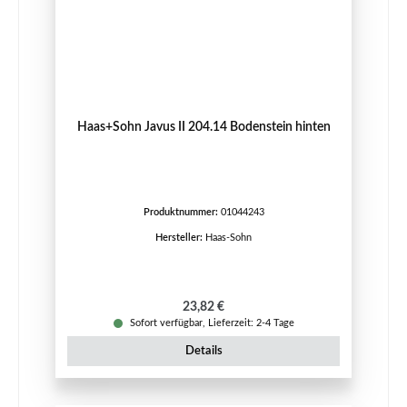
Haas+Sohn Javus II 204.14 Bodenstein hinten
Produktnummer:
01044243
Hersteller:
Haas-Sohn
Regulärer Preis:
23,82 €
Sofort verfügbar, Lieferzeit: 2-4 Tage
Details