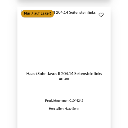
Nur 7 auf Lager!
Haas+Sohn Javus II 204.14 Seitenstein links
unten
Produktnummer:
01044242
Hersteller:
Haas-Sohn