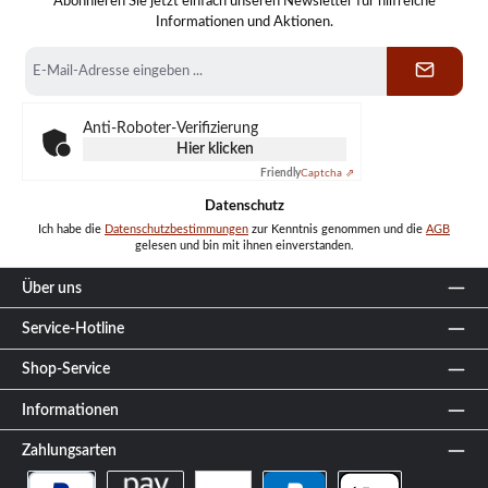
Abonnieren Sie jetzt einfach unseren Newsletter für hilfreiche
Informationen und Aktionen.
E-
Mail-
Adresse
*
Anti-Roboter-Verifizierung
Hier klicken
Friendly
Captcha ⇗
Datenschutz
Ich habe die
Datenschutzbestimmungen
zur Kenntnis genommen und die
AGB
gelesen und bin mit ihnen einverstanden.
Über uns
Service-Hotline
Shop-Service
Informationen
Zahlungsarten