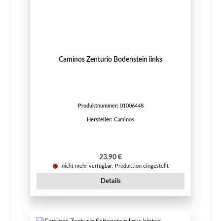
Caminos Zenturio Bodenstein links
Produktnummer:
01006448
Hersteller:
Caminos
Regulärer Preis:
23,90 €
nicht mehr verfügbar, Produktion eingestellt
Details