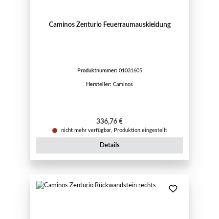
Caminos Zenturio Feuerraumauskleidung
Produktnummer:
01031605
Hersteller:
Caminos
Regulärer Preis:
336,76 €
nicht mehr verfügbar, Produktion eingestellt
Details