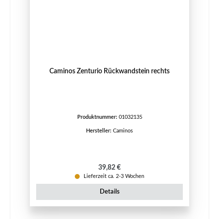
Caminos Zenturio Rückwandstein rechts
Produktnummer:
01032135
Hersteller:
Caminos
Regulärer Preis:
39,82 €
Lieferzeit ca. 2-3 Wochen
Details