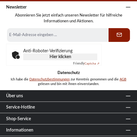
Newsletter
Abonnieren Sie jetzt einfach unseren Newsletter für hilfreiche
Informationen und Aktionen.
E-
Mail-
Adresse
*
Anti-Roboter-Verifizierung
Hier klicken
Friendly
Captcha ⇗
Datenschutz
Ich habe die
Datenschutzbestimmungen
zur Kenntnis genommen und die
AGB
gelesen und bin mit ihnen einverstanden.
Über uns
Service-Hotline
Shop-Service
Informationen