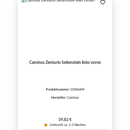
Caminos Zenturio Seitenstein links vorne
Produktnummer:
01006449
Hersteller:
Caminos
Regulärer Preis:
39,82 €
Lieferzeit ca. 2-3 Wochen