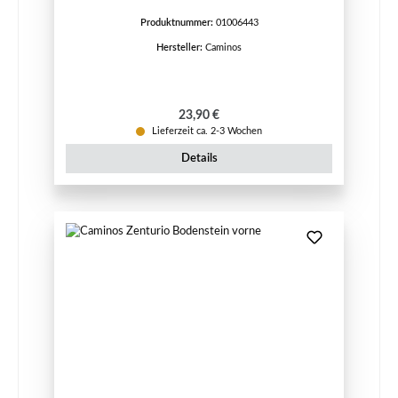
Produktnummer:
01006443
Hersteller:
Caminos
Regulärer Preis:
23,90 €
Lieferzeit ca. 2-3 Wochen
Details