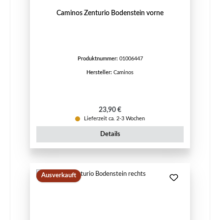
Caminos Zenturio Bodenstein vorne
Produktnummer:
01006447
Hersteller:
Caminos
Regulärer Preis:
23,90 €
Lieferzeit ca. 2-3 Wochen
Details
Ausverkauft