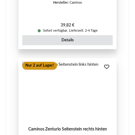
Hersteller:
Caminos
Regulärer Preis:
39,82 €
Sofort verfügbar, Lieferzeit: 2-4 Tage
Details
Nur 2 auf Lager!
Caminos Zenturio Seitenstein rechts hinten