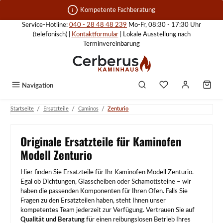
Zum Hauptinhalt springen
Kompetente Fachberatung
Service-Hotline:
040 - 28 48 48 239
Mo-Fr, 08:30 - 17:30 Uhr
(telefonisch) |
Kontaktformular
| Lokale Ausstellung nach
Terminvereinbarung
Navigation
/
/
/
Startseite
Ersatzteile
Caminos
Zenturio
Originale Ersatzteile für Kaminofen
Modell Zenturio
Hier finden Sie Ersatzteile für Ihr Kaminofen Modell Zenturio.
Egal ob Dichtungen, Glasscheiben oder Schamottsteine – wir
haben die passenden Komponenten für Ihren Ofen. Falls Sie
Fragen zu den Ersatzteilen haben, steht Ihnen unser
kompetentes Team jederzeit zur Verfügung. Vertrauen Sie auf
Qualität und Beratung
für einen reibungslosen Betrieb Ihres