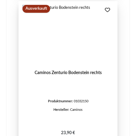
Ausverkauft
Caminos Zenturio Bodenstein rechts
Produktnummer:
01032150
Hersteller:
Caminos
Regulärer Preis:
23,90 €