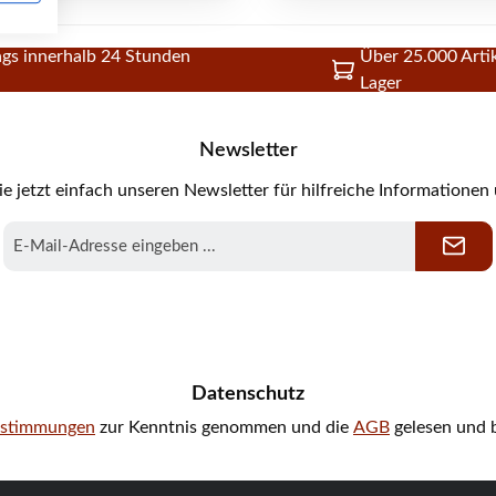
gs innerhalb 24 Stunden
Über 25.000 Artik
Lager
Newsletter
e jetzt einfach unseren Newsletter für hilfreiche Informationen
E-
Mail-
Adresse
*
Datenschutz
estimmungen
zur Kenntnis genommen und die
AGB
gelesen und b