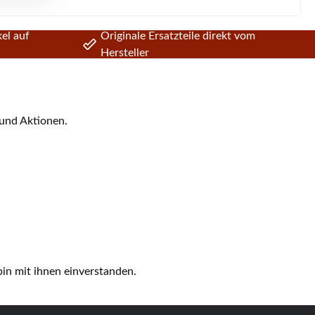
el auf
Originale Ersatzteile direkt vom
Hersteller
 und Aktionen.
in mit ihnen einverstanden.