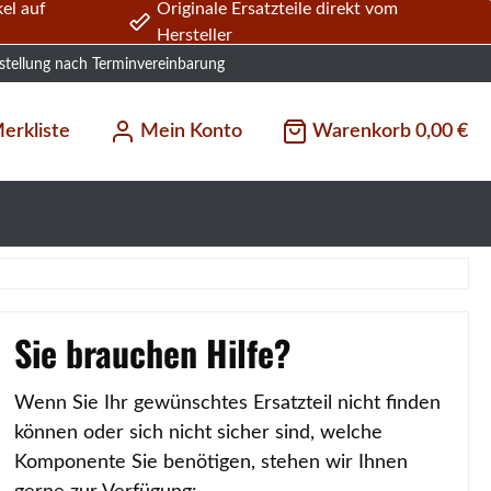
el auf
Originale Ersatzteile direkt vom
Hersteller
stellung nach Terminvereinbarung
erkliste
Mein Konto
Warenkorb
0,00 €
Sie brauchen Hilfe?
Wenn Sie Ihr gewünschtes Ersatzteil nicht finden
können oder sich nicht sicher sind, welche
Komponente Sie benötigen, stehen wir Ihnen