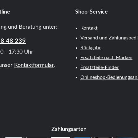
line
Shop-Service
ung und Beratung unter:
Kontakt
Versand und Zahlungsbed
48 48 239
Rückgabe
0 - 17:30 Uhr
Ersatzteile nach Marken
unser
Kontaktformular
.
Ersatzteile-Finder
Onlineshop-Bedienungsanl
Zahlungsarten