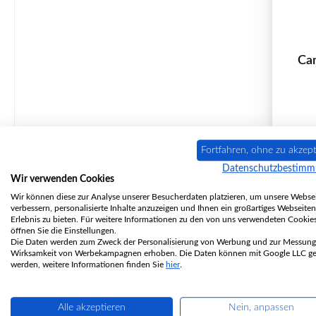
Cam
P
Fortfahren, ohne zu akzept
Datenschutzbestim
Wir verwenden Cookies
Wir können diese zur Analyse unserer Besucherdaten platzieren, um unsere Websei
verbessern, personalisierte Inhalte anzuzeigen und Ihnen ein großartiges Webseiten
Erlebnis zu bieten. Für weitere Informationen zu den von uns verwendeten Cookie
öffnen Sie die Einstellungen.
Die Daten werden zum Zweck der Personalisierung von Werbung und zur Messung
Wirksamkeit von Werbekampagnen erhoben. Die Daten können mit Google LLC get
werden, weitere Informationen finden Sie
hier
.
Alle akzeptieren
Nein, anpassen