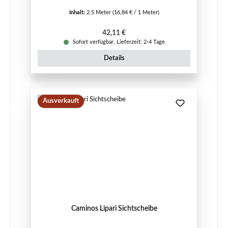
Inhalt:
2.5 Meter
(16,84 € / 1 Meter)
Regulärer Preis:
42,11 €
Sofort verfügbar, Lieferzeit: 2-4 Tage
Details
Ausverkauft
Caminos Lipari Sichtscheibe