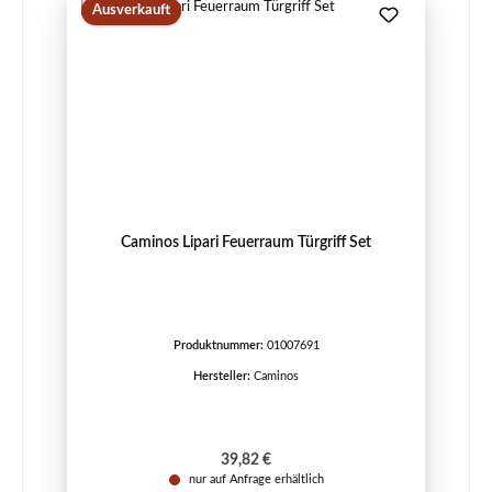
Ausverkauft
Caminos Lipari Feuerraum Türgriff Set
Produktnummer:
01007691
Hersteller:
Caminos
Regulärer Preis:
39,82 €
nur auf Anfrage erhältlich