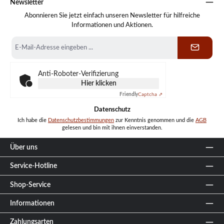
Newsletter
Abonnieren Sie jetzt einfach unseren Newsletter für hilfreiche
Informationen und Aktionen.
E-
Mail-
Adresse
*
Anti-Roboter-Verifizierung
Hier klicken
Friendly
Captcha ⇗
Datenschutz
Ich habe die
Datenschutzbestimmungen
zur Kenntnis genommen und die
AGB
gelesen und bin mit ihnen einverstanden.
Über uns
Service-Hotline
Shop-Service
Informationen
Zahlungsarten