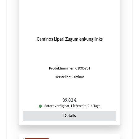
Caminos Lipari Zugumlenkung links
Produktnummer:
01005951
Hersteller:
Caminos
Regulärer Preis:
39,82 €
Sofort verfügbar, Lieferzeit: 2-4 Tage
Details