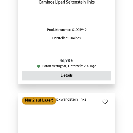
Caminos Lipari Seitenstein links
Produktnummer:
01005949
Hersteller:
Caminos
Regulärer Preis:
46,98 €
Sofort verfügbar, Lieferzeit: 2-4 Tage
Details
Nur 2 auf Lager!