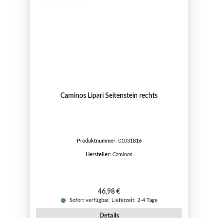
Caminos Lipari Seitenstein rechts
Produktnummer:
01031816
Hersteller:
Caminos
Regulärer Preis:
46,98 €
Sofort verfügbar, Lieferzeit: 2-4 Tage
Details