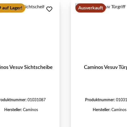
 auf Lager!
Ausverkauft
nos Vesuv Sichtscheibe
Caminos Vesuv Türg
roduktnummer:
01031087
Produktnummer:
0103
Hersteller:
Caminos
Hersteller:
Caminos