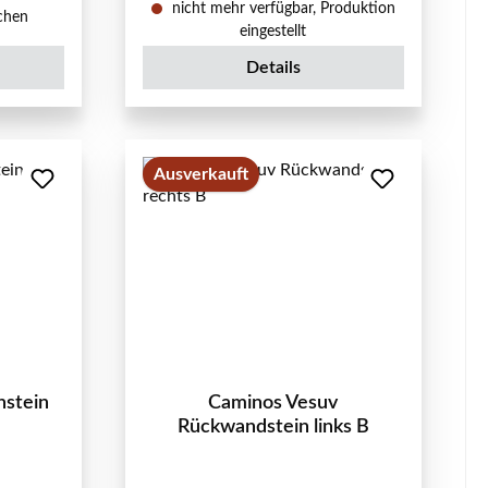
nicht mehr verfügbar, Produktion
ochen
eingestellt
Details
Ausverkauft
nstein
Caminos Vesuv
Rückwandstein links B