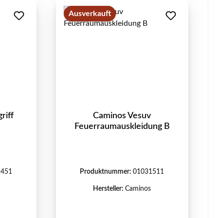
Ausverkauft
riff
Caminos Vesuv
Feuerraumauskleidung B
1451
Produktnummer:
01031511
Hersteller:
Caminos