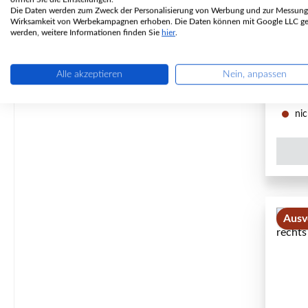
Die Daten werden zum Zweck der Personalisierung von Werbung und zur Messung
Wirksamkeit von Werbekampagnen erhoben. Die Daten können mit Google LLC get
P
werden, weitere Informationen finden Sie
hier
.
Alle akzeptieren
Nein, anpassen
nic
Ausv