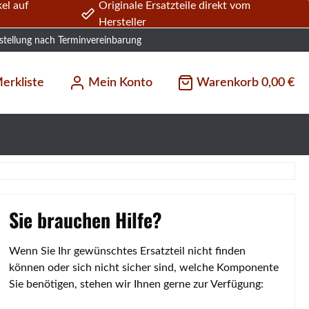
el auf
Originale Ersatzteile direkt vom
Hersteller
stellung nach Terminvereinbarung
erkliste
Mein Konto
Warenkorb
0,00 €
Sie brauchen Hilfe?
Wenn Sie Ihr gewünschtes Ersatzteil nicht finden
können oder sich nicht sicher sind, welche Komponente
Sie benötigen, stehen wir Ihnen gerne zur Verfügung: