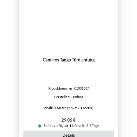
Caminos Tango Türdichtung
Produktnummer:
01031387
Hersteller:
Caminos
Inhalt:
3 Meter
(9,69 € / 1 Meter)
Regulärer Preis:
29,06 €
Sofort verfügbar, Lieferzeit: 2-4 Tage
Details