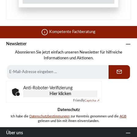
Kompetente Fachberatung
Newsletter
Abonnieren Sie jetzt einfach unseren Newsletter für hilfreiche
Informationen und Aktionen.
E-
Mail-
Adresse
*
Anti-Roboter-Verifizierung
Hier klicken
Friendly
Captcha ⇗
Datenschutz
Ich habe die
Datenschutzbestimmungen
zur Kenntnis genommen und die
AGB
gelesen und bin mit ihnen einverstanden.
Über uns