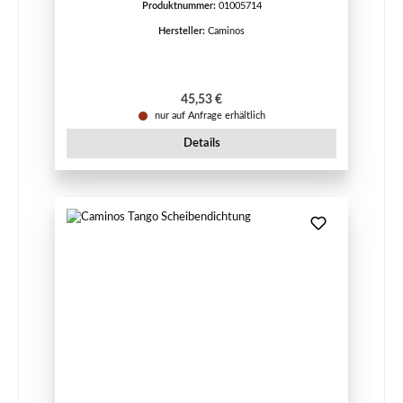
Produktnummer:
01005714
Hersteller:
Caminos
Regulärer Preis:
45,53 €
nur auf Anfrage erhältlich
Details