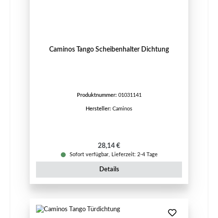
Caminos Tango Scheibenhalter Dichtung
Produktnummer:
01031141
Hersteller:
Caminos
Regulärer Preis:
28,14 €
Sofort verfügbar, Lieferzeit: 2-4 Tage
Details