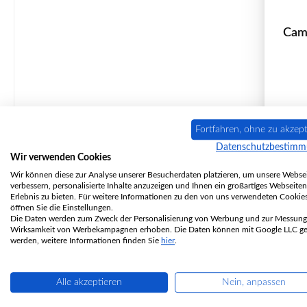
Cam
P
Fortfahren, ohne zu akzept
Datenschutzbestim
Wir verwenden Cookies
Wir können diese zur Analyse unserer Besucherdaten platzieren, um unsere Websei
verbessern, personalisierte Inhalte anzuzeigen und Ihnen ein großartiges Webseiten
Erlebnis zu bieten. Für weitere Informationen zu den von uns verwendeten Cookie
nic
öffnen Sie die Einstellungen.
Die Daten werden zum Zweck der Personalisierung von Werbung und zur Messung
Wirksamkeit von Werbekampagnen erhoben. Die Daten können mit Google LLC get
werden, weitere Informationen finden Sie
hier
.
Alle akzeptieren
Nein, anpassen