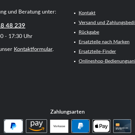
ung und Beratung unter:
Kontakt
Versand und Zahlungsbed
48 48 239
Rückgabe
0 - 17:30 Uhr
Ersatzteile nach Marken
unser
Kontaktformular
.
Ersatzteile-Finder
Onlineshop-Bedienungsanl
Zahlungsarten
Vorkasse