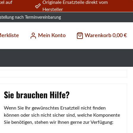
el auf
Originale Ersatzteile direkt vom
Hersteller
stellung nach Terminvereinbarung
erkliste
Mein Konto
Warenkorb
0,00 €
Sie brauchen Hilfe?
Wenn Sie Ihr gewünschtes Ersatzteil nicht finden
können oder sich nicht sicher sind, welche Komponente
Sie benötigen, stehen wir Ihnen gerne zur Verfügung: