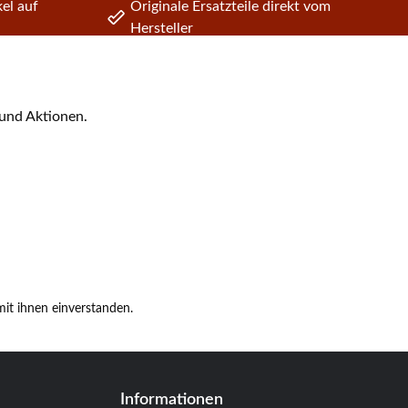
el auf
Originale Ersatzteile direkt vom
Hersteller
 und Aktionen.
it ihnen einverstanden.
Informationen