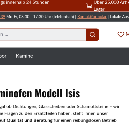
gs innerhalb 24 Stunden
Über 25.000 Artik
Lager
239
Mo-Fr, 08:30 - 17:30 Uhr (telefonisch) |
Kontaktformular
| Lokale Aus
M
oor
Kamine
aminofen Modell Isis
. Egal ob Dichtungen, Glasscheiben oder Schamottsteine – wir
e Fragen zu den Ersatzteilen haben, steht Ihnen unser
 auf
Qualität und Beratung
für einen reibungslosen Betrieb