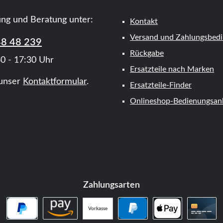
ung und Beratung unter:
Kontakt
Versand und Zahlungsbed
48 48 239
Rückgabe
0 - 17:30 Uhr
Ersatzteile nach Marken
unser
Kontaktformular
.
Ersatzteile-Finder
Onlineshop-Bedienungsanl
Zahlungsarten
Vorkasse