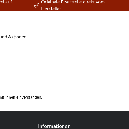
el auf
Originale Ersatzteile direkt vom
Hersteller
 und Aktionen.
it ihnen einverstanden.
Informationen