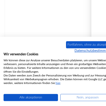
P
Fortfahren, ohne zu akzept
Datenschutzbestim
Inhal
Wir verwenden Cookies
Wir können diese zur Analyse unserer Besucherdaten platzieren, um unsere Websei
verbessern, personalisierte Inhalte anzuzeigen und Ihnen ein großartiges Webseiten
Erlebnis zu bieten. Für weitere Informationen zu den von uns verwendeten Cookie
So
öffnen Sie die Einstellungen.
Die Daten werden zum Zweck der Personalisierung von Werbung und zur Messung
Wirksamkeit von Werbekampagnen erhoben. Die Daten können mit Google LLC get
werden, weitere Informationen finden Sie
hier
.
Alle akzeptieren
Nein, anpassen