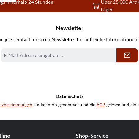
gs innerhalb 24 Stunden
Über 25.000 Artik
Lager
Newsletter
e jetzt einfach unseren Newsletter für hilfreiche Informationen
E-
Mail-
Adresse
*
Datenschutz
utzbestimmungen
zur Kenntnis genommen und die
AGB
gelesen und bin m
line
Shop-Service