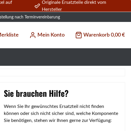
el auf
Originale Ersatzteile direkt vom
Hersteller
stellung nach Terminvereinbarung
erkliste
Mein Konto
Warenkorb
0,00 €
Sie brauchen Hilfe?
Wenn Sie Ihr gewünschtes Ersatzteil nicht finden
können oder sich nicht sicher sind, welche Komponente
Sie benötigen, stehen wir Ihnen gerne zur Verfügung: