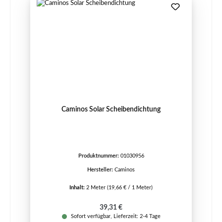
Caminos Solar Scheibendichtung
Produktnummer:
01030956
Hersteller:
Caminos
Inhalt:
2 Meter
(19,66 € / 1 Meter)
Regulärer Preis:
39,31 €
Sofort verfügbar, Lieferzeit: 2-4 Tage