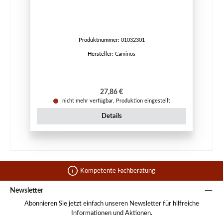
Produktnummer:
01032301
Hersteller:
Caminos
Regulärer Preis:
27,86 €
nicht mehr verfügbar, Produktion eingestellt
Details
Kompetente Fachberatung
Newsletter
Abonnieren Sie jetzt einfach unseren Newsletter für hilfreiche
Informationen und Aktionen.