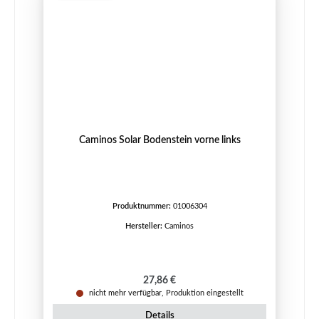
Caminos Solar Bodenstein vorne links
Produktnummer:
01006304
Hersteller:
Caminos
Regulärer Preis:
27,86 €
nicht mehr verfügbar, Produktion eingestellt
Details