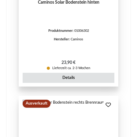
Caminos Solar Bodenstein hinten
Produktnummer:
01006302
Hersteller:
Caminos
Regulärer Preis:
23,90 €
Lieferzeit ca. 2-3 Wochen
Details
Ausverkauft