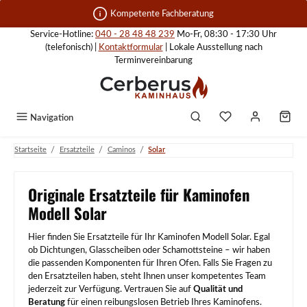
Zum Hauptinhalt springen
Kompetente Fachberatung
Service-Hotline:
040 - 28 48 48 239
Mo-Fr, 08:30 - 17:30 Uhr
(telefonisch) |
Kontaktformular
| Lokale Ausstellung nach
Terminvereinbarung
Navigation
/
/
/
Startseite
Ersatzteile
Caminos
Solar
Originale Ersatzteile für Kaminofen
Modell Solar
Hier finden Sie Ersatzteile für Ihr Kaminofen Modell Solar. Egal
ob Dichtungen, Glasscheiben oder Schamottsteine – wir haben
die passenden Komponenten für Ihren Ofen. Falls Sie Fragen zu
den Ersatzteilen haben, steht Ihnen unser kompetentes Team
jederzeit zur Verfügung. Vertrauen Sie auf
Qualität und
Beratung
für einen reibungslosen Betrieb Ihres Kaminofens.