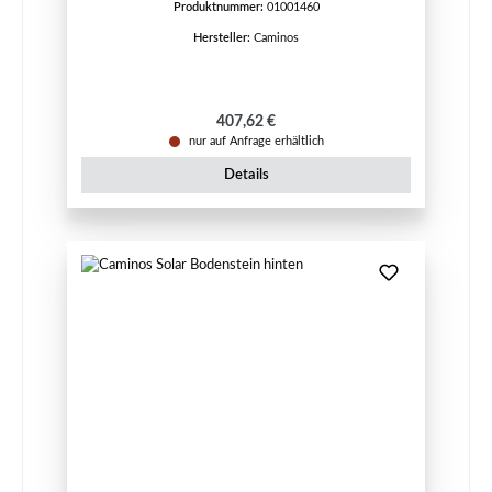
Produktnummer:
01001460
Hersteller:
Caminos
Regulärer Preis:
407,62 €
nur auf Anfrage erhältlich
Details