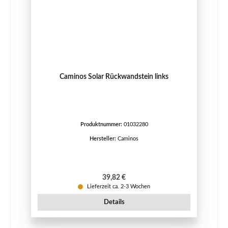
Caminos Solar Rückwandstein links
Produktnummer:
01032280
Hersteller:
Caminos
Regulärer Preis:
39,82 €
Lieferzeit ca. 2-3 Wochen
Details