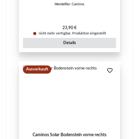
Hersteller:
Caminos
Regulärer Preis:
23,90 €
nicht mehr verfügbar, Produktion eingestellt
Details
Ausverkauft
Caminos Solar Bodenstein vorne rechts