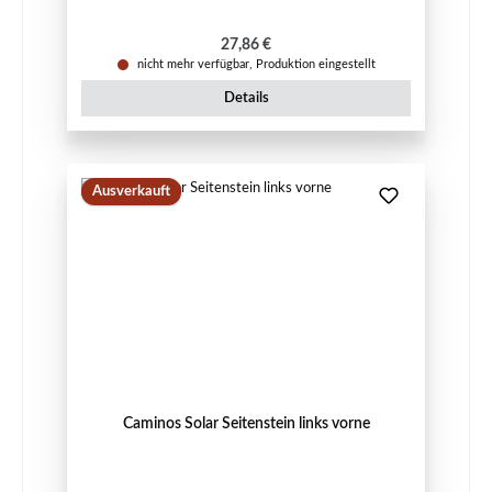
Regulärer Preis:
27,86 €
nicht mehr verfügbar, Produktion eingestellt
Details
Ausverkauft
Caminos Solar Seitenstein links vorne