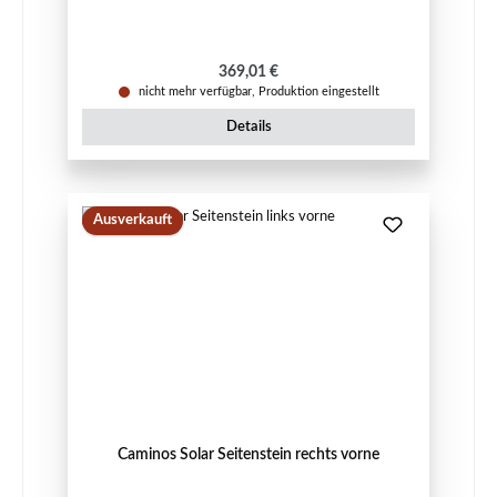
Regulärer Preis:
369,01 €
nicht mehr verfügbar, Produktion eingestellt
Details
Ausverkauft
Caminos Solar Seitenstein rechts vorne