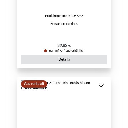
Produktnummer:
01032248
Hersteller:
Caminos
Regulärer Preis:
39,82 €
nur auf Anfrage erhältlich
Details
Ausverkauft