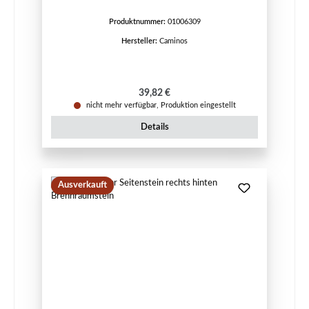
Produktnummer:
01006309
Hersteller:
Caminos
Regulärer Preis:
39,82 €
nicht mehr verfügbar, Produktion eingestellt
Details
Ausverkauft