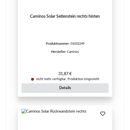
Caminos Solar Seitenstein rechts hinten
Produktnummer:
01032249
Hersteller:
Caminos
Regulärer Preis:
31,87 €
nicht mehr verfügbar, Produktion eingestellt
Details