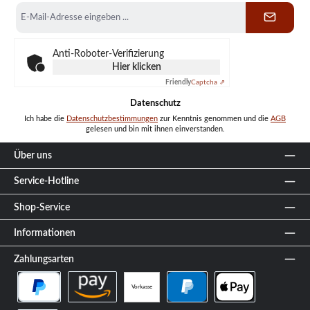
E-
Mail-
Adresse
*
Anti-Roboter-Verifizierung
Hier klicken
Friendly
Captcha ⇗
Datenschutz
Ich habe die
Datenschutzbestimmungen
zur Kenntnis genommen und die
AGB
gelesen und bin mit ihnen einverstanden.
Über uns
Service-Hotline
Shop-Service
Informationen
Zahlungsarten
Vorkasse
PayPal Später Bezahlen
Amazon Pay
PayPal
Apple Pay