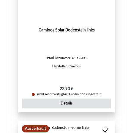
Caminos Solar Bodenstein links
Produktnummer:
01006303
Hersteller:
Caminos
Regulärer Preis:
23,90 €
nicht mehr verfügbar, Produktion eingestellt
Details
Ausverkauft