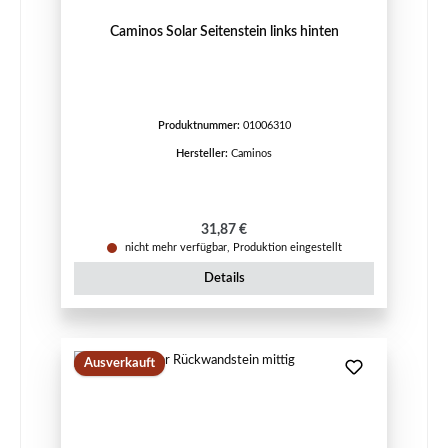
Caminos Solar Seitenstein links hinten
Produktnummer:
01006310
Hersteller:
Caminos
Regulärer Preis:
31,87 €
nicht mehr verfügbar, Produktion eingestellt
Details
Ausverkauft