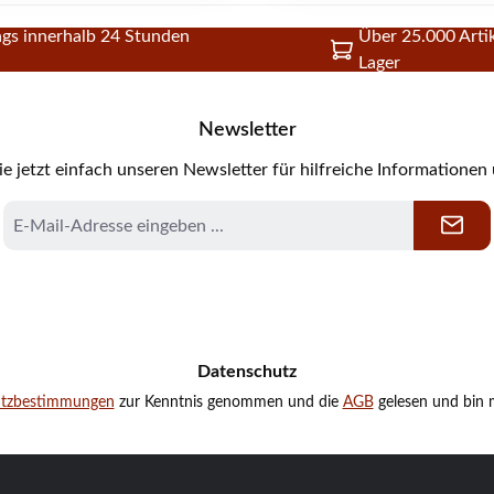
gs innerhalb 24 Stunden
Über 25.000 Artik
Lager
Newsletter
e jetzt einfach unseren Newsletter für hilfreiche Informationen
E-
Mail-
Adresse
*
Datenschutz
utzbestimmungen
zur Kenntnis genommen und die
AGB
gelesen und bin m