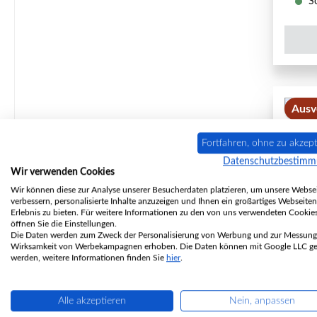
So
Ausv
Fortfahren, ohne zu akzept
Datenschutzbestim
Wir verwenden Cookies
Wir können diese zur Analyse unserer Besucherdaten platzieren, um unsere Websei
verbessern, personalisierte Inhalte anzuzeigen und Ihnen ein großartiges Webseiten
Erlebnis zu bieten. Für weitere Informationen zu den von uns verwendeten Cookie
öffnen Sie die Einstellungen.
Die Daten werden zum Zweck der Personalisierung von Werbung und zur Messung
Wirksamkeit von Werbekampagnen erhoben. Die Daten können mit Google LLC get
Ca
werden, weitere Informationen finden Sie
hier
.
Alle akzeptieren
Nein, anpassen