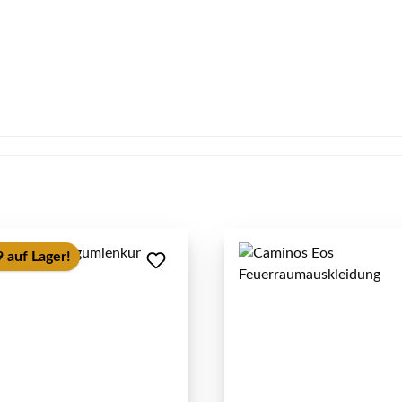
 auf Lager!