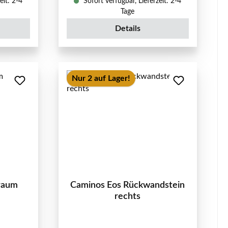
eit: 2-4
Sofort verfügbar, Lieferzeit: 2-4
Tage
Details
Nur 2 auf Lager!
raum
Caminos Eos Rückwandstein
rechts