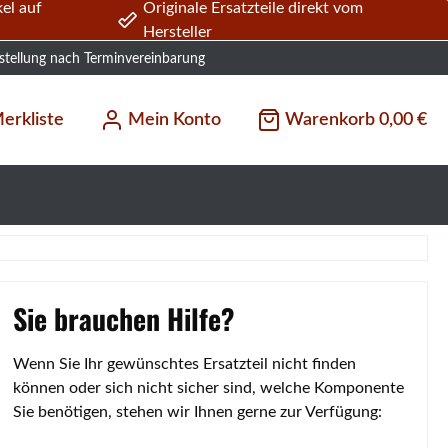
el auf
Originale Ersatzteile direkt vom
Hersteller
stellung nach Terminvereinbarung
erkliste
Mein Konto
Warenkorb
0,00 €
Sie brauchen Hilfe?
Wenn Sie Ihr gewünschtes Ersatzteil nicht finden
können oder sich nicht sicher sind, welche Komponente
Sie benötigen, stehen wir Ihnen gerne zur Verfügung: