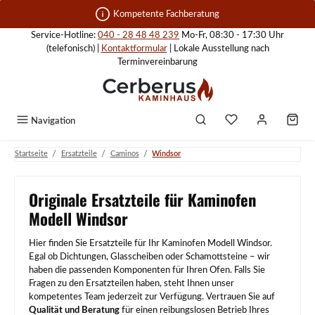
Zum Hauptinhalt springen
Kompetente Fachberatung
Service-Hotline:
040 - 28 48 48 239
Mo-Fr, 08:30 - 17:30 Uhr
(telefonisch) |
Kontaktformular
| Lokale Ausstellung nach
Terminvereinbarung
Navigation
/
/
/
Startseite
Ersatzteile
Caminos
Windsor
Originale Ersatzteile für Kaminofen
Modell Windsor
Hier finden Sie Ersatzteile für Ihr Kaminofen Modell Windsor.
Egal ob Dichtungen, Glasscheiben oder Schamottsteine – wir
haben die passenden Komponenten für Ihren Ofen. Falls Sie
Fragen zu den Ersatzteilen haben, steht Ihnen unser
kompetentes Team jederzeit zur Verfügung. Vertrauen Sie auf
Qualität und Beratung
für einen reibungslosen Betrieb Ihres