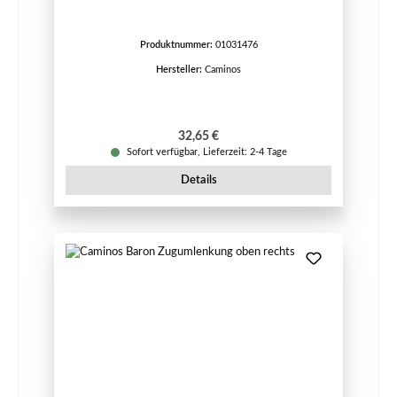
Produktnummer:
01031476
Hersteller:
Caminos
Regulärer Preis:
32,65 €
Sofort verfügbar, Lieferzeit: 2-4 Tage
Details