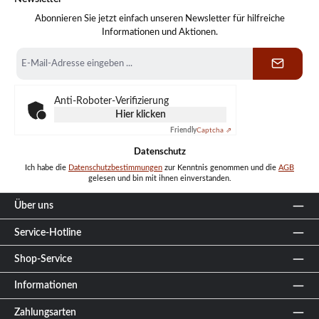
Abonnieren Sie jetzt einfach unseren Newsletter für hilfreiche
Informationen und Aktionen.
E-
Mail-
Adresse
*
Anti-Roboter-Verifizierung
Hier klicken
Friendly
Captcha ⇗
Datenschutz
Ich habe die
Datenschutzbestimmungen
zur Kenntnis genommen und die
AGB
gelesen und bin mit ihnen einverstanden.
Über uns
Service-Hotline
Shop-Service
Informationen
Zahlungsarten