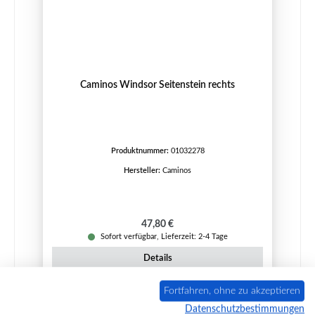
Caminos Windsor Seitenstein rechts
Produktnummer:
01032278
Hersteller:
Caminos
Regulärer Preis:
47,80 €
Sofort verfügbar, Lieferzeit: 2-4 Tage
Details
Fortfahren, ohne zu akzeptieren
Datenschutzbestimmungen