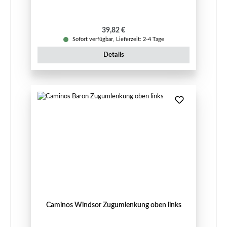
Regulärer Preis:
39,82 €
Sofort verfügbar, Lieferzeit: 2-4 Tage
Details
Caminos Windsor Zugumlenkung oben links