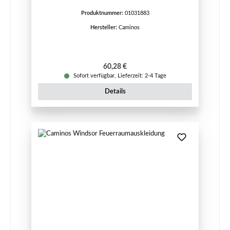
Produktnummer:
01031883
Hersteller:
Caminos
Regulärer Preis:
60,28 €
Sofort verfügbar, Lieferzeit: 2-4 Tage
Details