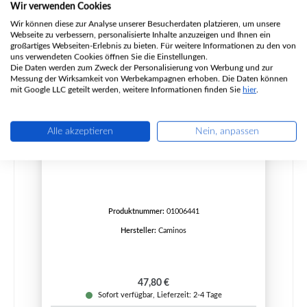
Wir verwenden Cookies
Wir können diese zur Analyse unserer Besucherdaten platzieren, um unsere
Webseite zu verbessern, personalisierte Inhalte anzuzeigen und Ihnen ein
großartiges Webseiten-Erlebnis zu bieten. Für weitere Informationen zu den von
uns verwendeten Cookies öffnen Sie die Einstellungen.
Die Daten werden zum Zweck der Personalisierung von Werbung und zur
Messung der Wirksamkeit von Werbekampagnen erhoben. Die Daten können
mit Google LLC geteilt werden, weitere Informationen finden Sie
hier
.
Alle akzeptieren
Nein, anpassen
Caminos Windsor Seitenstein links
Produktnummer:
01006441
Hersteller:
Caminos
Regulärer Preis:
47,80 €
Sofort verfügbar, Lieferzeit: 2-4 Tage