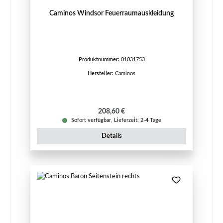
Caminos Windsor Feuerraumauskleidung
Produktnummer:
01031753
Hersteller:
Caminos
Regulärer Preis:
208,60 €
Sofort verfügbar, Lieferzeit: 2-4 Tage
Details