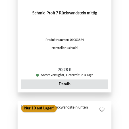
Schmid Profi 7 Rückwandstein mittig
Produktnummer:
01003824
Hersteller:
Schmid
Regulärer Preis:
70,28 €
Sofort verfügbar, Lieferzeit: 2-4 Tage
Details
Nur 10 auf Lager!