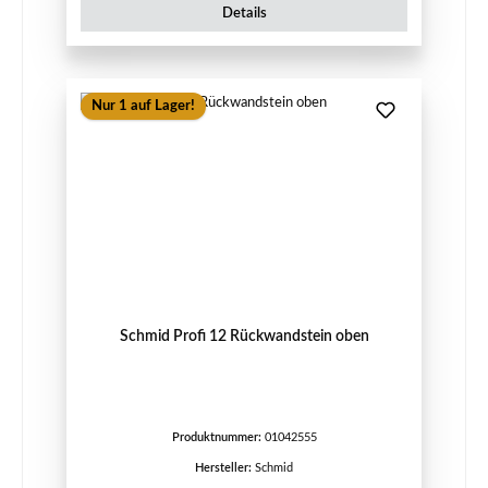
Details
Nur 1 auf Lager!
Schmid Profi 12 Rückwandstein oben
Produktnummer:
01042555
Hersteller:
Schmid