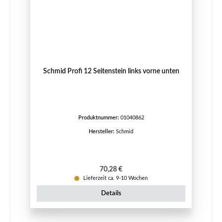
Schmid Profi 12 Seitenstein links vorne unten
Produktnummer:
01040862
Hersteller:
Schmid
Regulärer Preis:
70,28 €
Lieferzeit ca. 9-10 Wochen
Details