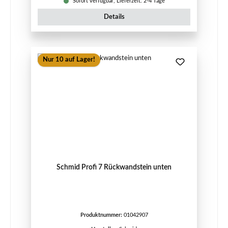
Sofort verfügbar, Lieferzeit: 2-4 Tage
Details
Nur 10 auf Lager!
Schmid Profi 7 Rückwandstein unten
Produktnummer:
01042907