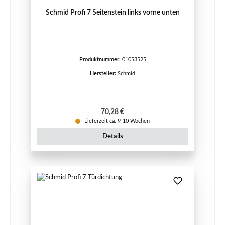
Schmid Profi 7 Seitenstein links vorne unten
Produktnummer:
01053525
Hersteller:
Schmid
Regulärer Preis:
70,28 €
Lieferzeit ca. 9-10 Wochen
Details