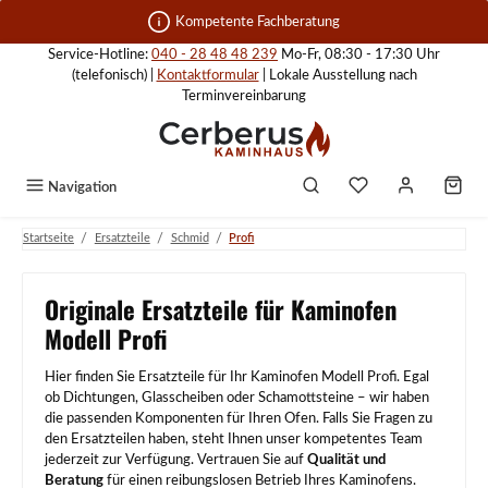
Zum Hauptinhalt springen
Kompetente Fachberatung
Service-Hotline:
040 - 28 48 48 239
Mo-Fr, 08:30 - 17:30 Uhr
(telefonisch) |
Kontaktformular
| Lokale Ausstellung nach
Terminvereinbarung
Navigation
/
/
/
Startseite
Ersatzteile
Schmid
Profi
Originale Ersatzteile für Kaminofen
Modell Profi
Hier finden Sie Ersatzteile für Ihr Kaminofen Modell Profi. Egal
ob Dichtungen, Glasscheiben oder Schamottsteine – wir haben
die passenden Komponenten für Ihren Ofen. Falls Sie Fragen zu
den Ersatzteilen haben, steht Ihnen unser kompetentes Team
jederzeit zur Verfügung. Vertrauen Sie auf
Qualität und
Beratung
für einen reibungslosen Betrieb Ihres Kaminofens.