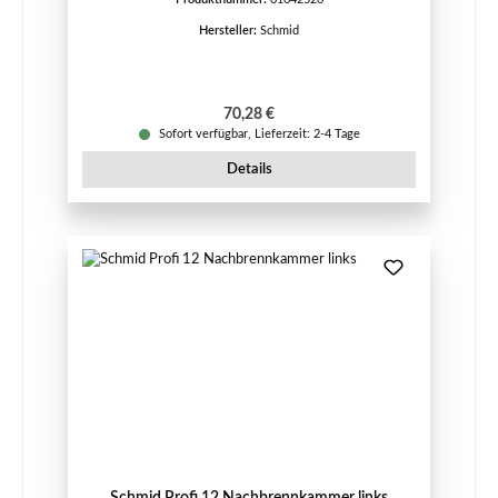
Hersteller:
Schmid
Regulärer Preis:
70,28 €
Sofort verfügbar, Lieferzeit: 2-4 Tage
Details
Schmid Profi 12 Nachbrennkammer links