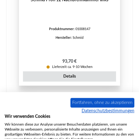
Produktnummer:
01008147
Hersteller:
Schmid
Regulärer Preis:
93,70 €
Lieferzeit ca. 9-10 Wochen
Details
Fortfahren, ohne zu akzeptieren
Datenschutzbestimmungen
Wir verwenden Cookies
Wir können diese zur Analyse unserer Besucherdaten platzieren, um unsere
Webseite zu verbessern, personalisierte Inhalte anzuzeigen und Ihnen ein
großartiges Webseiten-Erlebnis zu bieten. Für weitere Informationen zu den von