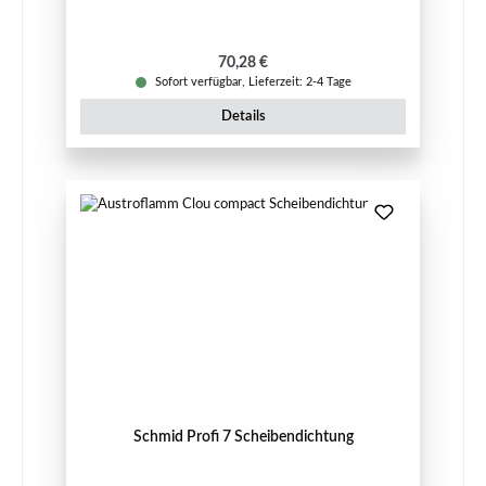
Regulärer Preis:
70,28 €
Sofort verfügbar, Lieferzeit: 2-4 Tage
Details
Schmid Profi 7 Scheibendichtung