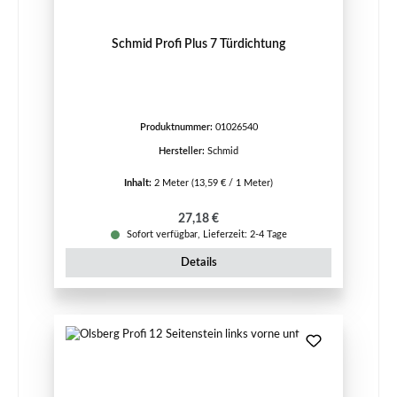
Schmid Profi Plus 7 Türdichtung
Produktnummer:
01026540
Hersteller:
Schmid
Inhalt:
2 Meter
(13,59 € / 1 Meter)
Regulärer Preis:
27,18 €
Sofort verfügbar, Lieferzeit: 2-4 Tage
Details