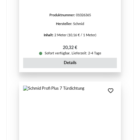
Produktnummer:
01026365
Hersteller:
Schmid
Inhalt:
2 Meter
(10,16 € / 1 Meter)
Regulärer Preis:
20,32 €
Sofort verfügbar, Lieferzeit: 2-4 Tage
Details