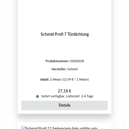
Schmid Profi 7 Türdichtung
Produktnummer:
01026558
Hersteller:
Schmid
Inhalt:
2 Meter
(13,59 € / 1 Meter)
Regulärer Preis:
27,18 €
Sofort verfügbar, Lieferzeit: 2-4 Tage
Details