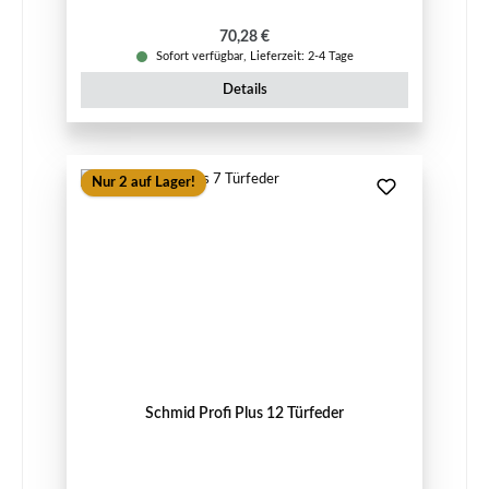
Regulärer Preis:
70,28 €
Sofort verfügbar, Lieferzeit: 2-4 Tage
Details
Nur 2 auf Lager!
Schmid Profi Plus 12 Türfeder