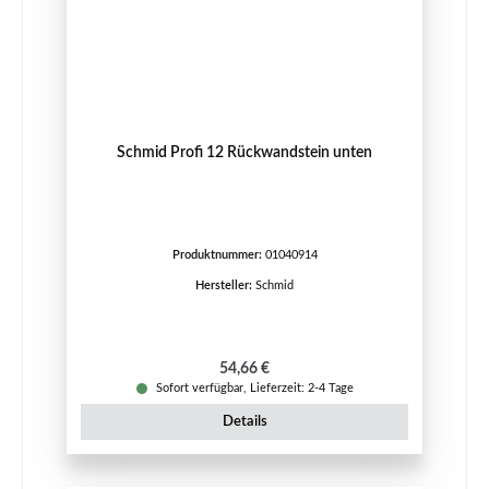
Schmid Profi 12 Rückwandstein unten
Produktnummer:
01040914
Hersteller:
Schmid
Regulärer Preis:
54,66 €
Sofort verfügbar, Lieferzeit: 2-4 Tage
Details