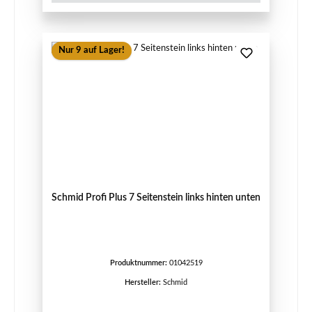
Nur 9 auf Lager!
Schmid Profi Plus 7 Seitenstein links hinten unten
Produktnummer:
01042519
Hersteller:
Schmid