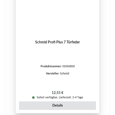
Schmid Profi Plus 7 Türfeder
Produktnummer:
01042850
Hersteller:
Schmid
Regulärer Preis:
12,55 €
Sofort verfügbar, Lieferzeit: 2-4 Tage
Details