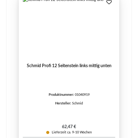
Schmid Profi 12 Seitenstein links mittig unten
Produktnummer:
01040919
Hersteller:
Schmid
Regulärer Preis:
62,47 €
Lieferzeit ca. 9-10 Wochen