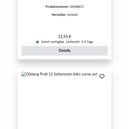
Produktnummer:
01048671
Hersteller:
Schmid
Regulärer Preis:
12,55 €
Sofort verfügbar, Lieferzeit: 2-4 Tage
Details