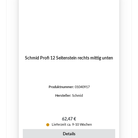
Schmid Profi 12 Seitenstein rechts mittig unten
Produktnummer:
01040917
Hersteller:
Schmid
Regulärer Preis:
62,47 €
Lieferzeit ca. 9-10 Wochen
Details