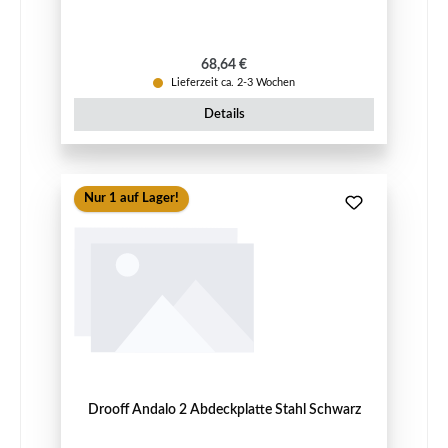
Regulärer Preis:
68,64 €
Lieferzeit ca. 2-3 Wochen
Details
Nur 1 auf Lager!
Drooff Andalo 2 Abdeckplatte Stahl Schwarz