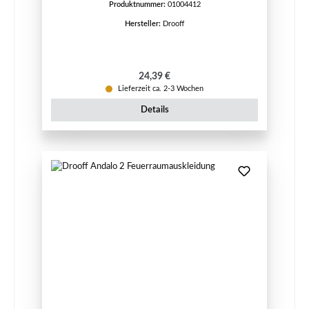
Produktnummer:
01004412
Hersteller:
Drooff
Regulärer Preis:
24,39 €
Lieferzeit ca. 2-3 Wochen
Details