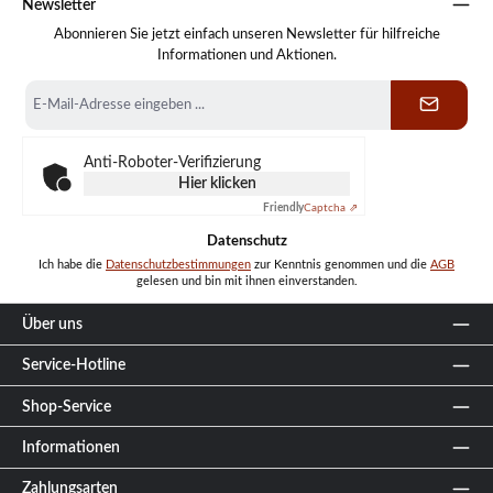
Newsletter
Abonnieren Sie jetzt einfach unseren Newsletter für hilfreiche
Informationen und Aktionen.
E-
Mail-
Adresse
*
Anti-Roboter-Verifizierung
Hier klicken
Friendly
Captcha ⇗
Datenschutz
Ich habe die
Datenschutzbestimmungen
zur Kenntnis genommen und die
AGB
gelesen und bin mit ihnen einverstanden.
Über uns
Service-Hotline
Shop-Service
Informationen
Zahlungsarten