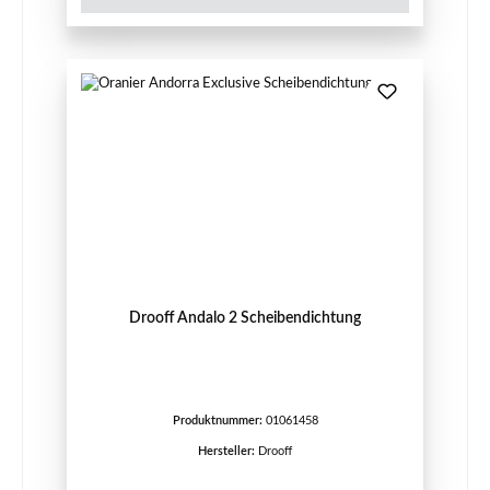
Drooff Andalo 2 Scheibendichtung
Produktnummer:
01061458
Hersteller:
Drooff