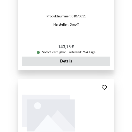
Produktnummer:
01070811
Hersteller:
Drooff
Regulärer Preis:
143,15 €
Sofort verfügbar, Lieferzeit: 2-4 Tage
Details