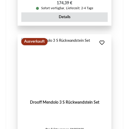
Regulärer Preis:
174,39 €
Sofort verfügbar, Lieferzeit: 2-4 Tage
Details
Ausverkauft
Drooff Mendolo 3 S Rückwandstein Set