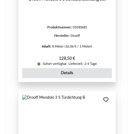
Produktnummer:
01030685
Hersteller:
Drooff
Inhalt:
8 Meter
(16,06 € / 1 Meter)
Regulärer Preis:
128,50 €
Sofort verfügbar, Lieferzeit: 2-4 Tage
Details