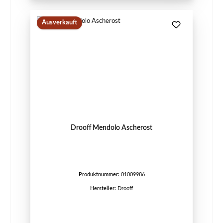
Ausverkauft
Drooff Mendolo Ascherost
Produktnummer:
01009986
Hersteller:
Drooff