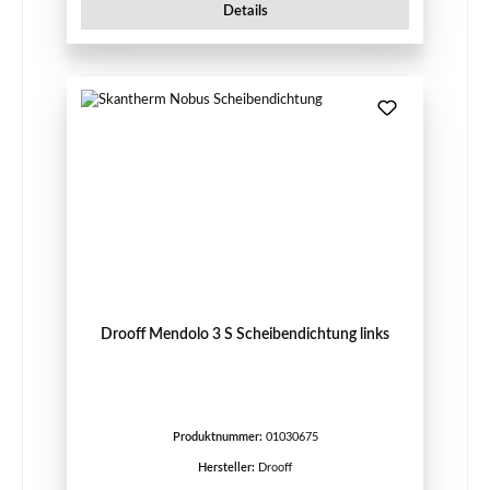
Details
Drooff Mendolo 3 S Scheibendichtung links
Produktnummer:
01030675
Hersteller:
Drooff