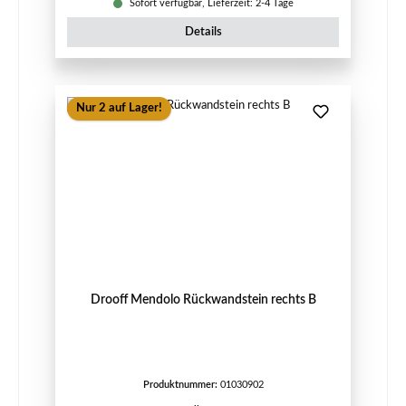
Sofort verfügbar, Lieferzeit: 2-4 Tage
Details
Nur 2 auf Lager!
Drooff Mendolo Rückwandstein rechts B
Produktnummer:
01030902