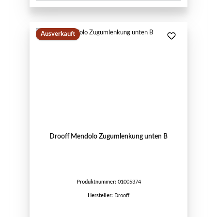
Ausverkauft
Drooff Mendolo Zugumlenkung unten B
Produktnummer:
01005374
Hersteller:
Drooff