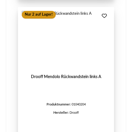
Nur 2 auf Lager!
Drooff Mendolo Rückwandstein links A
Produktnummer:
01040204
Hersteller:
Drooff