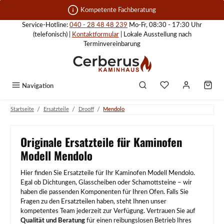
Zum Hauptinhalt springen
Kompetente Fachberatung
Service-Hotline:
040 - 28 48 48 239
Mo-Fr, 08:30 - 17:30 Uhr
(telefonisch) |
Kontaktformular
| Lokale Ausstellung nach
Terminvereinbarung
Navigation
/
/
/
Startseite
Ersatzteile
Drooff
Mendolo
Originale Ersatzteile für Kaminofen
Modell Mendolo
Hier finden Sie Ersatzteile für Ihr Kaminofen Modell Mendolo.
Egal ob Dichtungen, Glasscheiben oder Schamottsteine – wir
haben die passenden Komponenten für Ihren Ofen. Falls Sie
Fragen zu den Ersatzteilen haben, steht Ihnen unser
kompetentes Team jederzeit zur Verfügung. Vertrauen Sie auf
Qualität und Beratung
für einen reibungslosen Betrieb Ihres