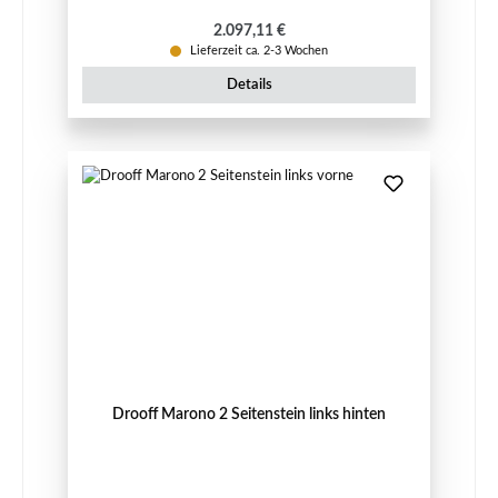
Regulärer Preis:
2.097,11 €
Lieferzeit ca. 2-3 Wochen
Details
Drooff Marono 2 Seitenstein links hinten