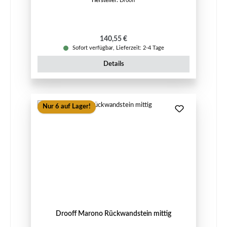
Hersteller:
Drooff
Regulärer Preis:
140,55 €
Sofort verfügbar, Lieferzeit: 2-4 Tage
Details
Nur 6 auf Lager!
Drooff Marono Rückwandstein mittig