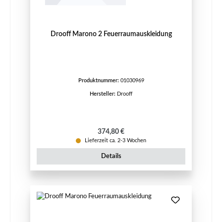
Drooff Marono 2 Feuerraumauskleidung
Produktnummer:
01030969
Hersteller:
Drooff
Regulärer Preis:
374,80 €
Lieferzeit ca. 2-3 Wochen
Details