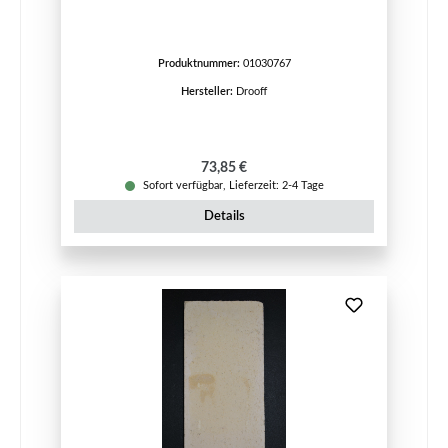
Produktnummer:
01030767
Hersteller:
Drooff
Regulärer Preis:
73,85 €
Sofort verfügbar, Lieferzeit: 2-4 Tage
Details