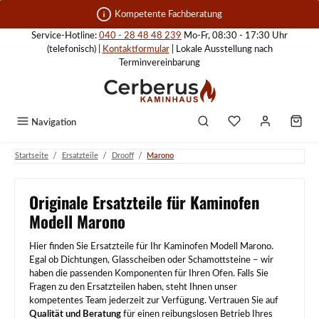
Zum Hauptinhalt springen
Kompetente Fachberatung
Service-Hotline:
040 - 28 48 48 239
Mo-Fr, 08:30 - 17:30 Uhr
(telefonisch) |
Kontaktformular
| Lokale Ausstellung nach
Terminvereinbarung
Navigation
/
/
/
Startseite
Ersatzteile
Drooff
Marono
Originale Ersatzteile für Kaminofen
Modell Marono
Hier finden Sie Ersatzteile für Ihr Kaminofen Modell Marono.
Egal ob Dichtungen, Glasscheiben oder Schamottsteine – wir
haben die passenden Komponenten für Ihren Ofen. Falls Sie
Fragen zu den Ersatzteilen haben, steht Ihnen unser
kompetentes Team jederzeit zur Verfügung. Vertrauen Sie auf
Qualität und Beratung
für einen reibungslosen Betrieb Ihres