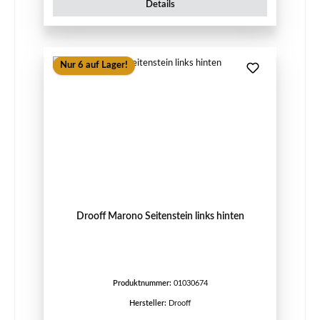
Details
Nur 6 auf Lager!
Drooff Marono Seitenstein links hinten
Produktnummer:
01030674
Hersteller:
Drooff