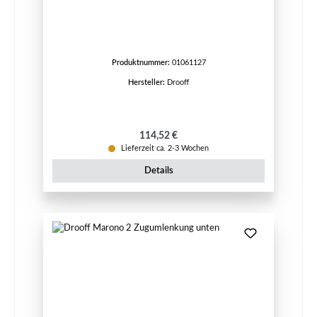
Produktnummer:
01061127
Hersteller:
Drooff
Regulärer Preis:
114,52 €
Lieferzeit ca. 2-3 Wochen
Details