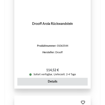
Drooff Arola Rückwandstein
Produktnummer:
01063544
Hersteller:
Drooff
Regulärer Preis:
114,52 €
Sofort verfügbar, Lieferzeit: 2-4 Tage
Details