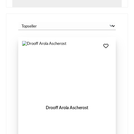
Drooff Arola Ascherost