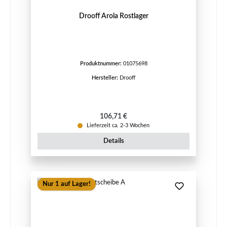
Drooff Arola Rostlager
Produktnummer:
01075698
Hersteller:
Drooff
Regulärer Preis:
106,71 €
Lieferzeit ca. 2-3 Wochen
Details
Nur 1 auf Lager!