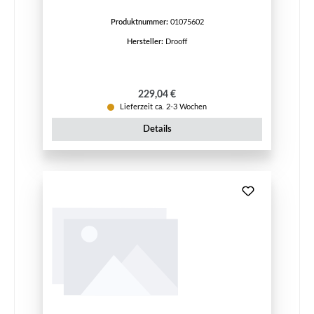
Produktnummer:
01075602
Hersteller:
Drooff
Regulärer Preis:
229,04 €
Lieferzeit ca. 2-3 Wochen
Details