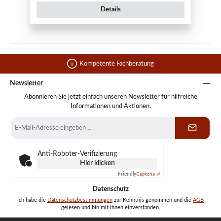
Details
Kompetente Fachberatung
Newsletter
Abonnieren Sie jetzt einfach unseren Newsletter für hilfreiche
Informationen und Aktionen.
E-
Mail-
Adresse
*
Anti-Roboter-Verifizierung
Hier klicken
Friendly
Captcha ⇗
Datenschutz
Ich habe die
Datenschutzbestimmungen
zur Kenntnis genommen und die
AGB
gelesen und bin mit ihnen einverstanden.