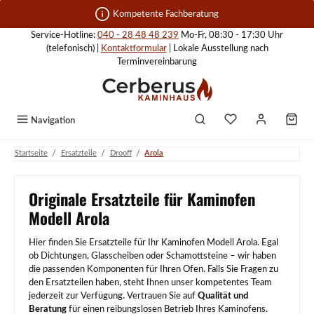
Zum Hauptinhalt springen
Kompetente Fachberatung
Service-Hotline:
040 - 28 48 48 239
Mo-Fr, 08:30 - 17:30 Uhr
(telefonisch) |
Kontaktformular
| Lokale Ausstellung nach
Terminvereinbarung
Navigation
/
/
/
Startseite
Ersatzteile
Drooff
Arola
Originale Ersatzteile für Kaminofen
Modell Arola
Hier finden Sie Ersatzteile für Ihr Kaminofen Modell Arola. Egal
ob Dichtungen, Glasscheiben oder Schamottsteine – wir haben
die passenden Komponenten für Ihren Ofen. Falls Sie Fragen zu
den Ersatzteilen haben, steht Ihnen unser kompetentes Team
jederzeit zur Verfügung. Vertrauen Sie auf
Qualität und
Beratung
für einen reibungslosen Betrieb Ihres Kaminofens.