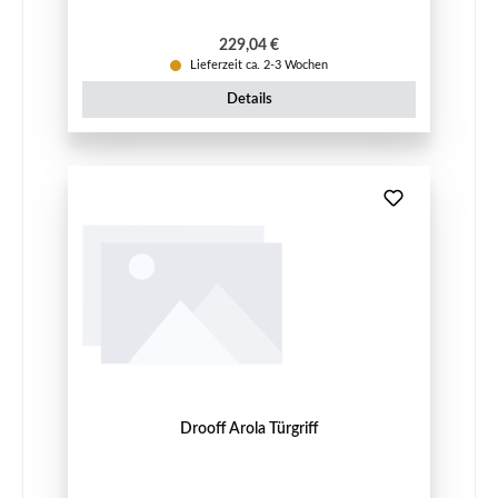
Regulärer Preis:
229,04 €
Lieferzeit ca. 2-3 Wochen
Details
Drooff Arola Türgriff