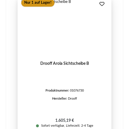
Nur 1 auf Lager!
Drooff Arola Sichtscheibe B
Produktnummer:
01076730
Hersteller:
Drooff
Regulärer Preis:
1.605,19 €
Sofort verfügbar, Lieferzeit: 2-4 Tage