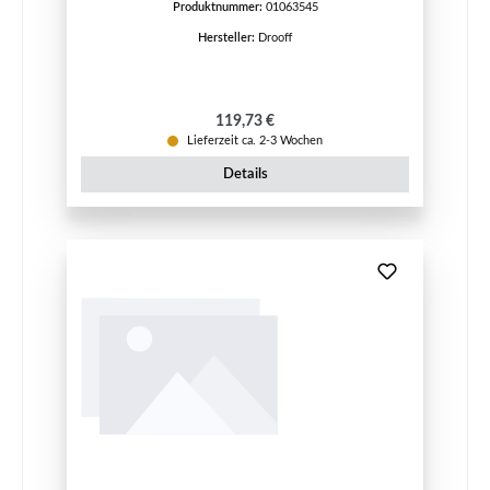
Produktnummer:
01063545
Hersteller:
Drooff
Regulärer Preis:
119,73 €
Lieferzeit ca. 2-3 Wochen
Details