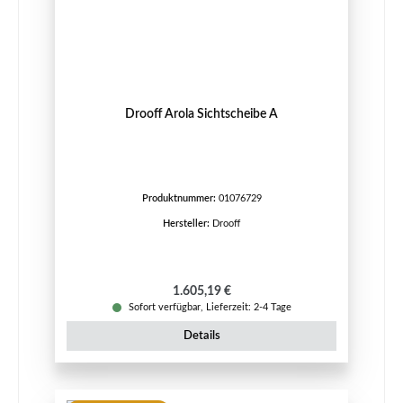
Drooff Arola Sichtscheibe A
Produktnummer:
01076729
Hersteller:
Drooff
Regulärer Preis:
1.605,19 €
Sofort verfügbar, Lieferzeit: 2-4 Tage
Details