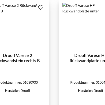
Drooff Varese 2
Drooff Varese H
ckwandstein rechts B
Rückwandplatte u
roduktnummer:
01030930
Produktnummer:
0100
Hersteller:
Drooff
Hersteller:
Drooff