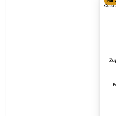
Nur 2
Zu
P