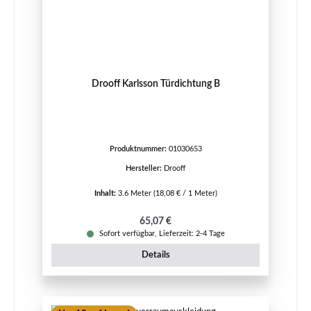
Drooff Karlsson Türdichtung B
Produktnummer:
01030653
Hersteller:
Drooff
Inhalt:
3.6 Meter
(18,08 € / 1 Meter)
Regulärer Preis:
65,07 €
Sofort verfügbar, Lieferzeit: 2-4 Tage
Details