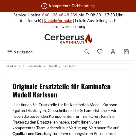
Zum Hauptinhalt springen
Kompetente Fachberatung
Service-Hotline:
040 - 28 48 48 239
Mo-Fr, 08:30 - 17:30 Uhr
(telefonisch) |
Kontaktformular
| Lokale Ausstellung nach
Terminvereinbarung
Navigation
/
/
/
Startseite
Ersatzteile
Drooff
Karlsson
Originale Ersatzteile für Kaminofen
Modell Karlsson
Hier finden Sie Ersatzteile für Ihr Kaminofen Modell Karlsson.
Egal ob Dichtungen, Glasscheiben oder Schamottsteine – wir
haben die passenden Komponenten für Ihren Ofen. Falls Sie
Fragen zu den Ersatzteilen haben, steht Ihnen unser
kompetentes Team jederzeit zur Verfügung. Vertrauen Sie auf
Qualität und Beratung
für einen reibungslosen Betrieb Ihres