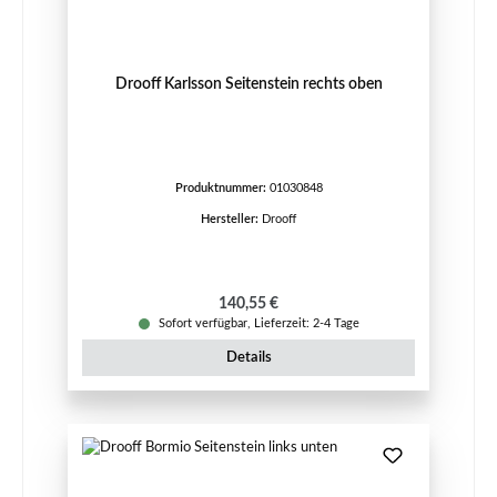
Drooff Karlsson Seitenstein rechts oben
Produktnummer:
01030848
Hersteller:
Drooff
Regulärer Preis:
140,55 €
Sofort verfügbar, Lieferzeit: 2-4 Tage
Details