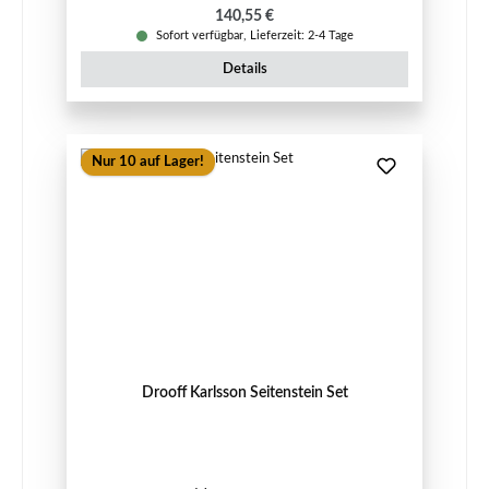
Regulärer Preis:
140,55 €
Sofort verfügbar, Lieferzeit: 2-4 Tage
Details
Nur 10 auf Lager!
Drooff Karlsson Seitenstein Set