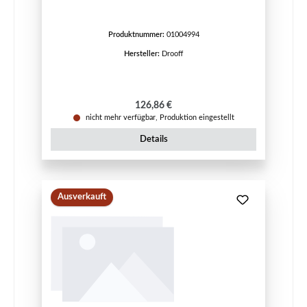
Produktnummer:
01004994
Hersteller:
Drooff
Regulärer Preis:
126,86 €
nicht mehr verfügbar, Produktion eingestellt
Details
Ausverkauft