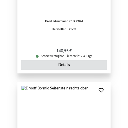
Produktnummer:
01030844
Hersteller:
Drooff
Regulärer Preis:
140,55 €
Sofort verfügbar, Lieferzeit: 2-4 Tage
Details