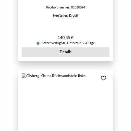
Produktnummer:
01030894
Hersteller:
Drooff
Regulärer Preis:
140,55 €
Sofort verfügbar, Lieferzeit: 2-4 Tage
Details