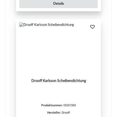
Details
Drooff Karlsson Scheibendichtung
Produktnummer:
01057281
Hersteller:
Drooff