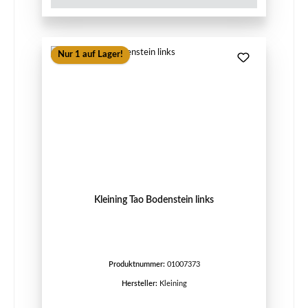
Nur 1 auf Lager!
Kleining Tao Bodenstein links
Produktnummer:
01007373
Hersteller:
Kleining