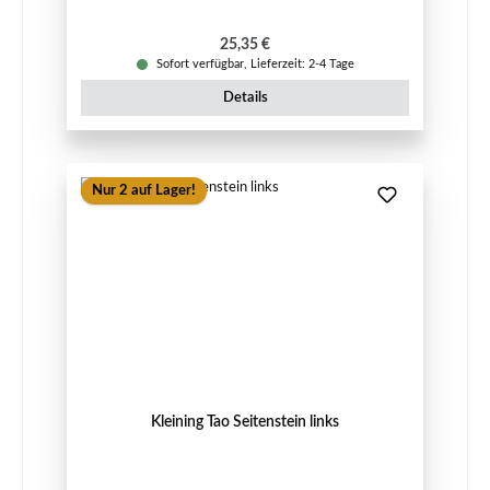
Regulärer Preis:
25,35 €
Sofort verfügbar, Lieferzeit: 2-4 Tage
Details
Nur 2 auf Lager!
Kleining Tao Seitenstein links