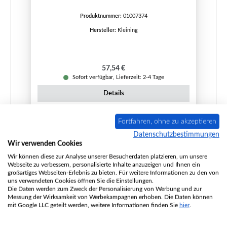
Produktnummer:
01007374
Hersteller:
Kleining
Regulärer Preis:
57,54 €
Sofort verfügbar, Lieferzeit: 2-4 Tage
Details
Fortfahren, ohne zu akzeptieren
Datenschutzbestimmungen
Nur 2 auf Lager!
Wir verwenden Cookies
Wir können diese zur Analyse unserer Besucherdaten platzieren, um unsere
Webseite zu verbessern, personalisierte Inhalte anzuzeigen und Ihnen ein
großartiges Webseiten-Erlebnis zu bieten. Für weitere Informationen zu den von
uns verwendeten Cookies öffnen Sie die Einstellungen.
Die Daten werden zum Zweck der Personalisierung von Werbung und zur
Messung der Wirksamkeit von Werbekampagnen erhoben. Die Daten können
mit Google LLC geteilt werden, weitere Informationen finden Sie
hier
.