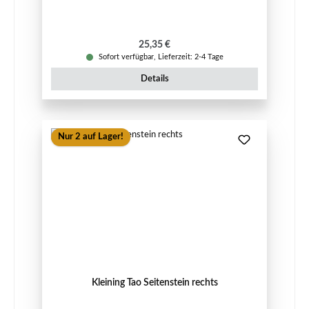
Regulärer Preis:
25,35 €
Sofort verfügbar, Lieferzeit: 2-4 Tage
Details
Nur 2 auf Lager!
Kleining Tao Seitenstein rechts