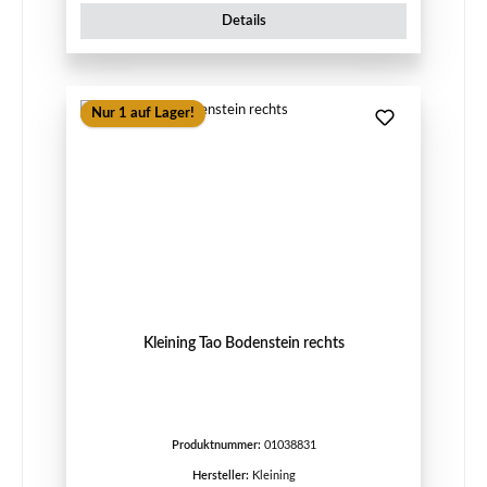
Details
Nur 1 auf Lager!
Kleining Tao Bodenstein rechts
Produktnummer:
01038831
Hersteller:
Kleining