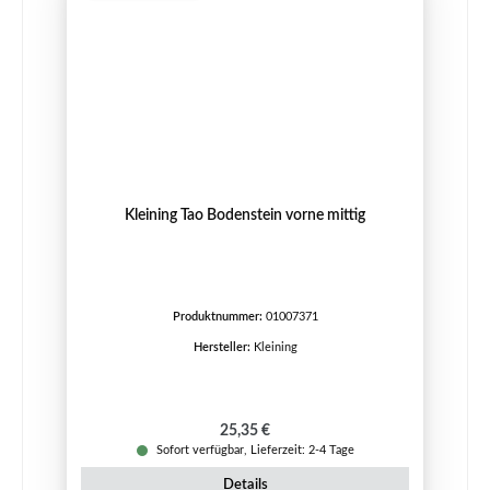
Kleining Tao Bodenstein vorne mittig
Produktnummer:
01007371
Hersteller:
Kleining
Regulärer Preis:
25,35 €
Sofort verfügbar, Lieferzeit: 2-4 Tage
Details