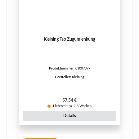
Kleining Tao Zugumlenkung
Produktnummer:
01007377
Hersteller:
Kleining
Regulärer Preis:
57,54 €
Lieferzeit ca. 2-3 Wochen
Details