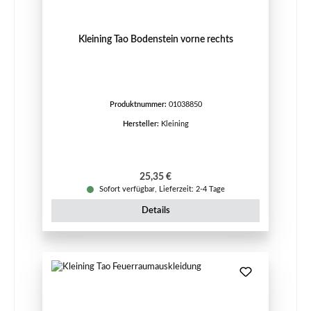
Kleining Tao Bodenstein vorne rechts
Produktnummer:
01038850
Hersteller:
Kleining
Regulärer Preis:
25,35 €
Sofort verfügbar, Lieferzeit: 2-4 Tage
Details