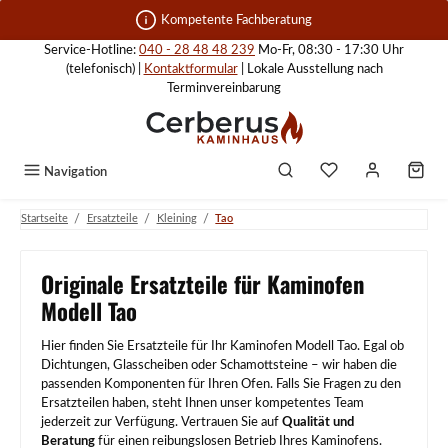
Zum Hauptinhalt springen
Kompetente Fachberatung
Service-Hotline:
040 - 28 48 48 239
Mo-Fr, 08:30 - 17:30 Uhr
(telefonisch) |
Kontaktformular
| Lokale Ausstellung nach
Terminvereinbarung
Navigation
/
/
/
Startseite
Ersatzteile
Kleining
Tao
Originale Ersatzteile für Kaminofen
Modell Tao
Hier finden Sie Ersatzteile für Ihr Kaminofen Modell Tao. Egal ob
Dichtungen, Glasscheiben oder Schamottsteine – wir haben die
passenden Komponenten für Ihren Ofen. Falls Sie Fragen zu den
Ersatzteilen haben, steht Ihnen unser kompetentes Team
jederzeit zur Verfügung. Vertrauen Sie auf
Qualität und
Beratung
für einen reibungslosen Betrieb Ihres Kaminofens.