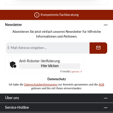
Kompetente Fachberatung
Newsletter
Abonnieren Sie jetzt einfach unseren Newsletter für hilfreiche
Informationen und Aktionen.
E-
Mail-
Adresse
*
Anti-Roboter-Verifizierung
Hier klicken
Friendly
Captcha ⇗
Datenschutz
Ich habe die
Datenschutzbestimmungen
zur Kenntnis genommen und die
AGB
gelesen und bin mit ihnen einverstanden.
Über uns
Service-Hotline