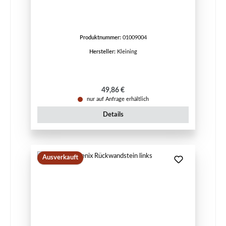
Produktnummer:
01009004
Hersteller:
Kleining
Regulärer Preis:
49,86 €
nur auf Anfrage erhältlich
Details
Ausverkauft