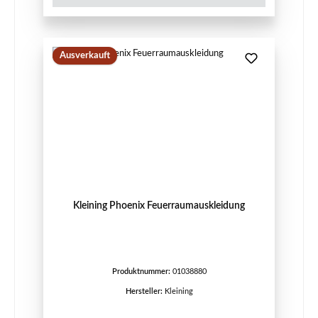
Ausverkauft
Kleining Phoenix Feuerraumauskleidung
Produktnummer:
01038880
Hersteller:
Kleining