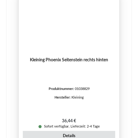
Kleining Phoenix Seitenstein rechts hinten
Produktnummer:
01038829
Hersteller:
Kleining
Regulärer Preis:
36,44 €
Sofort verfügbar, Lieferzeit: 2-4 Tage
Details