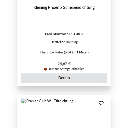
Kleining Phoenix Scheibendichtung
Produktnummer:
01004807
Hersteller:
Kleining
Inhalt:
3.6 Meter
(6,84 € / 1 Meter)
Regulärer Preis:
24,62 €
nur auf Anfrage erhältlich
Details