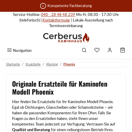
Zum Hauptinhalt springen
Kompetente Fachberatung
Service-Hotline:
040 - 28 48 48 239
Mo-Fr, 08:30 - 17:30 Uhr
(telefonisch) |
Kontaktformular
| Lokale Ausstellung nach
Terminvereinbarung
Navigation
/
/
/
Startseite
Ersatzteile
Kleining
Phoenix
Originale Ersatzteile für Kaminofen
Modell Phoenix
Hier finden Sie Ersatzteile für Ihr Kaminofen Modell Phoenix.
Egal ob Dichtungen, Glasscheiben oder Schamottsteine – wir
haben die passenden Komponenten für Ihren Ofen. Falls Sie
Fragen zu den Ersatzteilen haben, steht Ihnen unser
kompetentes Team jederzeit zur Verfügung. Vertrauen Sie auf
Qualität und Beratung
für einen reibungslosen Betrieb Ihres