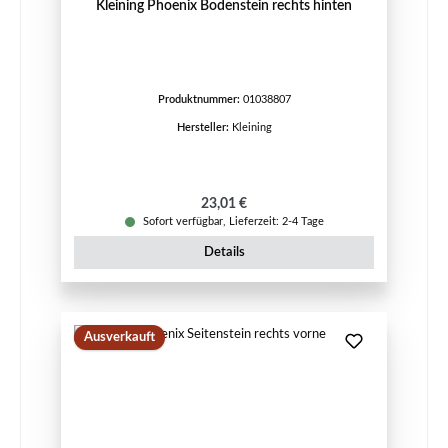
Kleining Phoenix Bodenstein rechts hinten
Produktnummer:
01038807
Hersteller:
Kleining
Regulärer Preis:
23,01 €
Sofort verfügbar, Lieferzeit: 2-4 Tage
Details
Ausverkauft