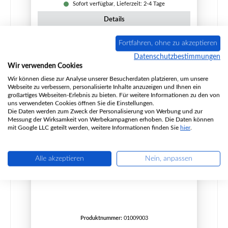
Sofort verfügbar, Lieferzeit: 2-4 Tage
Details
Fortfahren, ohne zu akzeptieren
Datenschutzbestimmungen
Nur 2 auf Lager!
Wir verwenden Cookies
Wir können diese zur Analyse unserer Besucherdaten platzieren, um unsere
Webseite zu verbessern, personalisierte Inhalte anzuzeigen und Ihnen ein
großartiges Webseiten-Erlebnis zu bieten. Für weitere Informationen zu den von
uns verwendeten Cookies öffnen Sie die Einstellungen.
Die Daten werden zum Zweck der Personalisierung von Werbung und zur
Messung der Wirksamkeit von Werbekampagnen erhoben. Die Daten können
mit Google LLC geteilt werden, weitere Informationen finden Sie
hier
.
Alle akzeptieren
Nein, anpassen
Kleining Phoenix Bodenstein links hinten
Produktnummer:
01009003