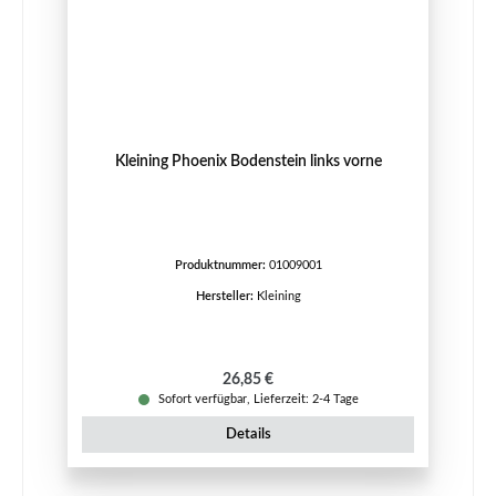
Kleining Phoenix Bodenstein links vorne
Produktnummer:
01009001
Hersteller:
Kleining
Regulärer Preis:
26,85 €
Sofort verfügbar, Lieferzeit: 2-4 Tage
Details