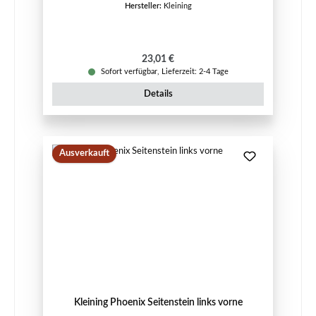
Hersteller:
Kleining
Regulärer Preis:
23,01 €
Sofort verfügbar, Lieferzeit: 2-4 Tage
Details
Ausverkauft
Kleining Phoenix Seitenstein links vorne