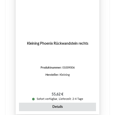
Kleining Phoenix Rückwandstein rechts
Produktnummer:
01009006
Hersteller:
Kleining
Regulärer Preis:
55,62 €
Sofort verfügbar, Lieferzeit: 2-4 Tage
Details