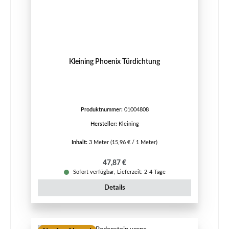
Kleining Phoenix Türdichtung
Produktnummer:
01004808
Hersteller:
Kleining
Inhalt:
3 Meter
(15,96 € / 1 Meter)
Regulärer Preis:
47,87 €
Sofort verfügbar, Lieferzeit: 2-4 Tage
Details