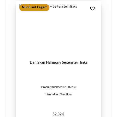
Nur 8 auf Lager!
Dan Skan Harmony Seitenstein links
Produktnummer:
01009236
Hersteller:
Dan Skan
Regulärer Preis:
52,32 €