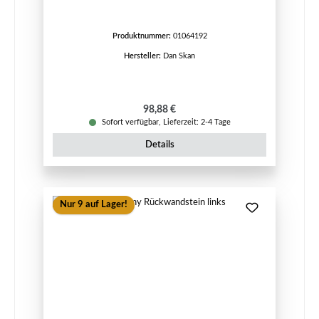
Produktnummer:
01064192
Hersteller:
Dan Skan
Regulärer Preis:
98,88 €
Sofort verfügbar, Lieferzeit: 2-4 Tage
Details
Nur 9 auf Lager!