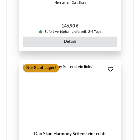
Hersteller:
Dan Skan
Regulärer Preis:
146,90 €
Sofort verfügbar, Lieferzeit: 2-4 Tage
Details
Nur 8 auf Lager!
Dan Skan Harmony Seitenstein rechts