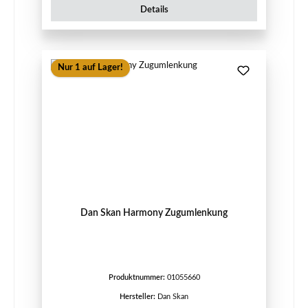
Details
Nur 1 auf Lager!
Dan Skan Harmony Zugumlenkung
Produktnummer:
01055660
Hersteller:
Dan Skan