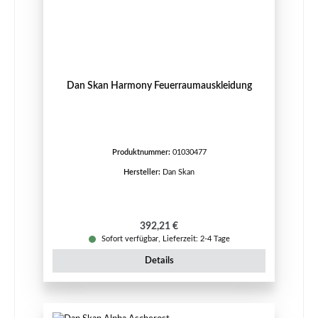
Dan Skan Harmony Feuerraumauskleidung
Produktnummer:
01030477
Hersteller:
Dan Skan
Regulärer Preis:
392,21 €
Sofort verfügbar, Lieferzeit: 2-4 Tage
Details