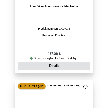
Dan Skan Harmony Sichtscheibe
Produktnummer:
01009235
Hersteller:
Dan Skan
Regulärer Preis:
467,08 €
Sofort verfügbar, Lieferzeit: 2-4 Tage
Details
Nur 1 auf Lager!