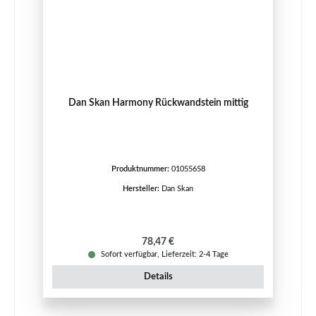
Dan Skan Harmony Rückwandstein mittig
Produktnummer:
01055658
Hersteller:
Dan Skan
Regulärer Preis:
78,47 €
Sofort verfügbar, Lieferzeit: 2-4 Tage
Details