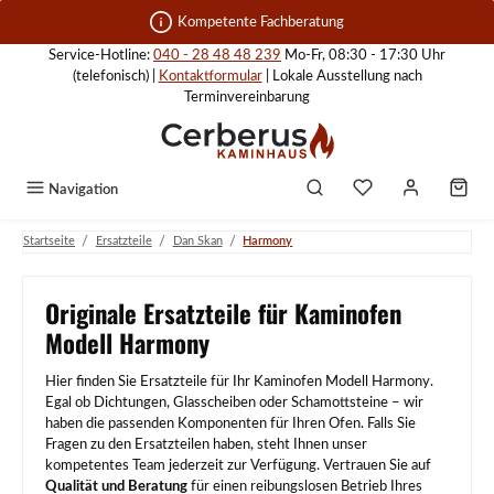
Zum Hauptinhalt springen
Kompetente Fachberatung
Service-Hotline:
040 - 28 48 48 239
Mo-Fr, 08:30 - 17:30 Uhr
(telefonisch) |
Kontaktformular
| Lokale Ausstellung nach
Terminvereinbarung
Navigation
/
/
/
Startseite
Ersatzteile
Dan Skan
Harmony
Originale Ersatzteile für Kaminofen
Modell Harmony
Hier finden Sie Ersatzteile für Ihr Kaminofen Modell Harmony.
Egal ob Dichtungen, Glasscheiben oder Schamottsteine – wir
haben die passenden Komponenten für Ihren Ofen. Falls Sie
Fragen zu den Ersatzteilen haben, steht Ihnen unser
kompetentes Team jederzeit zur Verfügung. Vertrauen Sie auf
Qualität und Beratung
für einen reibungslosen Betrieb Ihres