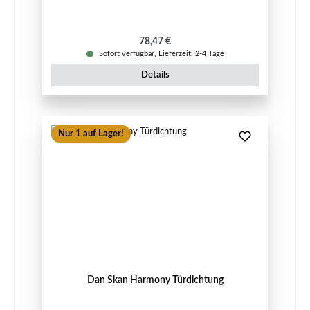
Regulärer Preis:
78,47 €
Sofort verfügbar, Lieferzeit: 2-4 Tage
Details
Nur 1 auf Lager!
Dan Skan Harmony Türdichtung