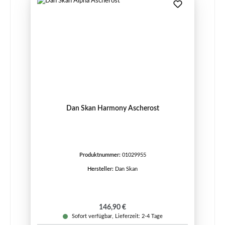
Dan Skan Harmony Ascherost
Produktnummer:
01029955
Hersteller:
Dan Skan
Regulärer Preis:
146,90 €
Sofort verfügbar, Lieferzeit: 2-4 Tage