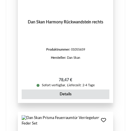
Dan Skan Harmony Rückwandstein rechts
Produktnummer:
01055659
Hersteller:
Dan Skan
Regulärer Preis:
78,47 €
Sofort verfügbar, Lieferzeit: 2-4 Tage
Details