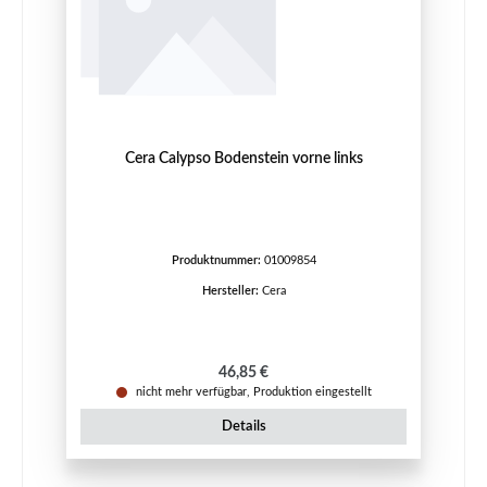
Cera Calypso Bodenstein vorne links
Produktnummer:
01009854
Hersteller:
Cera
Regulärer Preis:
46,85 €
nicht mehr verfügbar, Produktion eingestellt
Details