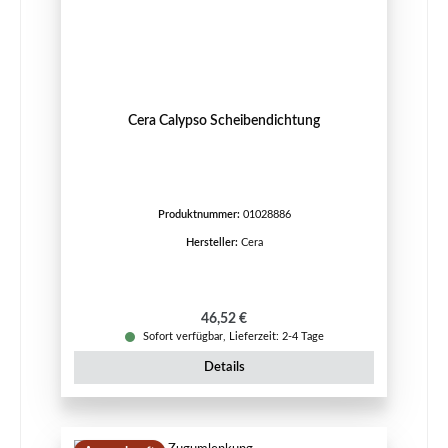
Cera Calypso Scheibendichtung
Produktnummer:
01028886
Hersteller:
Cera
Regulärer Preis:
46,52 €
Sofort verfügbar, Lieferzeit: 2-4 Tage
Details