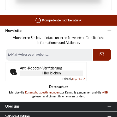
Kompetente Fachberatung
Newsletter
Abonnieren Sie jetzt einfach unseren Newsletter für hilfreiche
Informationen und Aktionen.
E-
Mail-
Adresse
*
Anti-Roboter-Verifizierung
Hier klicken
Friendly
Captcha ⇗
Datenschutz
Ich habe die
Datenschutzbestimmungen
zur Kenntnis genommen und die
AGB
gelesen und bin mit ihnen einverstanden.
Über uns
Service-Hotline