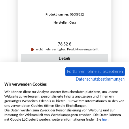
Produktnummer:
01009852
Hersteller:
Cera
Regulärer Preis:
76,52 €
nicht mehr verfügbar, Produktion eingestellt
Details
Fortfahren, ohne zu akzeptieren
Datenschutzbestimmungen
Ausverkauft
Wir verwenden Cookies
Wir können diese zur Analyse unserer Besucherdaten platzieren, um unsere
Webseite zu verbessern, personalisierte Inhalte anzuzeigen und Ihnen ein
großartiges Webseiten-Erlebnis zu bieten. Für weitere Informationen zu den von
uns verwendeten Cookies öffnen Sie die Einstellungen.
Die Daten werden zum Zweck der Personalisierung von Werbung und zur
Messung der Wirksamkeit von Werbekampagnen erhoben. Die Daten können
mit Google LLC geteilt werden, weitere Informationen finden Sie
hier
.