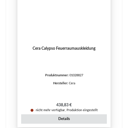
Cera Calypso Feuerraumauskleidung
Produktnummer:
01028827
Hersteller:
Cera
Regulärer Preis:
438,83 €
nicht mehr verfügbar, Produktion eingestellt
Details