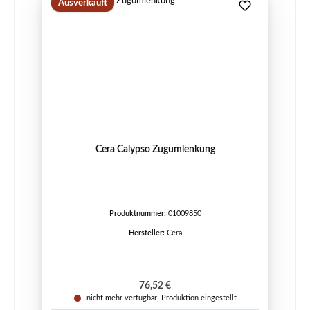
Ausverkauft
Cera Calypso Zugumlenkung
Produktnummer:
01009850
Hersteller:
Cera
Regulärer Preis:
76,52 €
nicht mehr verfügbar, Produktion eingestellt