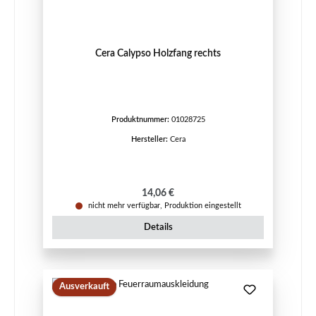
Cera Calypso Holzfang rechts
Produktnummer:
01028725
Hersteller:
Cera
Regulärer Preis:
14,06 €
nicht mehr verfügbar, Produktion eingestellt
Details
Ausverkauft