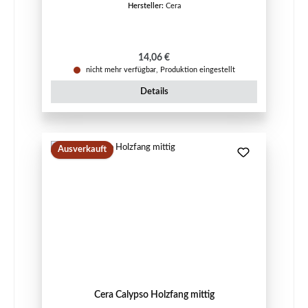
Hersteller:
Cera
Regulärer Preis:
14,06 €
nicht mehr verfügbar, Produktion eingestellt
Details
Ausverkauft
Cera Calypso Holzfang mittig