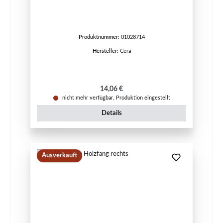
Produktnummer:
01028714
Hersteller:
Cera
Regulärer Preis:
14,06 €
nicht mehr verfügbar, Produktion eingestellt
Details
Ausverkauft