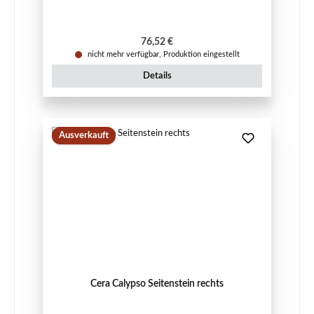
Regulärer Preis:
76,52 €
nicht mehr verfügbar, Produktion eingestellt
Details
Ausverkauft
Cera Calypso Seitenstein rechts