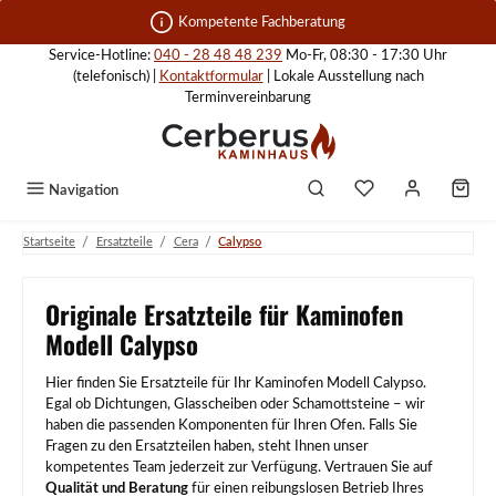
Zum Hauptinhalt springen
Kompetente Fachberatung
Service-Hotline:
040 - 28 48 48 239
Mo-Fr, 08:30 - 17:30 Uhr
(telefonisch) |
Kontaktformular
| Lokale Ausstellung nach
Terminvereinbarung
Navigation
/
/
/
Startseite
Ersatzteile
Cera
Calypso
Originale Ersatzteile für Kaminofen
Modell Calypso
Hier finden Sie Ersatzteile für Ihr Kaminofen Modell Calypso.
Egal ob Dichtungen, Glasscheiben oder Schamottsteine – wir
haben die passenden Komponenten für Ihren Ofen. Falls Sie
Fragen zu den Ersatzteilen haben, steht Ihnen unser
kompetentes Team jederzeit zur Verfügung. Vertrauen Sie auf
Qualität und Beratung
für einen reibungslosen Betrieb Ihres