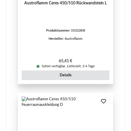
Austroflamm Ceres 450/510 Rückwandstein L
Produktnummer:
01022808
Hersteller:
Austroflamm
Regulärer Preis:
65,41 €
Sofort verfügbar, Lieferzeit: 2-4 Tage
Details