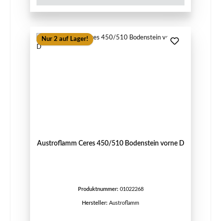
Nur 2 auf Lager!
Austroflamm Ceres 450/510 Bodenstein vorne D
Produktnummer:
01022268
Hersteller:
Austroflamm