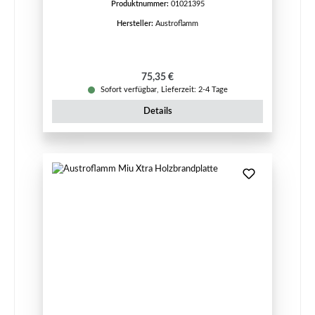
Produktnummer:
01021395
Hersteller:
Austroflamm
Regulärer Preis:
75,35 €
Sofort verfügbar, Lieferzeit: 2-4 Tage
Details