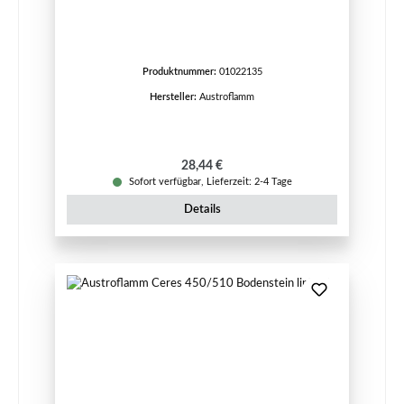
Produktnummer:
01022135
Hersteller:
Austroflamm
Regulärer Preis:
28,44 €
Sofort verfügbar, Lieferzeit: 2-4 Tage
Details