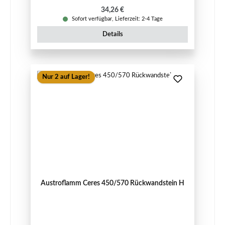
Regulärer Preis:
34,26 €
Sofort verfügbar, Lieferzeit: 2-4 Tage
Details
Nur 2 auf Lager!
Austroflamm Ceres 450/570 Rückwandstein H