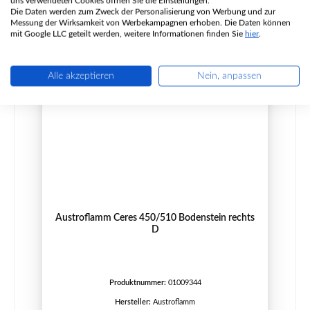
uns verwendeten Cookies öffnen Sie die Einstellungen.
Die Daten werden zum Zweck der Personalisierung von Werbung und zur
Details
Messung der Wirksamkeit von Werbekampagnen erhoben. Die Daten können
mit Google LLC geteilt werden, weitere Informationen finden Sie
hier
.
Nur 5 auf Lager!
Alle akzeptieren
Nein, anpassen
Austroflamm Ceres 450/510 Bodenstein rechts
D
Produktnummer:
01009344
Hersteller:
Austroflamm