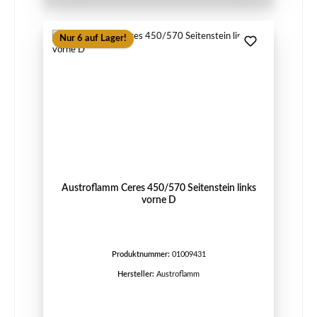
Nur 6 auf Lager!
Austroflamm Ceres 450/570 Seitenstein links
vorne D
Produktnummer:
01009431
Hersteller:
Austroflamm