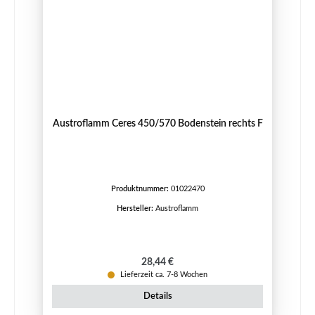
Austroflamm Ceres 450/570 Bodenstein rechts F
Produktnummer:
01022470
Hersteller:
Austroflamm
Regulärer Preis:
28,44 €
Lieferzeit ca. 7-8 Wochen
Details