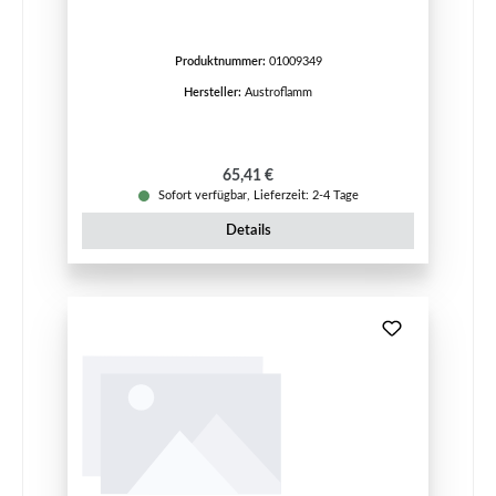
Produktnummer:
01009349
Hersteller:
Austroflamm
Regulärer Preis:
65,41 €
Sofort verfügbar, Lieferzeit: 2-4 Tage
Details