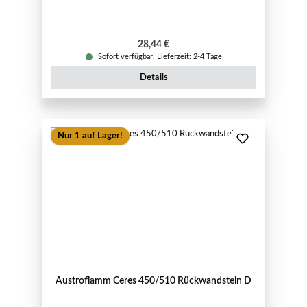
Regulärer Preis:
28,44 €
Sofort verfügbar, Lieferzeit: 2-4 Tage
Details
Nur 1 auf Lager!
Austroflamm Ceres 450/510 Rückwandstein D