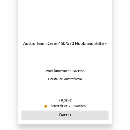
Austroflamm Ceres 450/570 Holzbrandplatte F
Produktnummer:
01021958
Hersteller:
Austroflamm
Regulärer Preis:
59,70 €
Lieferzeit ca. 7-8 Wochen
Details