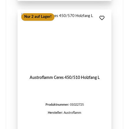
Nur 2 auf Lager!
Austroflamm Ceres 450/510 Holzfang L
Produktnummer:
01022725
Hersteller:
Austroflamm