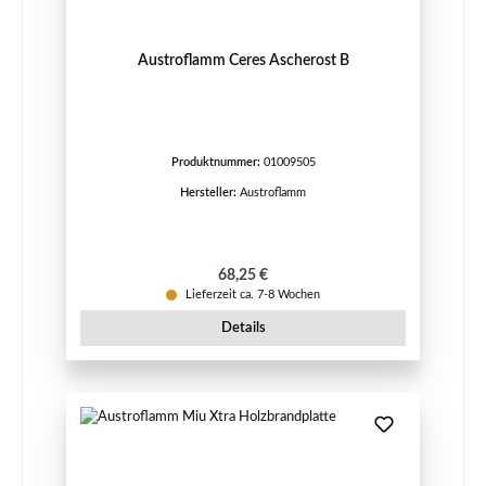
Austroflamm Ceres Ascherost B
Produktnummer:
01009505
Hersteller:
Austroflamm
Regulärer Preis:
68,25 €
Lieferzeit ca. 7-8 Wochen
Details