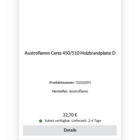
Austroflamm Ceres 450/510 Holzbrandplatte D
Produktnummer:
01022091
Hersteller:
Austroflamm
Regulärer Preis:
32,70 €
Sofort verfügbar, Lieferzeit: 2-4 Tage
Details