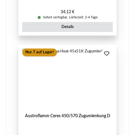
Regulärer Preis:
34,12 €
Sofort verfügbar, Lieferzeit: 2-4 Tage
Details
Nur 7 auf Lager!
Austroflamm Ceres 450/570 Zugumlenkung D