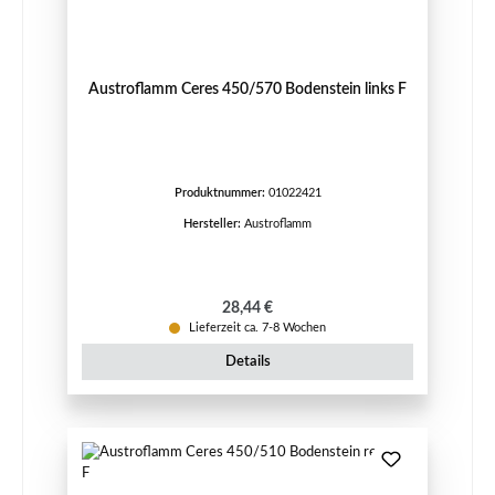
Austroflamm Ceres 450/570 Bodenstein links F
Produktnummer:
01022421
Hersteller:
Austroflamm
Regulärer Preis:
28,44 €
Lieferzeit ca. 7-8 Wochen
Details