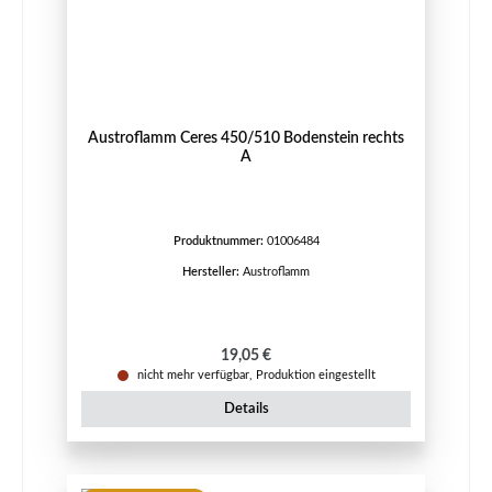
Austroflamm Ceres 450/510 Bodenstein rechts
A
Produktnummer:
01006484
Hersteller:
Austroflamm
Regulärer Preis:
19,05 €
nicht mehr verfügbar, Produktion eingestellt
Details