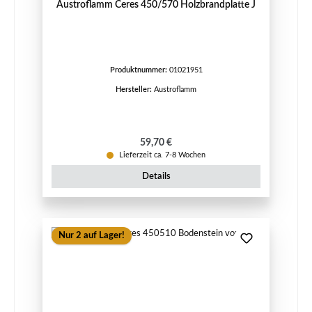
Austroflamm Ceres 450/570 Holzbrandplatte J
Produktnummer:
01021951
Hersteller:
Austroflamm
Regulärer Preis:
59,70 €
Lieferzeit ca. 7-8 Wochen
Details
Nur 2 auf Lager!