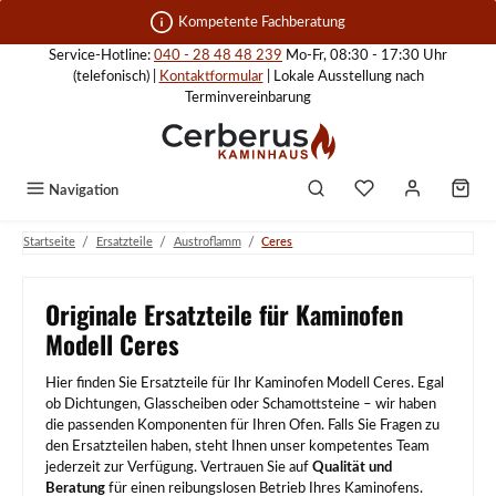
Zum Hauptinhalt springen
Kompetente Fachberatung
Service-Hotline:
040 - 28 48 48 239
Mo-Fr, 08:30 - 17:30 Uhr
(telefonisch) |
Kontaktformular
| Lokale Ausstellung nach
Terminvereinbarung
Navigation
/
/
/
Startseite
Ersatzteile
Austroflamm
Ceres
Originale Ersatzteile für Kaminofen
Modell Ceres
Hier finden Sie Ersatzteile für Ihr Kaminofen Modell Ceres. Egal
ob Dichtungen, Glasscheiben oder Schamottsteine – wir haben
die passenden Komponenten für Ihren Ofen. Falls Sie Fragen zu
den Ersatzteilen haben, steht Ihnen unser kompetentes Team
jederzeit zur Verfügung. Vertrauen Sie auf
Qualität und
Beratung
für einen reibungslosen Betrieb Ihres Kaminofens.