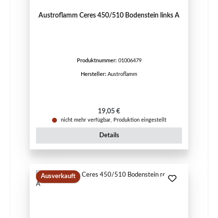
Austroflamm Ceres 450/510 Bodenstein links A
Produktnummer:
01006479
Hersteller:
Austroflamm
Regulärer Preis:
19,05 €
nicht mehr verfügbar, Produktion eingestellt
Details
Ausverkauft