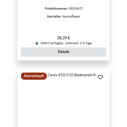
Produktnummer:
01025673
Hersteller:
Austroflamm
Regulärer Preis:
38,39 €
Sofort verfügbar, Lieferzeit: 2-4 Tage
Details
Ausverkauft