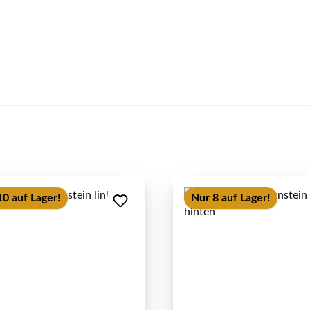
10 auf Lager!
Nur 8 auf Lager!