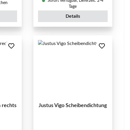
Sofort verfügbar, Lieferzeit: 2-4
ochen
Tage
Details
n rechts
Justus Vigo Scheibendichtung