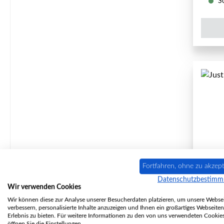
So
Fortfahren, ohne zu akzept
Datenschutzbestim
Just
Wir verwenden Cookies
Wir können diese zur Analyse unserer Besucherdaten platzieren, um unsere Websei
verbessern, personalisierte Inhalte anzuzeigen und Ihnen ein großartiges Webseiten
Erlebnis zu bieten. Für weitere Informationen zu den von uns verwendeten Cookie
öffnen Sie die Einstellungen.