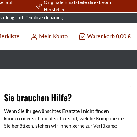
el auf
Originale Ersatzteile direkt vom
Hersteller
stellung nach Terminvereinbarung
erkliste
Mein Konto
Warenkorb
0,00 €
Sie brauchen Hilfe?
Wenn Sie Ihr gewünschtes Ersatzteil nicht finden
können oder sich nicht sicher sind, welche Komponente
Sie benötigen, stehen wir Ihnen gerne zur Verfügung: