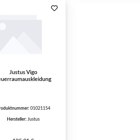
Justus Vigo
euerraumauskleidung
roduktnummer:
01021154
Hersteller:
Justus