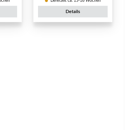
Wochen
Lieferzeit ca. 15-16 Wochen
Details