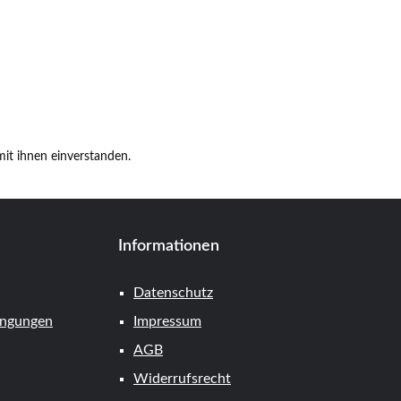
it ihnen einverstanden.
Informationen
Datenschutz
ingungen
Impressum
AGB
Widerrufsrecht