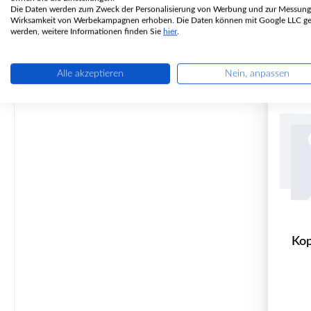
L
Die Daten werden zum Zweck der Personalisierung von Werbung und zur Messung
Wirksamkeit von Werbekampagnen erhoben. Die Daten können mit Google LLC get
werden, weitere Informationen finden Sie
hier
.
Alle akzeptieren
Nein, anpassen
Kop