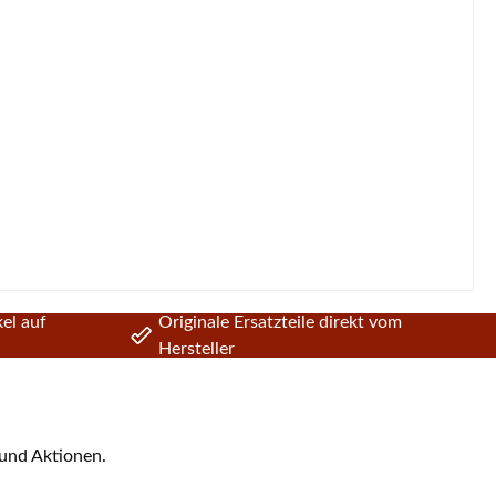
el auf
Originale Ersatzteile direkt vom
Hersteller
 und Aktionen.