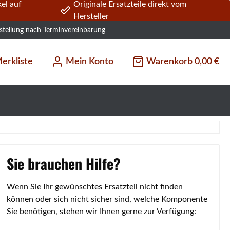
el auf
Originale Ersatzteile direkt vom
Hersteller
stellung nach Terminvereinbarung
erkliste
Mein Konto
Warenkorb
0,00 €
Sie brauchen Hilfe?
Wenn Sie Ihr gewünschtes Ersatzteil nicht finden
können oder sich nicht sicher sind, welche Komponente
Sie benötigen, stehen wir Ihnen gerne zur Verfügung: