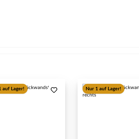
 auf Lager!
Nur 1 auf Lager!