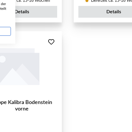
ieferzeit ca. 15-16 Wochen
Lieferzeit ca. 15-16 
 der
eilt
Details
Details
pe Kalibra Bodenstein
vorne