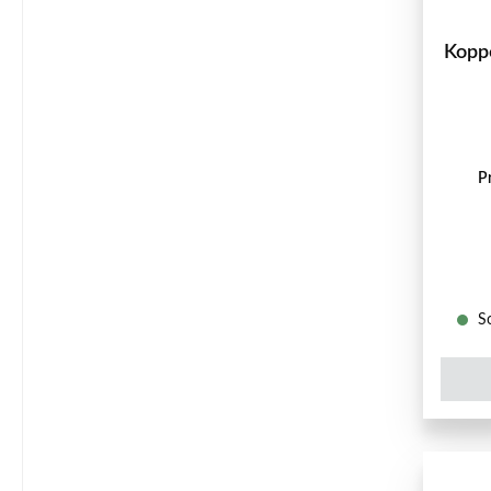
Kopp
P
So