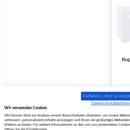
Kop
P
Fortfahren, ohne zu akzept
Datenschutzbestim
Wir verwenden Cookies
Wir können diese zur Analyse unserer Besucherdaten platzieren, um unsere Websei
verbessern, personalisierte Inhalte anzuzeigen und Ihnen ein großartiges Webseiten
Erlebnis zu bieten. Für weitere Informationen zu den von uns verwendeten Cookie
öffnen Sie die Einstellungen.