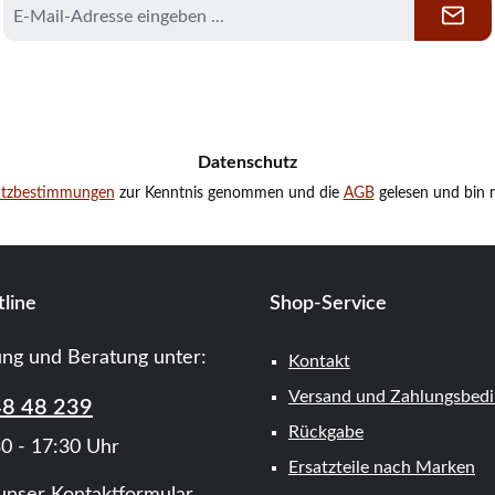
E-
Mail-
Adresse
*
Datenschutz
utzbestimmungen
zur Kenntnis genommen und die
AGB
gelesen und bin m
line
Shop-Service
ung und Beratung unter:
Kontakt
Versand und Zahlungsbed
48 48 239
Rückgabe
0 - 17:30 Uhr
Ersatzteile nach Marken