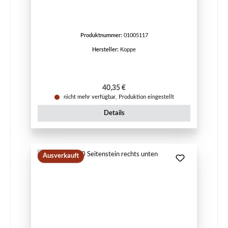
Produktnummer:
01005117
Hersteller:
Koppe
Regulärer Preis:
40,35 €
nicht mehr verfügbar, Produktion eingestellt
Details
Ausverkauft