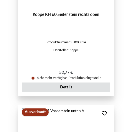
Koppe KH 60 Seitenstein rechts oben
Produktnummer:
01008314
Hersteller:
Koppe
Regulärer Preis:
52,77 €
nicht mehr verfügbar, Produktion eingestellt
Details
Ausverkauft