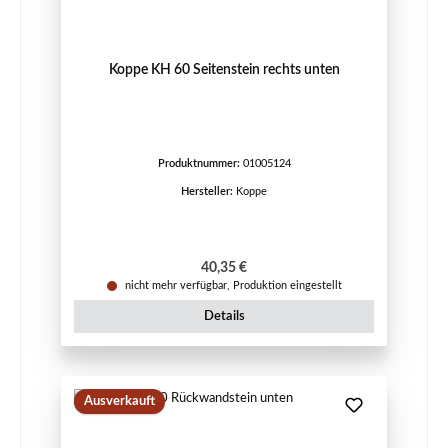
Koppe KH 60 Seitenstein rechts unten
Produktnummer:
01005124
Hersteller:
Koppe
Regulärer Preis:
40,35 €
nicht mehr verfügbar, Produktion eingestellt
Details
Ausverkauft