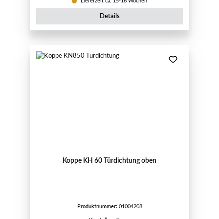
Lieferzeit ca. 15-16 Wochen
Details
Koppe KH 60 Türdichtung oben
Produktnummer:
01004208