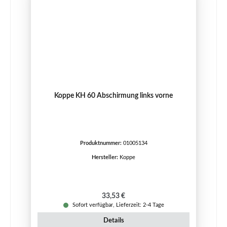
Koppe KH 60 Abschirmung links vorne
Produktnummer:
01005134
Hersteller:
Koppe
Regulärer Preis:
33,53 €
Sofort verfügbar, Lieferzeit: 2-4 Tage
Details