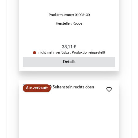
Produktnummer:
01006130
Hersteller:
Koppe
Regulärer Preis:
38,11 €
nicht mehr verfügbar, Produktion eingestellt
Details
Ausverkauft