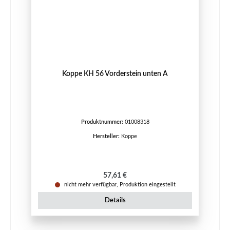
Koppe KH 56 Vorderstein unten A
Produktnummer:
01008318
Hersteller:
Koppe
Regulärer Preis:
57,61 €
nicht mehr verfügbar, Produktion eingestellt
Details