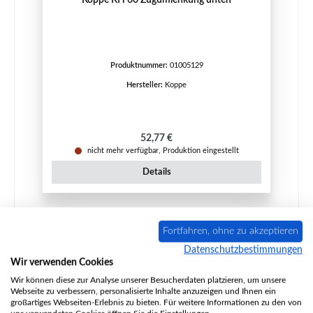
Produktnummer:
01005129
Hersteller:
Koppe
Regulärer Preis:
52,77 €
nicht mehr verfügbar, Produktion eingestellt
Details
Fortfahren, ohne zu akzeptieren
Ausverkauft
Datenschutzbestimmungen
Wir verwenden Cookies
Wir können diese zur Analyse unserer Besucherdaten platzieren, um unsere
Webseite zu verbessern, personalisierte Inhalte anzuzeigen und Ihnen ein
großartiges Webseiten-Erlebnis zu bieten. Für weitere Informationen zu den von