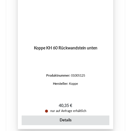
Koppe KH 60 Rückwandstein unten
Produktnummer:
01005125
Hersteller:
Koppe
Regulärer Preis:
40,35 €
nur auf Anfrage erhältlich
Details