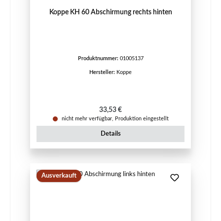
Koppe KH 60 Abschirmung rechts hinten
Produktnummer:
01005137
Hersteller:
Koppe
Regulärer Preis:
33,53 €
nicht mehr verfügbar, Produktion eingestellt
Details
Ausverkauft