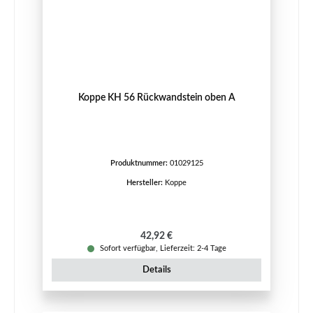
Koppe KH 56 Rückwandstein oben A
Produktnummer:
01029125
Hersteller:
Koppe
Regulärer Preis:
42,92 €
Sofort verfügbar, Lieferzeit: 2-4 Tage
Details