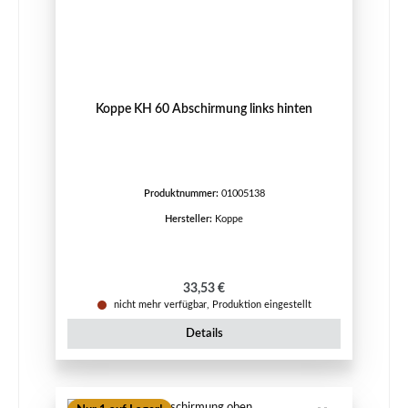
Koppe KH 60 Abschirmung links hinten
Produktnummer:
01005138
Hersteller:
Koppe
Regulärer Preis:
33,53 €
nicht mehr verfügbar, Produktion eingestellt
Details