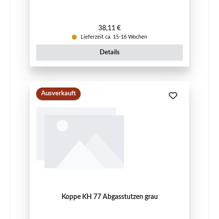
Regulärer Preis:
38,11 €
Lieferzeit ca. 15-16 Wochen
Details
Ausverkauft
Koppe KH 77 Abgasstutzen grau