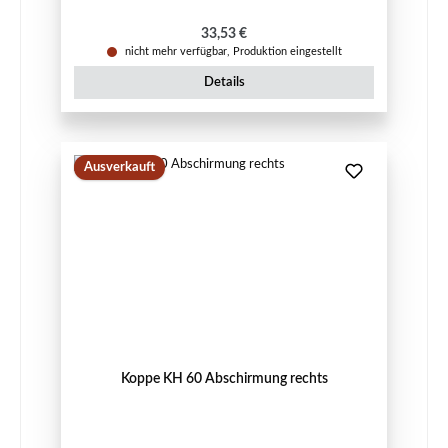
Regulärer Preis:
33,53 €
nicht mehr verfügbar, Produktion eingestellt
Details
Ausverkauft
Koppe KH 60 Abschirmung rechts