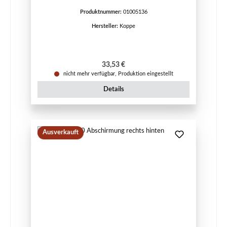
Produktnummer:
01005136
Hersteller:
Koppe
Regulärer Preis:
33,53 €
nicht mehr verfügbar, Produktion eingestellt
Details
Ausverkauft