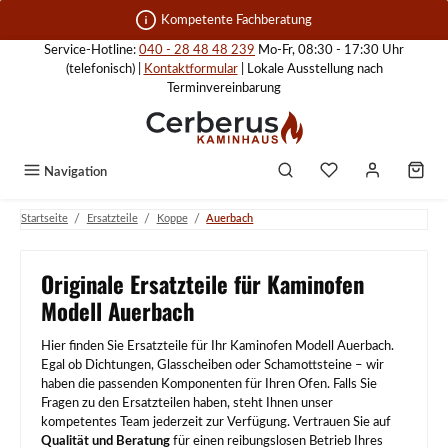
Zum Hauptinhalt springen
Kompetente Fachberatung
Service-Hotline:
040 - 28 48 48 239
Mo-Fr, 08:30 - 17:30 Uhr
(telefonisch) |
Kontaktformular
| Lokale Ausstellung nach
Terminvereinbarung
Navigation
/
/
/
Startseite
Ersatzteile
Koppe
Auerbach
Originale Ersatzteile für Kaminofen
Modell Auerbach
Hier finden Sie Ersatzteile für Ihr Kaminofen Modell Auerbach.
Egal ob Dichtungen, Glasscheiben oder Schamottsteine – wir
haben die passenden Komponenten für Ihren Ofen. Falls Sie
Fragen zu den Ersatzteilen haben, steht Ihnen unser
kompetentes Team jederzeit zur Verfügung. Vertrauen Sie auf
Qualität und Beratung
für einen reibungslosen Betrieb Ihres