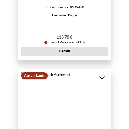
Produktnummer:
01004458
Hersteller:
Koppe
Regulärer Preis:
118,78 €
nur auf Anfrage erhältlich
Details
Ausverkauft