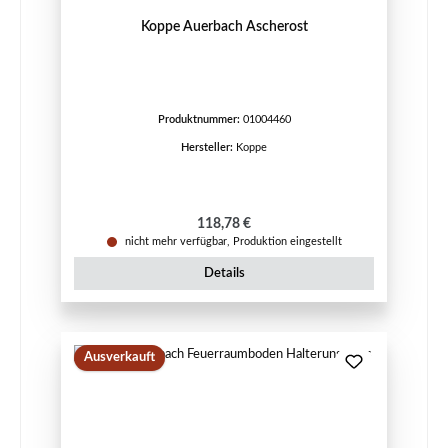
Koppe Auerbach Ascherost
Produktnummer:
01004460
Hersteller:
Koppe
Regulärer Preis:
118,78 €
nicht mehr verfügbar, Produktion eingestellt
Details
Ausverkauft