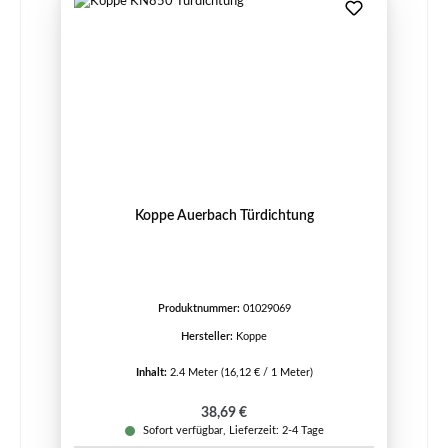
Koppe Auerbach Türdichtung
Produktnummer:
01029069
Hersteller:
Koppe
Inhalt:
2.4 Meter
(16,12 € / 1 Meter)
Regulärer Preis:
38,69 €
Sofort verfügbar, Lieferzeit: 2-4 Tage