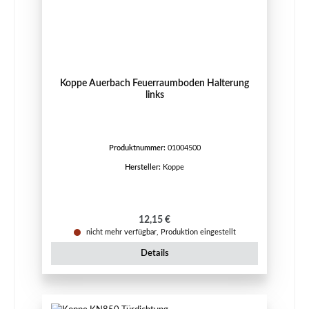
Koppe Auerbach Feuerraumboden Halterung
links
Produktnummer:
01004500
Hersteller:
Koppe
Regulärer Preis:
12,15 €
nicht mehr verfügbar, Produktion eingestellt
Details