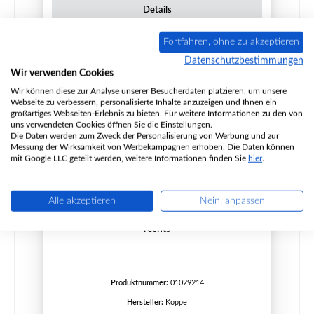
Details
Fortfahren, ohne zu akzeptieren
Datenschutzbestimmungen
Ausverkauft
Wir verwenden Cookies
Wir können diese zur Analyse unserer Besucherdaten platzieren, um unsere
Webseite zu verbessern, personalisierte Inhalte anzuzeigen und Ihnen ein
großartiges Webseiten-Erlebnis zu bieten. Für weitere Informationen zu den von
uns verwendeten Cookies öffnen Sie die Einstellungen.
Die Daten werden zum Zweck der Personalisierung von Werbung und zur
Messung der Wirksamkeit von Werbekampagnen erhoben. Die Daten können
mit Google LLC geteilt werden, weitere Informationen finden Sie
hier
.
Alle akzeptieren
Nein, anpassen
Koppe Auerbach Feuerraumboden Halterung
rechts
Produktnummer:
01029214
Hersteller:
Koppe