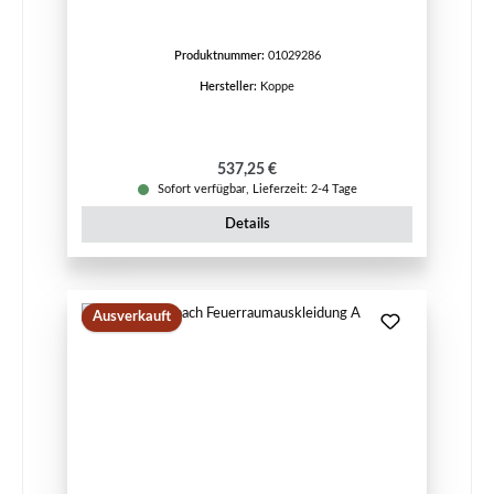
Produktnummer:
01029286
Hersteller:
Koppe
Regulärer Preis:
537,25 €
Sofort verfügbar, Lieferzeit: 2-4 Tage
Details
Ausverkauft