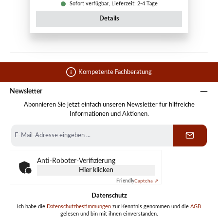
Sofort verfügbar, Lieferzeit: 2-4 Tage
Details
Kompetente Fachberatung
Newsletter
Abonnieren Sie jetzt einfach unseren Newsletter für hilfreiche
Informationen und Aktionen.
E-
Mail-
Adresse
*
Anti-Roboter-Verifizierung
Hier klicken
Friendly
Captcha ⇗
Datenschutz
Ich habe die
Datenschutzbestimmungen
zur Kenntnis genommen und die
AGB
gelesen und bin mit ihnen einverstanden.