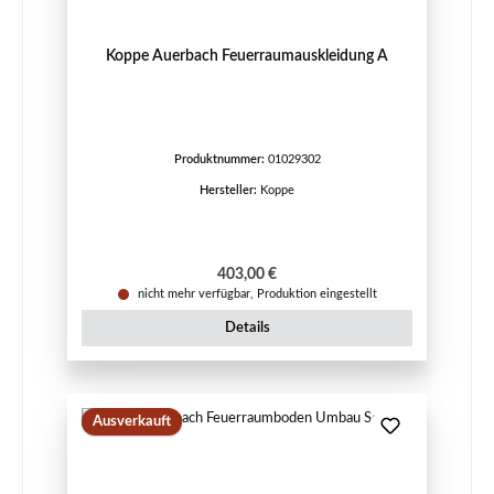
Koppe Auerbach Feuerraumauskleidung A
Produktnummer:
01029302
Hersteller:
Koppe
Regulärer Preis:
403,00 €
nicht mehr verfügbar, Produktion eingestellt
Details
Ausverkauft