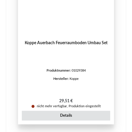
Koppe Auerbach Feuerraumboden Umbau Set
Produktnummer:
01029384
Hersteller:
Koppe
Regulärer Preis:
29,51 €
nicht mehr verfügbar, Produktion eingestellt
Details