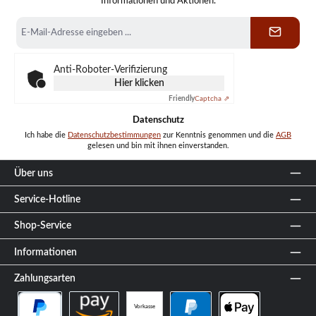
Informationen und Aktionen.
E-
Mail-
Adresse
*
Anti-Roboter-Verifizierung
Hier klicken
Friendly
Captcha ⇗
Datenschutz
Ich habe die
Datenschutzbestimmungen
zur Kenntnis genommen und die
AGB
gelesen und bin mit ihnen einverstanden.
Über uns
Service-Hotline
Shop-Service
Informationen
Zahlungsarten
Vorkasse