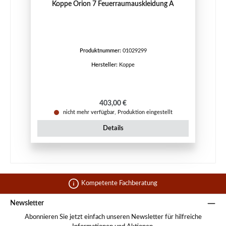
Koppe Orion 7 Feuerraumauskleidung A
Produktnummer:
01029299
Hersteller:
Koppe
Regulärer Preis:
403,00 €
nicht mehr verfügbar, Produktion eingestellt
Details
Kompetente Fachberatung
Newsletter
Abonnieren Sie jetzt einfach unseren Newsletter für hilfreiche