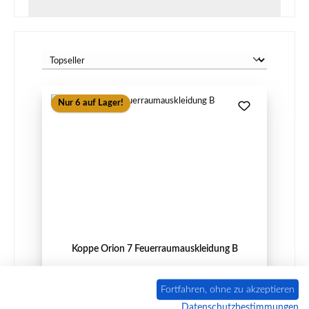
Nur 6 auf Lager!
Koppe Orion 7 Feuerraumauskleidung B
Fortfahren, ohne zu akzeptieren
Datenschutzbestimmungen