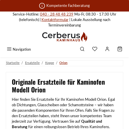
Zum Hauptinhalt springen
Kompetente Fachberatung
Service-Hotline:
040 - 28 48 48 239
Mo-Fr, 08:30 - 17:30 Uhr
(telefonisch) |
Kontaktformular
| Lokale Ausstellung nach
Terminvereinbarung
Navigation
/
/
/
Startseite
Ersatzteile
Koppe
Orion
Originale Ersatzteile für Kaminofen
Modell Orion
Hier finden Sie Ersatzteile für Ihr Kaminofen Modell Orion. Egal
ob Dichtungen, Glasscheiben oder Schamottsteine – wir haben
die passenden Komponenten für Ihren Ofen. Falls Sie Fragen zu
den Ersatzteilen haben, steht Ihnen unser kompetentes Team
jederzeit zur Verfügung. Vertrauen Sie auf
Qualität und
Beratung
für einen reibungslosen Betrieb Ihres Kaminofens.