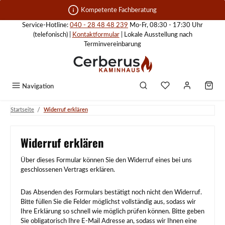
Zum Hauptinhalt springen
Kompetente Fachberatung
Service-Hotline:
040 - 28 48 48 239
Mo-Fr, 08:30 - 17:30 Uhr
(telefonisch) |
Kontaktformular
| Lokale Ausstellung nach
Terminvereinbarung
Navigation
/
Startseite
Widerruf erklären
Widerruf erklären
Über dieses Formular können Sie den Widerruf eines bei uns
geschlossenen Vertrags erklären.
Das Absenden des Formulars bestätigt noch nicht den Widerruf.
Bitte füllen Sie die Felder möglichst vollständig aus, sodass wir
Ihre Erklärung so schnell wie möglich prüfen können. Bitte geben
Sie obligatorisch Ihre E-Mail Adresse an, sodass wir Ihnen eine