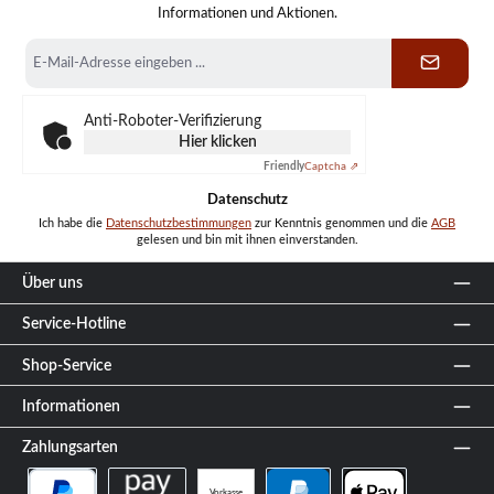
Informationen und Aktionen.
E-
Mail-
Adresse
*
Anti-Roboter-Verifizierung
Hier klicken
Friendly
Captcha ⇗
Datenschutz
Ich habe die
Datenschutzbestimmungen
zur Kenntnis genommen und die
AGB
gelesen und bin mit ihnen einverstanden.
Über uns
Service-Hotline
Shop-Service
Informationen
Zahlungsarten
Vorkasse