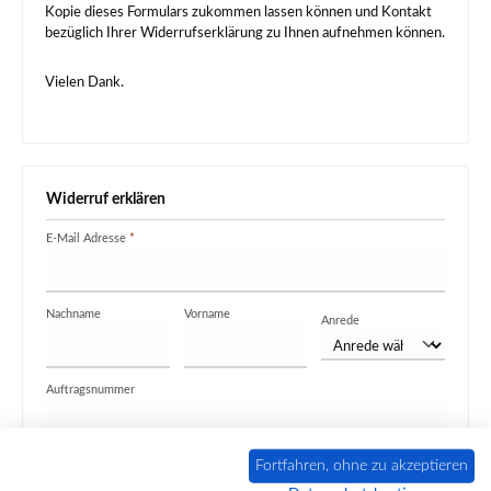
Kopie dieses Formulars zukommen lassen können und Kontakt
bezüglich Ihrer Widerrufserklärung zu Ihnen aufnehmen können.
Vielen Dank.
Widerruf erklären
E-Mail Adresse
*
Nachname
Vorname
Anrede
Auftragsnummer
Fortfahren, ohne zu akzeptieren
Grund des Widerrufs / Anmerkungen (optional)