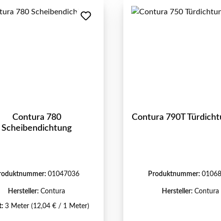
Contura 780
Contura 790T Türdicht
Scheibendichtung
roduktnummer:
01047036
Produktnummer:
0106
Hersteller:
Contura
Hersteller:
Contura
t:
3 Meter
(12,04 € / 1 Meter)