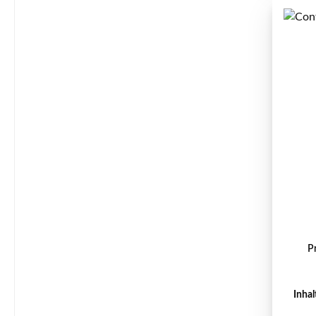
P
Inhal