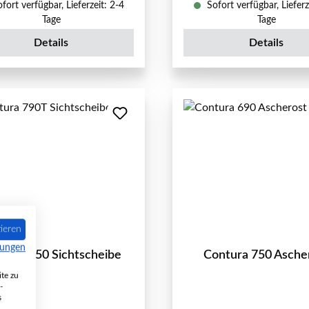
fort verfügbar, Lieferzeit: 2-4
Sofort verfügbar, Lieferz
Tage
Tage
Details
Details
ieren
mungen
tura 750 Sichtscheibe
Contura 750 Asche
te zu
-
s