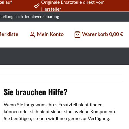
el auf
Originale Ersatzteile direkt vom
Hersteller
stellung nach Terminvereinbarung
erkliste
Mein Konto
Warenkorb
0,00 €
Sie brauchen Hilfe?
Wenn Sie Ihr gewünschtes Ersatzteil nicht finden
können oder sich nicht sicher sind, welche Komponente
Sie benötigen, stehen wir Ihnen gerne zur Verfügung: