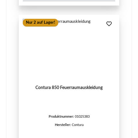
Nur 2 auf Lager!
Contura 850 Feuerraumauskleidung
Produktnummer:
01025383
Hersteller:
Contura