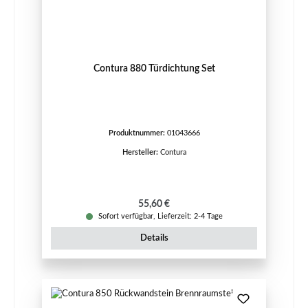
Contura 880 Türdichtung Set
Produktnummer:
01043666
Hersteller:
Contura
Regulärer Preis:
55,60 €
Sofort verfügbar, Lieferzeit: 2-4 Tage
Details