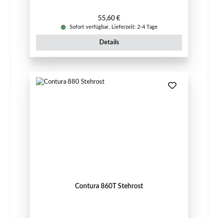
Regulärer Preis:
55,60 €
Sofort verfügbar, Lieferzeit: 2-4 Tage
Details
Contura 860T Stehrost