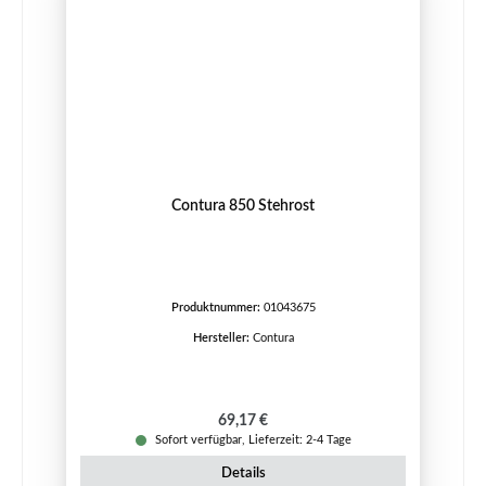
Contura 850 Stehrost
Produktnummer:
01043675
Hersteller:
Contura
Regulärer Preis:
69,17 €
Sofort verfügbar, Lieferzeit: 2-4 Tage
Details