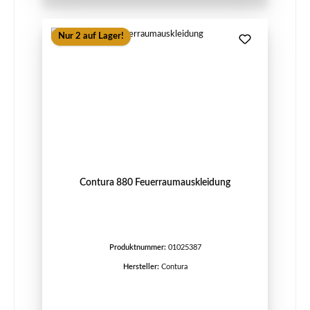
Nur 2 auf Lager!
Contura 880 Feuerraumauskleidung
Produktnummer:
01025387
Hersteller:
Contura