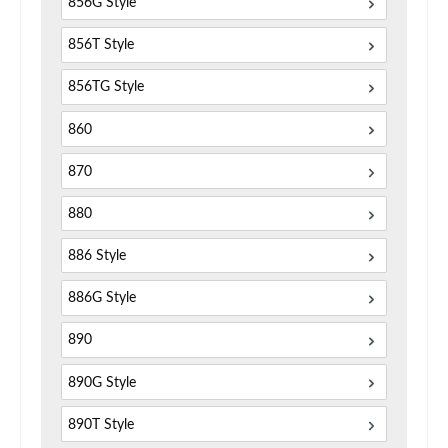
856G Style
856T Style
856TG Style
860
870
880
886 Style
886G Style
890
890G Style
890T Style