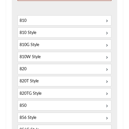
810
810 Style
810G Style
810W Style
820
820T Style
820TG Style
850
856 Style