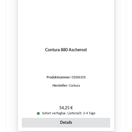
Contura 880 Ascherost
Produktnummer:
01006105
Hersteller:
Contura
Regulärer Preis:
54,25 €
Sofort verfügbar, Lieferzeit: 2-4 Tage
Details