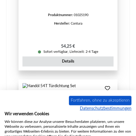
Produktnummer:
01025190
Hersteller:
Contura
Regulärer Preis:
54,25 €
Sofort verfügbar, Lieferzeit: 2-4 Tage
Details
Fortfahren, ohne zu akzeptieren
Datenschutzbestimmungen
Wir verwenden Cookies
Wir können diese zur Analyse unserer Besucherdaten platzieren, um unsere
Webseite zu verbessern, personalisierte Inhalte anzuzeigen und Ihnen ein
großartiges Webseiten-Erlebnis zu bieten. Für weitere Informationen zu den von