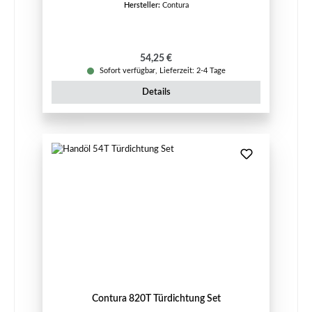
Hersteller:
Contura
Regulärer Preis:
54,25 €
Sofort verfügbar, Lieferzeit: 2-4 Tage
Details
Contura 820T Türdichtung Set