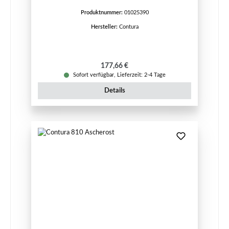
Produktnummer:
01025390
Hersteller:
Contura
Regulärer Preis:
177,66 €
Sofort verfügbar, Lieferzeit: 2-4 Tage
Details