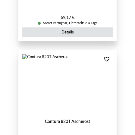
Regulärer Preis:
69,17 €
Sofort verfügbar, Lieferzeit: 2-4 Tage
Details
Contura 820T Ascherost