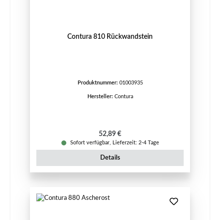
Contura 810 Rückwandstein
Produktnummer:
01003935
Hersteller:
Contura
Regulärer Preis:
52,89 €
Sofort verfügbar, Lieferzeit: 2-4 Tage
Details