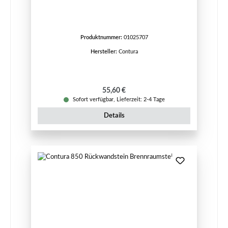
Produktnummer:
01025707
Hersteller:
Contura
Regulärer Preis:
55,60 €
Sofort verfügbar, Lieferzeit: 2-4 Tage
Details