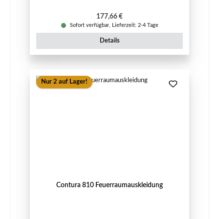
Regulärer Preis:
177,66 €
Sofort verfügbar, Lieferzeit: 2-4 Tage
Details
Nur 2 auf Lager!
Contura 810 Feuerraumauskleidung