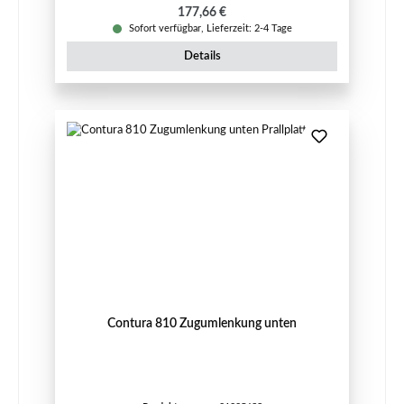
Regulärer Preis:
177,66 €
Sofort verfügbar, Lieferzeit: 2-4 Tage
Details
Contura 810 Zugumlenkung unten