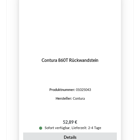
Contura 860T Rückwandstein
Produktnummer:
01025043
Hersteller:
Contura
Regulärer Preis:
52,89 €
Sofort verfügbar, Lieferzeit: 2-4 Tage
Details