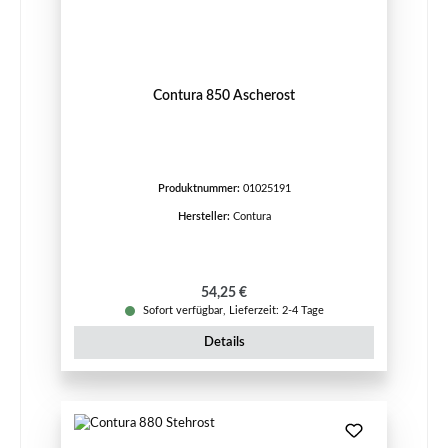
Contura 850 Ascherost
Produktnummer:
01025191
Hersteller:
Contura
Regulärer Preis:
54,25 €
Sofort verfügbar, Lieferzeit: 2-4 Tage
Details