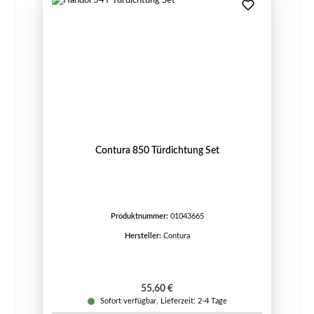
Contura 850 Türdichtung Set
Produktnummer:
01043665
Hersteller:
Contura
Regulärer Preis:
55,60 €
Sofort verfügbar, Lieferzeit: 2-4 Tage