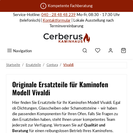
Zum Hauptinhalt springen
Kompetente Fachberatung
Service-Hotline:
040 - 28 48 48 239
Mo-Fr, 08:30 - 17:30 Uhr
(telefonisch) |
Kontaktformular
| Lokale Ausstellung nach
Terminvereinbarung
Navigation
/
/
/
Startseite
Ersatzteile
Contura
Vivaldi
Originale Ersatzteile für Kaminofen
Modell Vivaldi
Hier finden Sie Ersatzteile für Ihr Kaminofen Modell Vivaldi. Egal
ob Dichtungen, Glasscheiben oder Schamottsteine – wir haben
die passenden Komponenten für Ihren Ofen. Falls Sie Fragen zu
den Ersatzteilen haben, steht Ihnen unser kompetentes Team
jederzeit zur Verfügung. Vertrauen Sie auf
Qualität und
Beratung
für einen reibungslosen Betrieb Ihres Kaminofens.