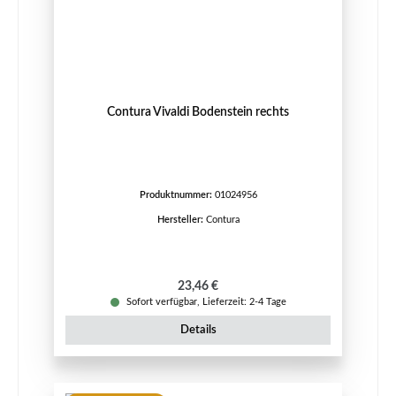
Contura Vivaldi Bodenstein rechts
Produktnummer:
01024956
Hersteller:
Contura
Regulärer Preis:
23,46 €
Sofort verfügbar, Lieferzeit: 2-4 Tage
Details