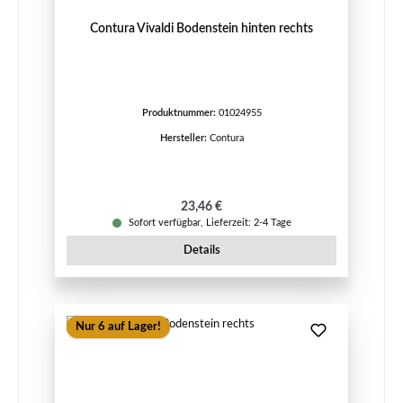
Contura Vivaldi Bodenstein hinten rechts
Produktnummer:
01024955
Hersteller:
Contura
Regulärer Preis:
23,46 €
Sofort verfügbar, Lieferzeit: 2-4 Tage
Details
Nur 6 auf Lager!