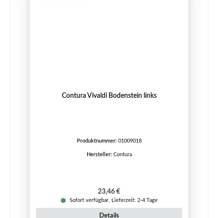
Contura Vivaldi Bodenstein links
Produktnummer:
01009018
Hersteller:
Contura
Regulärer Preis:
23,46 €
Sofort verfügbar, Lieferzeit: 2-4 Tage
Details