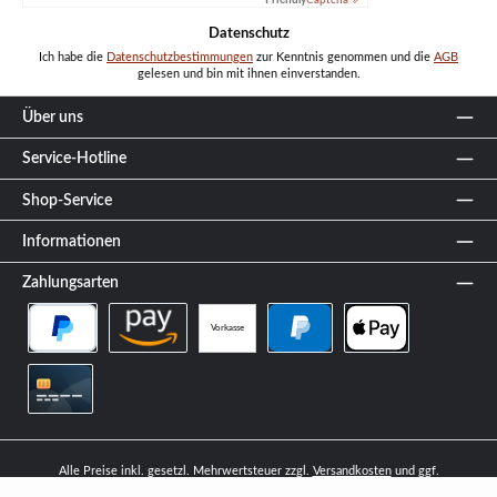
Datenschutz
Ich habe die
Datenschutzbestimmungen
zur Kenntnis genommen und die
AGB
gelesen und bin mit ihnen einverstanden.
Über uns
Service-Hotline
Shop-Service
Informationen
Zahlungsarten
Vorkasse
PayPal Später Bezahlen
Amazon Pay
PayPal
Apple Pay
Kreditkarte
Alle Preise inkl. gesetzl. Mehrwertsteuer zzgl.
Versandkosten
und ggf.
Nachnahmegebühren, wenn nicht anders angegeben.