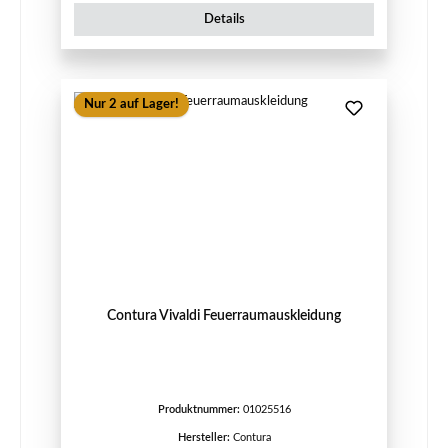
Details
Nur 2 auf Lager!
Contura Vivaldi Feuerraumauskleidung
Produktnummer:
01025516
Hersteller:
Contura