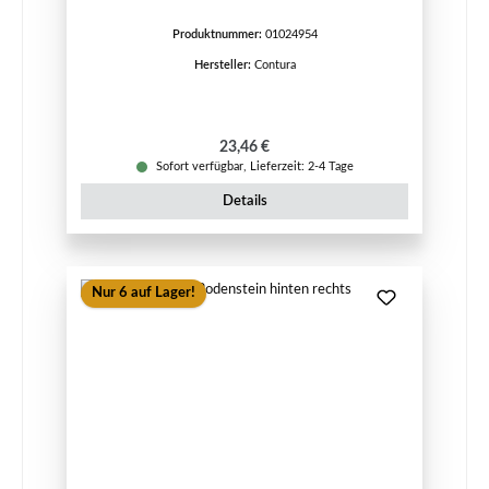
Produktnummer:
01024954
Hersteller:
Contura
Regulärer Preis:
23,46 €
Sofort verfügbar, Lieferzeit: 2-4 Tage
Details
Nur 6 auf Lager!