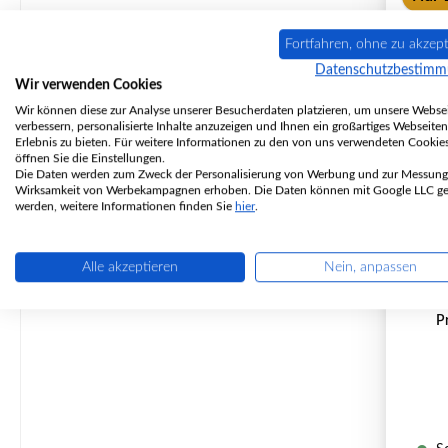
Fortfahren, ohne zu akzept
Datenschutzbestim
Wir verwenden Cookies
Wir können diese zur Analyse unserer Besucherdaten platzieren, um unsere Websei
verbessern, personalisierte Inhalte anzuzeigen und Ihnen ein großartiges Webseiten
Erlebnis zu bieten. Für weitere Informationen zu den von uns verwendeten Cookie
öffnen Sie die Einstellungen.
Die Daten werden zum Zweck der Personalisierung von Werbung und zur Messung
Wirksamkeit von Werbekampagnen erhoben. Die Daten können mit Google LLC get
GK
werden, weitere Informationen finden Sie
hier
.
Alle akzeptieren
Nein, anpassen
P