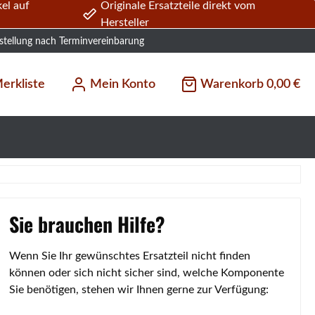
el auf
Originale Ersatzteile direkt vom
Hersteller
stellung nach Terminvereinbarung
erkliste
Mein Konto
Warenkorb
0,00 €
Sie brauchen Hilfe?
Wenn Sie Ihr gewünschtes Ersatzteil nicht finden
können oder sich nicht sicher sind, welche Komponente
Sie benötigen, stehen wir Ihnen gerne zur Verfügung: