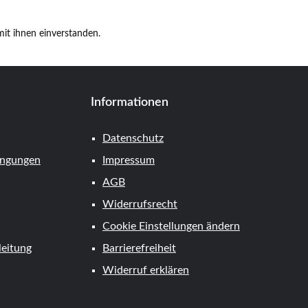
it ihnen einverstanden.
Informationen
Datenschutz
ingungen
Impressum
AGB
Widerrufsrecht
Cookie Einstellungen ändern
eitung
Barrierefreiheit
Widerruf erklären