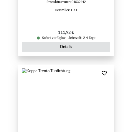
Produktnummer:
01032442
Hersteller:
GKT
Regulärer Preis:
111,92 €
Sofort verfügbar, Lieferzeit: 2-4 Tage
Details