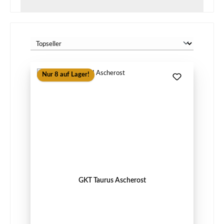
Nur 8 auf Lager!
GKT Taurus Ascherost