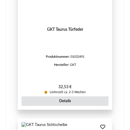
GKT Taurus Türfeder
Produktnummer:
01032491
Hersteller:
GKT
Regulärer Preis:
32,53 €
Lieferzeit ca. 2-3 Wochen
Details