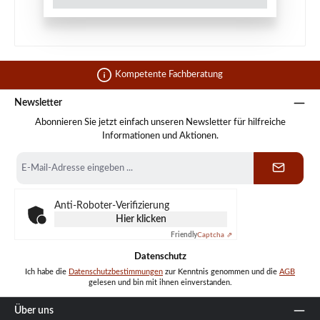
Kompetente Fachberatung
Newsletter
Abonnieren Sie jetzt einfach unseren Newsletter für hilfreiche
Informationen und Aktionen.
E-
Mail-
Adresse
*
Anti-Roboter-Verifizierung
Hier klicken
Friendly
Captcha ⇗
Datenschutz
Ich habe die
Datenschutzbestimmungen
zur Kenntnis genommen und die
AGB
gelesen und bin mit ihnen einverstanden.
Über uns