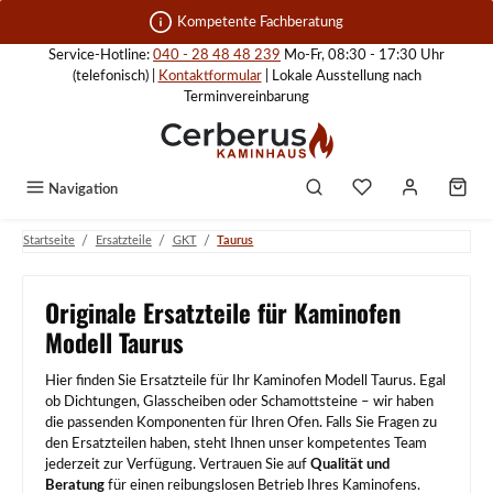
Zum Hauptinhalt springen
Kompetente Fachberatung
Service-Hotline:
040 - 28 48 48 239
Mo-Fr, 08:30 - 17:30 Uhr
(telefonisch) |
Kontaktformular
| Lokale Ausstellung nach
Terminvereinbarung
Navigation
/
/
/
Startseite
Ersatzteile
GKT
Taurus
Originale Ersatzteile für Kaminofen
Modell Taurus
Hier finden Sie Ersatzteile für Ihr Kaminofen Modell Taurus. Egal
ob Dichtungen, Glasscheiben oder Schamottsteine – wir haben
die passenden Komponenten für Ihren Ofen. Falls Sie Fragen zu
den Ersatzteilen haben, steht Ihnen unser kompetentes Team
jederzeit zur Verfügung. Vertrauen Sie auf
Qualität und
Beratung
für einen reibungslosen Betrieb Ihres Kaminofens.